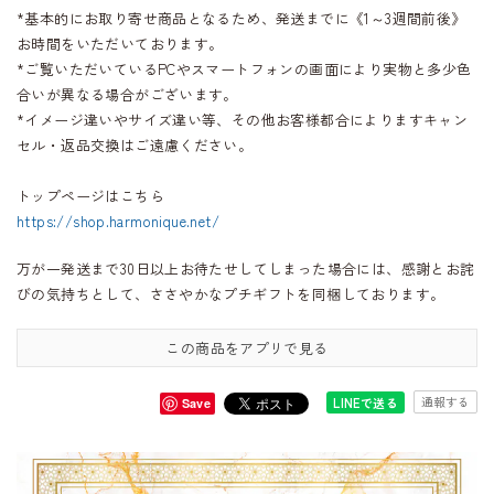
*基本的にお取り寄せ商品となるため、発送までに《1～3週間前後》
お時間をいただいております。
*ご覧いただいているPCやスマートフォンの画面により実物と多少色
合いが異なる場合がございます。
*イメージ違いやサイズ違い等、その他お客様都合によりますキャン
セル・返品交換はご遠慮ください。
トップページはこちら
https://shop.harmonique.net/
万が一発送まで30日以上お待たせしてしまった場合には、感謝とお詫
びの気持ちとして、ささやかなプチギフトを同梱しております。
この商品をアプリで見る
通報する
LINEで送る
Save