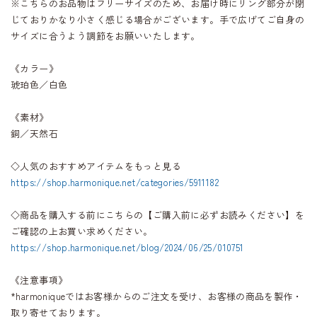
※こちらのお品物はフリーサイズのため、お届け時にリング部分が閉
じておりかなり小さく感じる場合がございます。手で広げてご自身の
サイズに合うよう調節をお願いいたします。
《カラー》
琥珀色／白色
《素材》
銅／天然石
◇人気のおすすめアイテムをもっと見る
https://shop.harmonique.net/categories/5911182
◇商品を購入する前にこちらの【ご購入前に必ずお読みください】を
ご確認の上お買い求めください。
https://shop.harmonique.net/blog/2024/06/25/010751
《注意事項》
*harmoniqueではお客様からのご注文を受け、お客様の商品を製作・
取り寄せております。