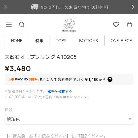
9000円以上のお買い物で送料無料
HOME
特集
TOPS
BOTTOMS
ONE-PIECE
天然石オープンリング A10205
¥3,480
¥1,160
なら
手数料無料で
月々
から
※別途送料がかかります。
送料を確認する
※¥9,000以上のご注文で国内送料が無料になります。
種類
【ご購入前に必ずお読みください】をご確認ください。