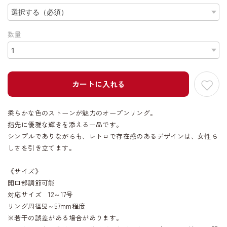
数量
カートに入れる
柔らかな色のストーンが魅力のオープンリング。
指先に優雅な輝きを添える一品です。
シンプルでありながらも、レトロで存在感のあるデザインは、女性ら
しさを引き立てます。
《サイズ》
開口部調節可能
対応サイズ 12～17号
リング周径52～57mm程度
※若干の誤差がある場合があります。