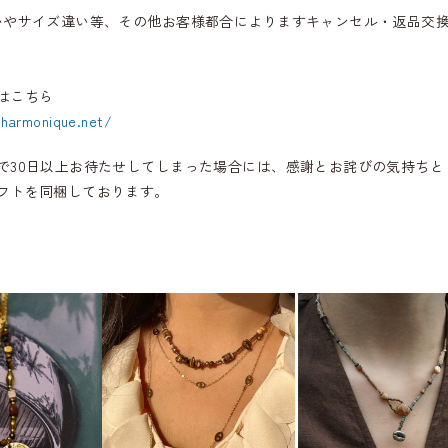
いやサイズ違い等、その他お客様都合によりますキャンセル・返品交
はこちら
.harmonique.net/
で30日以上お待たせしてしまった場合には、感謝とお詫びの気持ちと
フトを同梱しております。