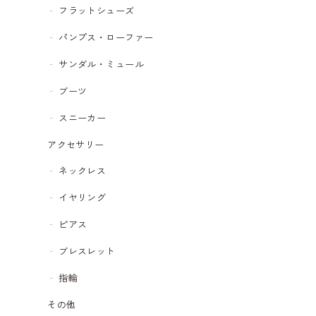
フラットシューズ
パンプス・ローファー
サンダル・ミュール
ブーツ
スニーカー
アクセサリー
ネックレス
イヤリング
ピアス
ブレスレット
指輪
その他