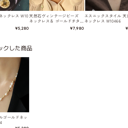
ックレス W10
天然石ヴィンテージビーズ
エスニックスタイル 天
ネックレス＆ ゴールドチタン
ネックレス W10466
ネックレスの2点セット W102
¥5,280
¥7,980
¥
10
ックした商品
ルゴールドネッ
4