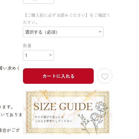
【ご購入前に必ずお読みください】をご確認く
ださい。
数量
買い求めく
カートに入れる
ります。
だいておりま
場合がござ