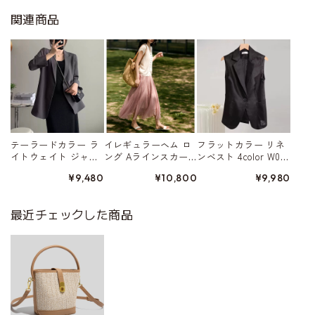
関連商品
テーラードカラー ラ
イレギュラーヘム ロ
フラットカラー リネ
イトウェイト ジャ
ング Aラインスカー
ンベスト 4color W015
ケット 4color W01568
ト 5color W01578
80
¥9,480
¥10,800
¥9,980
最近チェックした商品