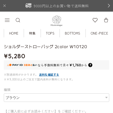
9000円以上のお買い物で送料無料
HOME
特集
TOPS
BOTTOMS
ONE-PIECE
ショルダーストローバッグ 2color W10120
¥5,280
¥1,760
なら
手数料無料で
月々
から
※別途送料がかかります。
送料を確認する
※¥9,000以上のご注文で国内送料が無料になります。
種類
【ご購入前に必ずお読みください】をご確認ください。