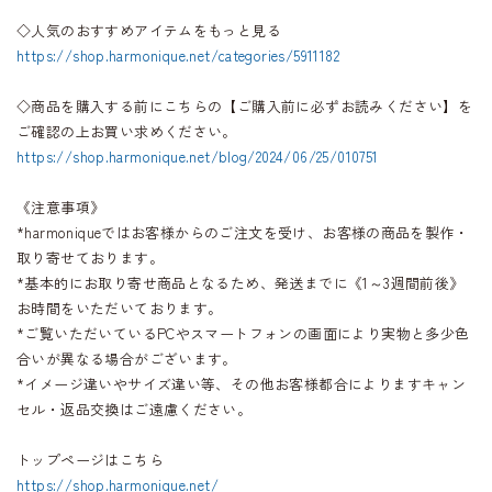
◇人気のおすすめアイテムをもっと見る
https://shop.harmonique.net/categories/5911182
◇商品を購入する前にこちらの【ご購入前に必ずお読みください】を
ご確認の上お買い求めください。
https://shop.harmonique.net/blog/2024/06/25/010751
《注意事項》
*harmoniqueではお客様からのご注文を受け、お客様の商品を製作・
取り寄せております。
*基本的にお取り寄せ商品となるため、発送までに《1～3週間前後》
お時間をいただいております。
*ご覧いただいているPCやスマートフォンの画面により実物と多少色
合いが異なる場合がございます。
*イメージ違いやサイズ違い等、その他お客様都合によりますキャン
セル・返品交換はご遠慮ください。
トップページはこちら
https://shop.harmonique.net/