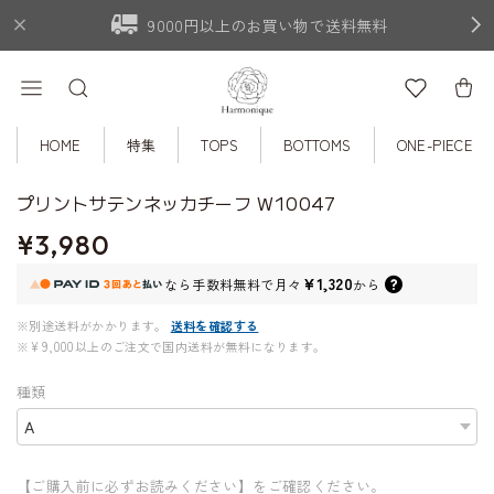
9000円以上のお買い物で送料無料
HOME
特集
TOPS
BOTTOMS
ONE-PIECE
プリントサテンネッカチーフ W10047
¥3,980
¥1,320
なら
手数料無料で
月々
から
※別途送料がかかります。
送料を確認する
※¥9,000以上のご注文で国内送料が無料になります。
種類
【ご購入前に必ずお読みください】をご確認ください。