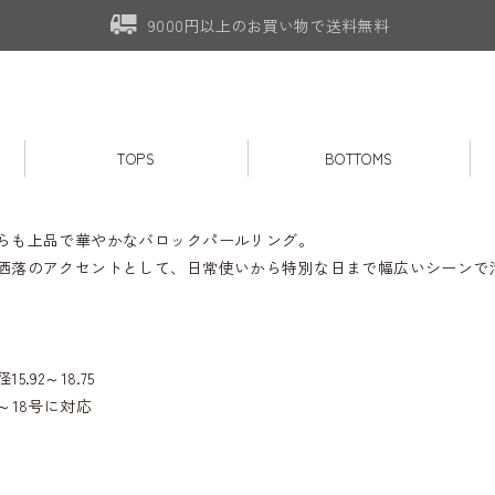
9000円以上のお買い物で送料無料
TOPS
BOTTOMS
らも上品で華やかなバロックパールリング。
洒落のアクセントとして、日常使いから特別な日まで幅広いシーンで
.92～18.75
～18号に対応