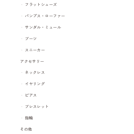
フラットシューズ
パンプス・ローファー
サンダル・ミュール
ブーツ
スニーカー
アクセサリー
ネックレス
イヤリング
ピアス
ブレスレット
指輪
その他