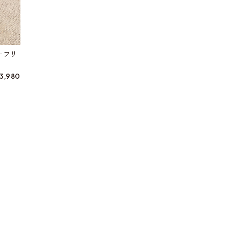
ーフリ
3,980