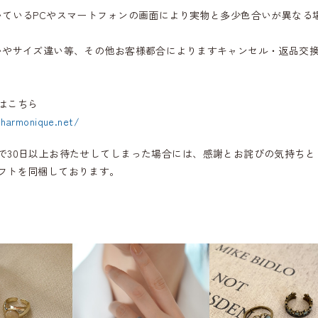
いているPCやスマートフォンの画面により実物と多少色合いが異なる
いやサイズ違い等、その他お客様都合によりますキャンセル・返品交
はこちら
.harmonique.net/
で30日以上お待たせしてしまった場合には、感謝とお詫びの気持ちと
フトを同梱しております。