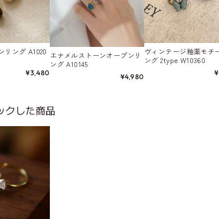
リング A1020
ヴィンテージ釉薬モチ
エナメルストーンオープンリ
ング 2type W10360
ング A10145
¥3,480
¥
¥4,980
ックした商品