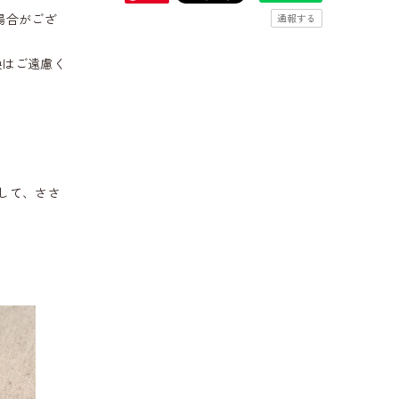
場合がござ
通報する
換はご遠慮く
して、ささ