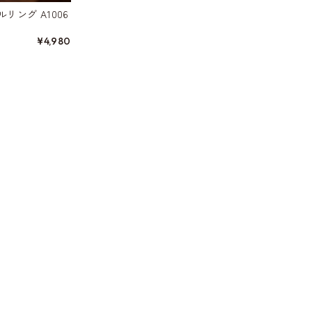
リング A1006
¥4,980