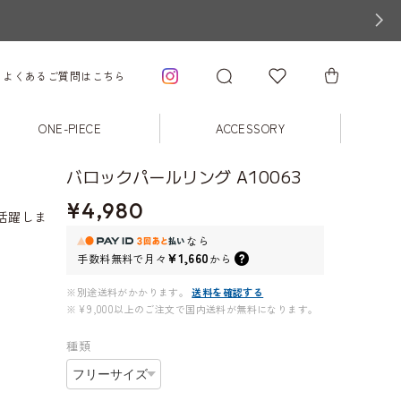
よくあるご質問はこちら
ONE-PIECE
ACCESSORY
バロックパールリング A10063
¥4,980
活躍しま
なら
¥1,660
手数料無料で
月々
から
※別途送料がかかります。
送料を確認する
※¥9,000以上のご注文で国内送料が無料になります。
種類