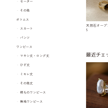
セーター
その他
ボトムス
天然石オープン
スカート
5
パンツ
ワンピース
最近チェ
マキシ丈・ロング丈
ひざ丈
ミモレ丈
その他丈
柄ものワンピース
無地ワンピース