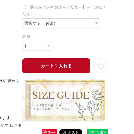
【ご購入前に必ずお読みください】をご確認く
ださい。
数量
カートに入れる
買い求めく
ります。
だいておりま
LINEで送る
Save