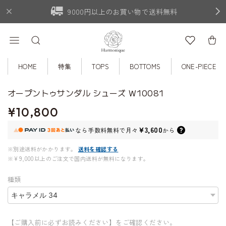
9000円以上のお買い物で送料無料
HOME
特集
TOPS
BOTTOMS
ONE-PIECE
オープントゥサンダル シューズ W10081
¥10,800
¥3,600
なら
手数料無料で
月々
から
※別途送料がかかります。
送料を確認する
※¥9,000以上のご注文で国内送料が無料になります。
種類
【ご購入前に必ずお読みください】をご確認ください。