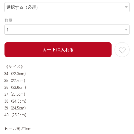
数量
カートに入れる
《サイズ》
34（22.0cm)
35（22.5cm)
36（23.0cm)
37（23.5cm)
38（24.0cm)
39（24.5cm)
40（25.0cm)
ヒール高さ1cm