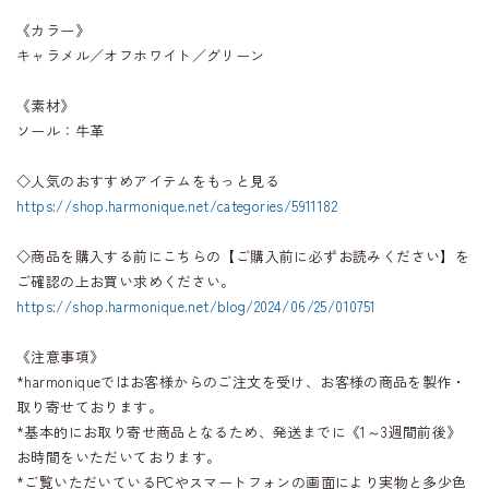
《カラー》
キャラメル／オフホワイト／グリーン
《素材》
ソール：牛革
◇人気のおすすめアイテムをもっと見る
https://shop.harmonique.net/categories/5911182
◇商品を購入する前にこちらの【ご購入前に必ずお読みください】を
ご確認の上お買い求めください。
https://shop.harmonique.net/blog/2024/06/25/010751
《注意事項》
*harmoniqueではお客様からのご注文を受け、お客様の商品を製作・
取り寄せております。
*基本的にお取り寄せ商品となるため、発送までに《1～3週間前後》
お時間をいただいております。
*ご覧いただいているPCやスマートフォンの画面により実物と多少色