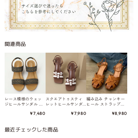
関連商品
レース模様のウェッ
スクエアトゥスティ
編み込み チャンキー
ジヒールサンダル W1
レットヒールサンダ
ヒール ストラップサ
0111
ル 2color W10357
ンダル W10440
¥7,480
¥7,980
¥8,980
最近チェックした商品