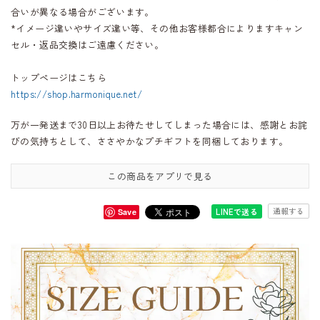
合いが異なる場合がございます。
*イメージ違いやサイズ違い等、その他お客様都合によりますキャン
セル・返品交換はご遠慮ください。
トップページはこちら
https://shop.harmonique.net/
万が一発送まで30日以上お待たせしてしまった場合には、感謝とお詫
びの気持ちとして、ささやかなプチギフトを同梱しております。
この商品をアプリで見る
通報する
LINEで送る
Save