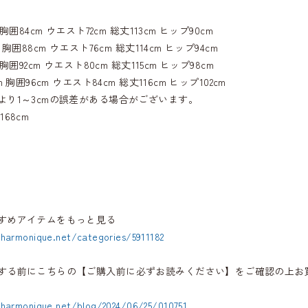
胸囲84cm ウエスト72cm 総丈113cm ヒップ90cm
 胸囲88cm ウエスト76cm 総丈114cm ヒップ94cm
胸囲92cm ウエスト80cm 総丈115cm ヒップ98cm
 胸囲96cm ウエスト84cm 総丈116cm ヒップ102cm
より1～3cmの誤差がある場合がございます。
168cm
すめアイテムをもっと見る
.harmonique.net/categories/5911182
する前にこちらの【ご購入前に必ずお読みください】をご確認の上お
.harmonique.net/blog/2024/06/25/010751