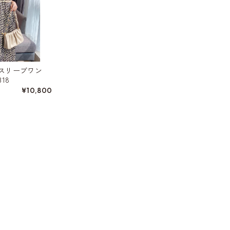
スリーブワン
18
¥10,800