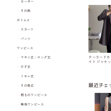
セーター
その他
ボトムス
スカート
パンツ
ワンピース
テーラードカ
マキシ丈・ロング丈
イト ジャケット 
68
ひざ丈
ミモレ丈
最近チェ
その他丈
柄ものワンピース
無地ワンピース