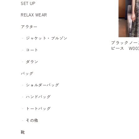
SET UP
RELAX WEAR
アウター
ジャケット・ブルゾン
ブラックノー
ピース W003
コート
ダウン
バッグ
ショルダーバッグ
ハンドバッグ
トートバッグ
その他
靴