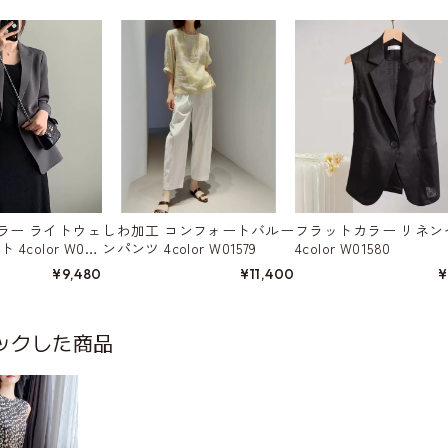
ラー ライトウェ
しわ加工 コンフォートバルー
フラットカラー リネン
4color W015
ンパンツ 4color W01579
4color W01580
¥9,480
¥11,400
¥
ックした商品