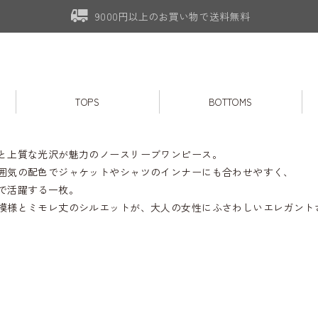
9000円以上のお買い物で送料無料
TOPS
BOTTOMS
と上質な光沢が魅力のノースリーブワンピース。
囲気の配色でジャケットやシャツのインナーにも合わせやすく、
で活躍する一枚。
模様とミモレ丈のシルエットが、大人の女性にふさわしいエレガント