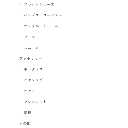
フラットシューズ
パンプス・ローファー
サンダル・ミュール
ブーツ
スニーカー
アクセサリー
ネックレス
イヤリング
ピアス
ブレスレット
指輪
その他