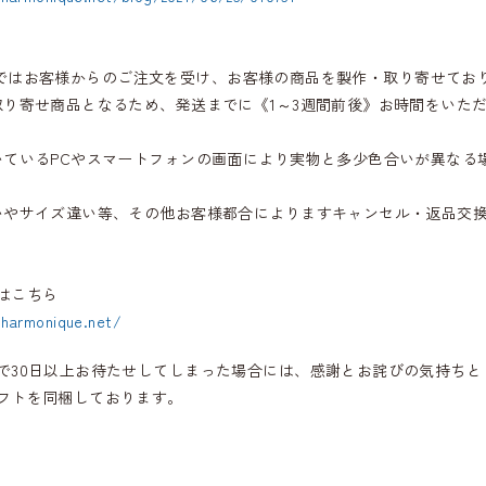
iqueではお客様からのご注文を受け、お客様の商品を製作・取り寄せてお
取り寄せ商品となるため、発送までに《1～3週間前後》お時間をいた
いているPCやスマートフォンの画面により実物と多少色合いが異なる
いやサイズ違い等、その他お客様都合によりますキャンセル・返品交
はこちら
.harmonique.net/
で30日以上お待たせしてしまった場合には、感謝とお詫びの気持ちと
フトを同梱しております。