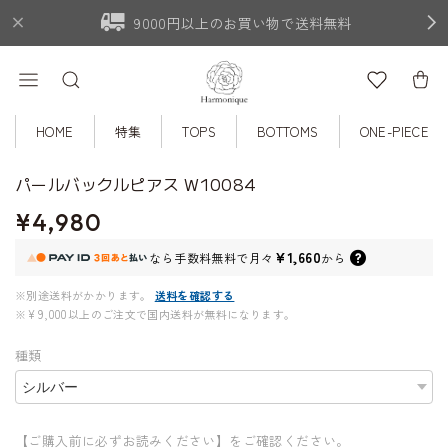
9000円以上のお買い物で送料無料
HOME
特集
TOPS
BOTTOMS
ONE-PIECE
パールバックルピアス W10084
¥4,980
¥1,660
なら
手数料無料で
月々
から
※別途送料がかかります。
送料を確認する
※¥9,000以上のご注文で国内送料が無料になります。
種類
【ご購入前に必ずお読みください】をご確認ください。