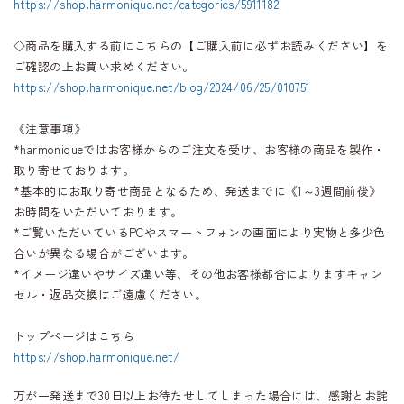
https://shop.harmonique.net/categories/5911182
◇商品を購入する前にこちらの【ご購入前に必ずお読みください】を
ご確認の上お買い求めください。
https://shop.harmonique.net/blog/2024/06/25/010751
《注意事項》
*harmoniqueではお客様からのご注文を受け、お客様の商品を製作・
取り寄せております。
*基本的にお取り寄せ商品となるため、発送までに《1～3週間前後》
お時間をいただいております。
*ご覧いただいているPCやスマートフォンの画面により実物と多少色
合いが異なる場合がございます。
*イメージ違いやサイズ違い等、その他お客様都合によりますキャン
セル・返品交換はご遠慮ください。
トップページはこちら
https://shop.harmonique.net/
万が一発送まで30日以上お待たせしてしまった場合には、感謝とお詫