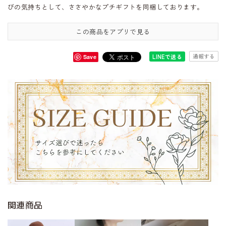
びの気持ちとして、ささやかなプチギフトを同梱しております。
この商品をアプリで見る
通報する
LINEで送る
Save
関連商品