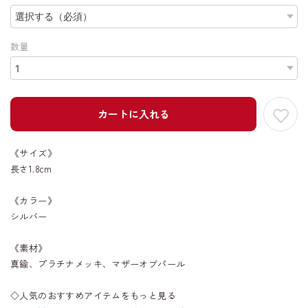
数量
カートに入れる
《サイズ》
長さ1.8cm
《カラー》
シルバー
《素材》
真鍮、プラチナメッキ、マザーオブパール
◇人気のおすすめアイテムをもっと見る