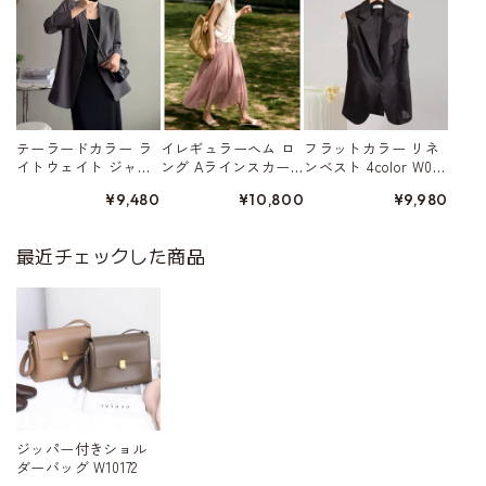
テーラードカラー ラ
イレギュラーヘム ロ
フラットカラー リネ
イトウェイト ジャ
ング Aラインスカー
ンベスト 4color W015
ケット 4color W01568
ト 5color W01578
80
¥9,480
¥10,800
¥9,980
最近チェックした商品
ジッパー付きショル
ダーバッグ W10172