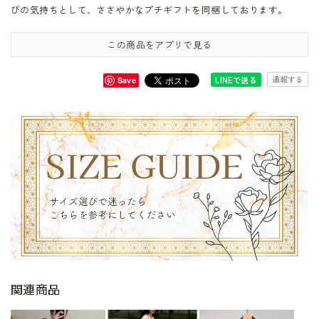
びの気持ちとして、ささやかなプチギフトを同梱しております。
この商品をアプリで見る
通報する
LINEで送る
Save
関連商品