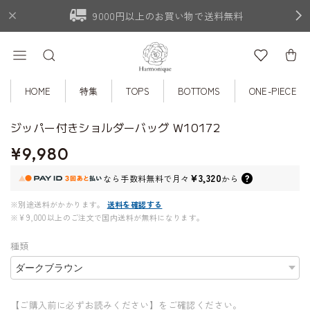
9000円以上のお買い物で送料無料
HOME
特集
TOPS
BOTTOMS
ONE-PIECE
ジッパー付きショルダーバッグ W10172
¥9,980
¥3,320
なら
手数料無料で
月々
から
※別途送料がかかります。
送料を確認する
※¥9,000以上のご注文で国内送料が無料になります。
種類
【ご購入前に必ずお読みください】をご確認ください。