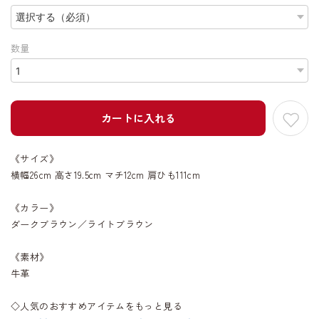
数量
カートに入れる
《サイズ》
横幅26cm 高さ19.5cm マチ12cm 肩ひも111cm
《カラー》
ダークブラウン／ライトブラウン
《素材》
牛革
◇人気のおすすめアイテムをもっと見る