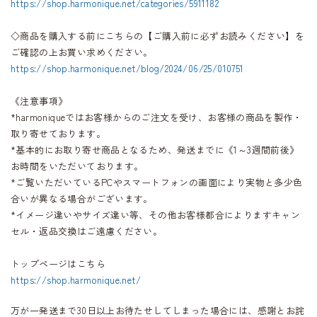
https://shop.harmonique.net/categories/5911182
◇商品を購入する前にこちらの【ご購入前に必ずお読みください】を
ご確認の上お買い求めください。
https://shop.harmonique.net/blog/2024/06/25/010751
《注意事項》
*harmoniqueではお客様からのご注文を受け、お客様の商品を製作・
取り寄せております。
*基本的にお取り寄せ商品となるため、発送までに《1～3週間前後》
お時間をいただいております。
*ご覧いただいているPCやスマートフォンの画面により実物と多少色
合いが異なる場合がございます。
*イメージ違いやサイズ違い等、その他お客様都合によりますキャン
セル・返品交換はご遠慮ください。
トップページはこちら
https://shop.harmonique.net/
万が一発送まで30日以上お待たせしてしまった場合には、感謝とお詫