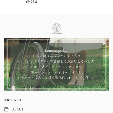
¥9,980
Information
SHOP INFO
ABOUT