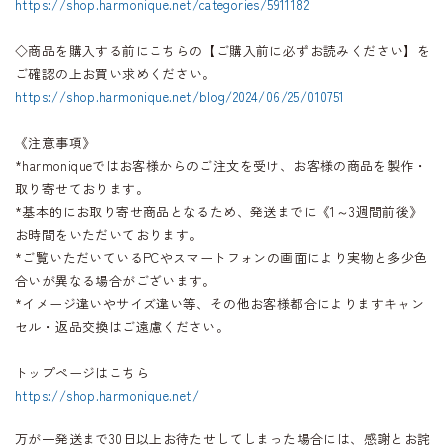
https://shop.harmonique.net/categories/5911182
◇商品を購入する前にこちらの【ご購入前に必ずお読みください】を
ご確認の上お買い求めください。
https://shop.harmonique.net/blog/2024/06/25/010751
《注意事項》
*harmoniqueではお客様からのご注文を受け、お客様の商品を製作・
取り寄せております。
*基本的にお取り寄せ商品となるため、発送までに《1～3週間前後》
お時間をいただいております。
*ご覧いただいているPCやスマートフォンの画面により実物と多少色
合いが異なる場合がございます。
*イメージ違いやサイズ違い等、その他お客様都合によりますキャン
セル・返品交換はご遠慮ください。
トップページはこちら
https://shop.harmonique.net/
万が一発送まで30日以上お待たせしてしまった場合には、感謝とお詫