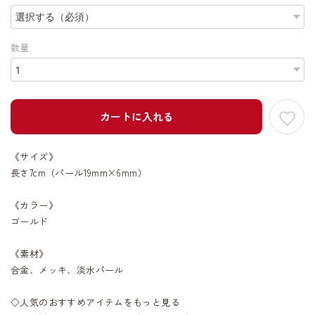
数量
カートに入れる
《サイズ》
長さ7cm（パール19mm×6mm）
《カラー》
ゴールド
《素材》
合金、メッキ、淡水パール
◇人気のおすすめアイテムをもっと見る