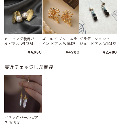
カービング装飾パー
ゴールド ブルームラ
グラデーションビ
ルピアス W10354
イン ピアス W10423
ジュ―ピアス W10452
¥4,980
¥4,980
¥2,480
最近チェックした商品
バロックパールピア
ス W10121