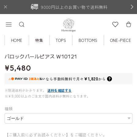
9000円以上のお買い物で送料無料
HOME
特集
TOPS
BOTTOMS
ONE-PIECE
バロックパールピアス W10121
¥5,480
¥1,820
なら
手数料無料で
月々
から
※別途送料がかかります。
送料を確認する
※¥9,000以上のご注文で国内送料が無料になります。
種類
【ご購入前に必ずお読みください】をご確認ください。