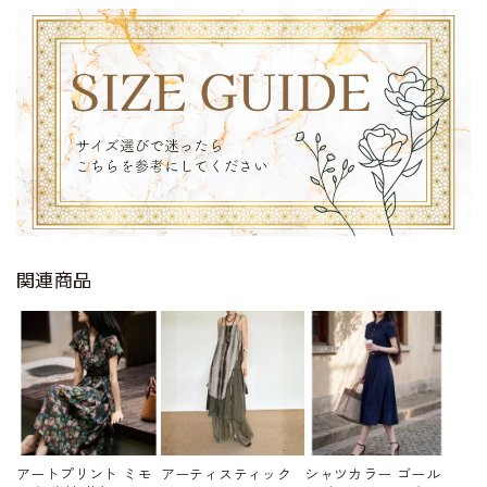
関連商品
アートプリント ミモ
アーティスティック
シャツカラー ゴール