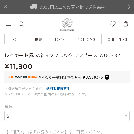
9000円以上のお買い物で送料無料
HOME
特集
TOPS
BOTTOMS
ONE-PIECE
レイヤード風 Vネックブラックワンピース W00332
¥11,800
¥3,930
なら
手数料無料で
月々
から
※別途送料がかかります。
送料を確認する
※¥9,000以上のご注文で国内送料が無料になります。
種類
【ご購入前に必ずお読みください】をご確認ください。