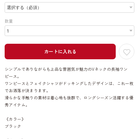
数量
カートに入れる
シンプルでありながらも上品な雰囲気が魅力のVネックの長袖ワン
ピース。
ワンピースとフェイクシャツがドッキングしたデザインは、これ一枚
でお洒落が決まります。
滑らかな手触りの素材は着心地も抜群で、ロングシーズン活躍する優
秀アイテム。
《カラー》
ブラック