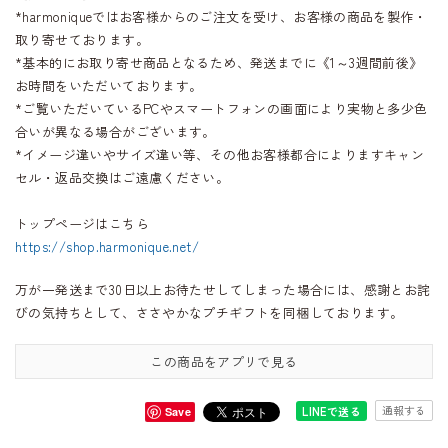
*harmoniqueではお客様からのご注文を受け、お客様の商品を製作・
取り寄せております。
*基本的にお取り寄せ商品となるため、発送までに《1～3週間前後》
お時間をいただいております。
*ご覧いただいているPCやスマートフォンの画面により実物と多少色
合いが異なる場合がございます。
*イメージ違いやサイズ違い等、その他お客様都合によりますキャン
セル・返品交換はご遠慮ください。
トップページはこちら
https://shop.harmonique.net/
万が一発送まで30日以上お待たせしてしまった場合には、感謝とお詫
びの気持ちとして、ささやかなプチギフトを同梱しております。
この商品をアプリで見る
通報する
LINEで送る
Save