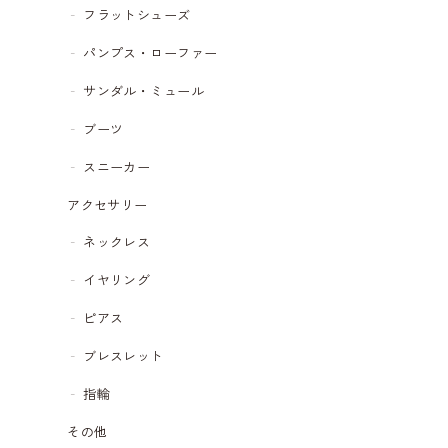
フラットシューズ
パンプス・ローファー
サンダル・ミュール
ブーツ
スニーカー
アクセサリー
ネックレス
イヤリング
ピアス
ブレスレット
指輪
その他