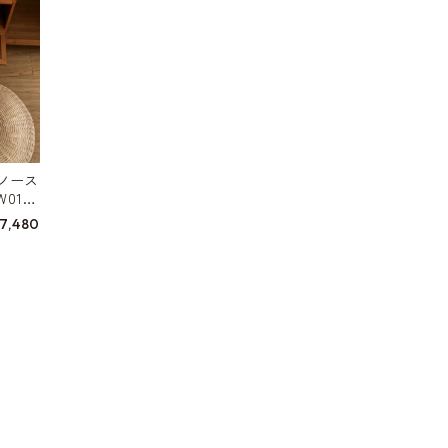
ノース
0155
7,480