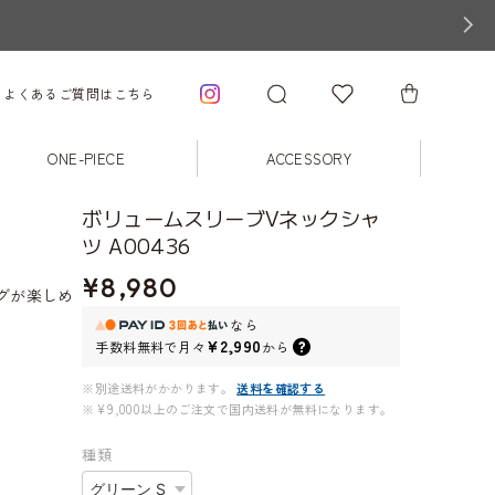
よくあるご質問はこちら
ONE-PIECE
ACCESSORY
ボリュームスリーブVネックシャ
ツ A00436
¥8,980
グが楽しめ
なら
¥2,990
手数料無料で
月々
から
※別途送料がかかります。
送料を確認する
※¥9,000以上のご注文で国内送料が無料になります。
種類