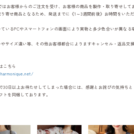
iqueではお客様からのご注文を受け、お客様の商品を製作・取り寄せして
取り寄せ商品となるため、発送までに《1～3週間前後》お時間をいた
いているPCやスマートフォンの画面により実物と多少色合いが異なる
いやサイズ違い等、その他お客様都合によりますキャンセル・返品交
はこちら
.harmonique.net/
で30日以上お待たせしてしまった場合には、感謝とお詫びの気持ちと
フトを同梱しております。