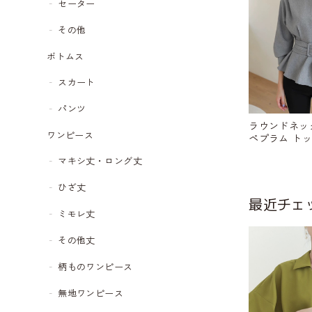
セーター
その他
ボトムス
スカート
パンツ
ラウンドネック ベルト
ワンピース
ペプラム トップ
マキシ丈・ロング丈
ひざ丈
最近チェ
ミモレ丈
その他丈
柄ものワンピース
無地ワンピース