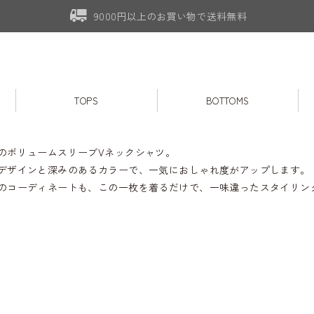
9000円以上のお買い物で送料無料
TOPS
BOTTOMS
のボリュームスリーブVネックシャツ。
デザインと深みのあるカラーで、一気におしゃれ度がアップします。
のコーディネートも、この一枚を着るだけで、一味違ったスタイリン