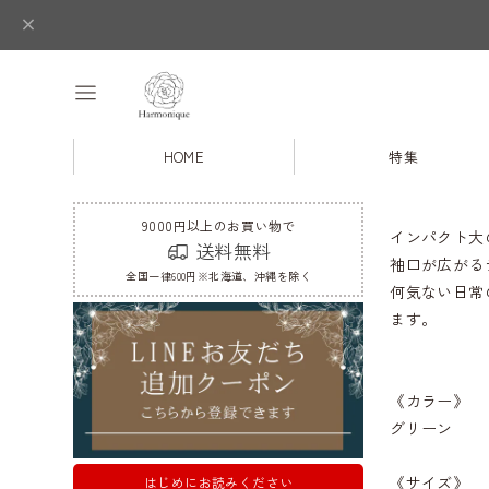
HOME
特集
9000円以上のお買い物で
インパクト大
送料無料
袖口が広がる
全国一律600円※北海道、沖縄を除く
何気ない日常
ます。
《カラー》
グリーン
《サイズ》
はじめにお読みください