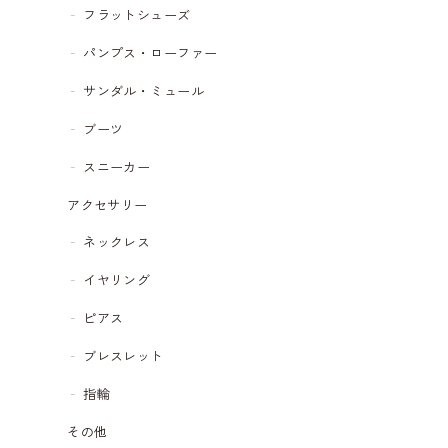
フラットシューズ
パンプス・ローファー
サンダル・ミュール
ブーツ
スニーカー
アクセサリー
ネックレス
イヤリング
ピアス
ブレスレット
指輪
その他