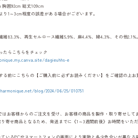
 胸囲92cm 総丈109cm
より1～3cm程度の誤差がある場合がございます。
維83.3%、再生セルロース繊維5.9%、麻4.4%、綿4.3%、その他2.1%
ったらこちらをチェック
onique.my.canva.site/dagieuhhs-e
する前にこちらの【ご購入前に必ずお読みください】をご確認の上お
.harmonique.net/blog/2024/06/25/010751
iqueではお客様からのご注文を受け、お客様の商品を製作・取り寄せして
取り寄せ商品となるため、発送までに《1～3週間前後》お時間をいた
いているPCやスマートフォンの画面により実物と多少色合いが異なる