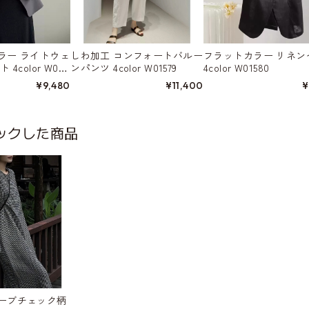
ラー ライトウェ
しわ加工 コンフォートバルー
フラットカラー リネン
4color W015
ンパンツ 4color W01579
4color W01580
¥9,480
¥11,400
¥
ックした商品
ーブチェック柄