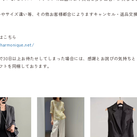
いやサイズ違い等、その他お客様都合によりますキャンセル・返品交
はこちら
.harmonique.net/
で30日以上お待たせしてしまった場合には、感謝とお詫びの気持ちと
フトを同梱しております。