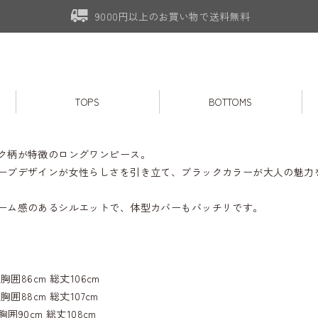
9000円以上のお買い物で送料無料
TOPS
BOTTOMS
ク柄が特徴のロングワンピース。
ーブデザインが女性らしさを引き立て、ブラックカラーが大人の魅力
ーム感のあるシルエットで、体型カバーもバッチリです。
胸囲86cm 総丈106cm
胸囲88cm 総丈107cm
胸囲90cm 総丈108cm