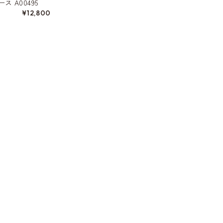
 A00495
¥12,800