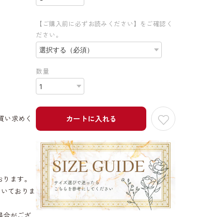
【ご購入前に必ずお読みください】をご確認く
ださい。
。
数量
買い求めく
カートに入れる
おります。
だいておりま
場合がござ