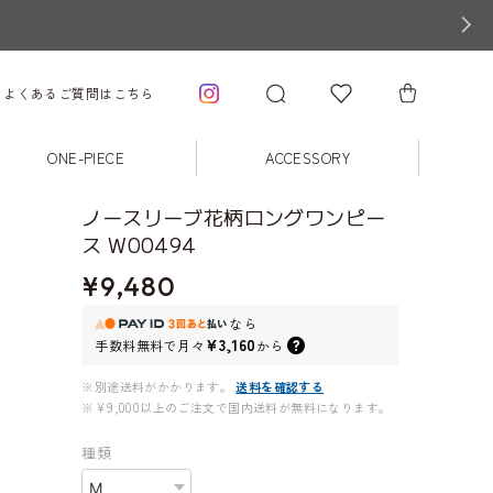
よくあるご質問はこちら
ONE-PIECE
ACCESSORY
ノースリーブ花柄ロングワンピー
ス W00494
¥9,480
なら
¥3,160
手数料無料で
月々
から
※別途送料がかかります。
送料を確認する
※¥9,000以上のご注文で国内送料が無料になります。
種類