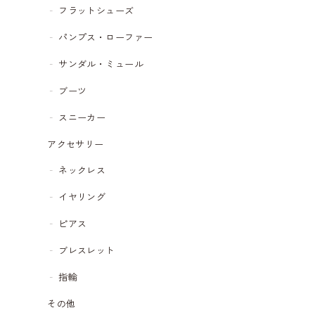
フラットシューズ
パンプス・ローファー
サンダル・ミュール
ブーツ
スニーカー
アクセサリー
ネックレス
イヤリング
ピアス
ブレスレット
指輪
その他