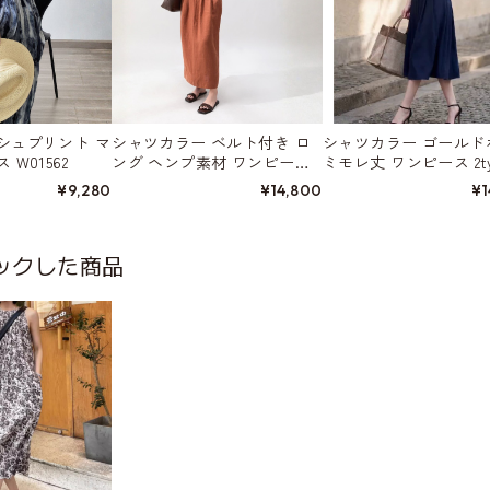
シュプリント マ
シャツカラー ベルト付き ロ
シャツカラー ゴールド
W01562
ング ヘンプ素材 ワンピース
ミモレ丈 ワンピース 2ty
3color W01555
01570
¥9,280
¥14,800
¥1
ックした商品