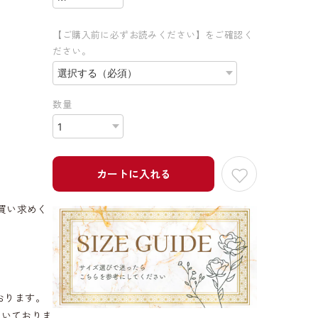
【ご購入前に必ずお読みください】をご確認く
ださい。
数量
カートに入れる
買い求めく
おります。
だいておりま