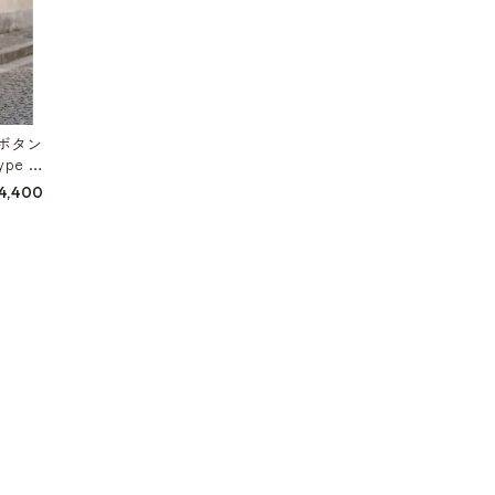
ボタン
pe W
4,400