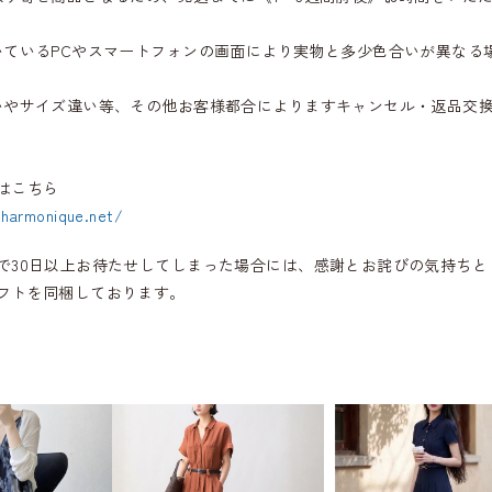
いているPCやスマートフォンの画面により実物と多少色合いが異なる
いやサイズ違い等、その他お客様都合によりますキャンセル・返品交
はこちら
.harmonique.net/
で30日以上お待たせしてしまった場合には、感謝とお詫びの気持ちと
フトを同梱しております。