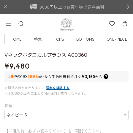
9000円以上のお買い物で送料無料
HOME
特集
TOPS
BOTTOMS
ONE-PIECE
Vネックボタニカルブラウス A00360
¥9,480
¥3,160
なら
手数料無料で
月々
から
※別途送料がかかります。
送料を確認する
※¥9,000以上のご注文で国内送料が無料になります。
種類
【ご購入前に必ずお読みください】をご確認ください。