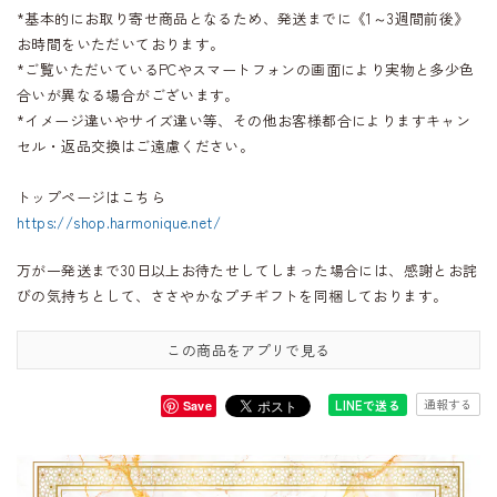
*基本的にお取り寄せ商品となるため、発送までに《1～3週間前後》
お時間をいただいております。
*ご覧いただいているPCやスマートフォンの画面により実物と多少色
合いが異なる場合がございます。
*イメージ違いやサイズ違い等、その他お客様都合によりますキャン
セル・返品交換はご遠慮ください。
トップページはこちら
https://shop.harmonique.net/
万が一発送まで30日以上お待たせしてしまった場合には、感謝とお詫
びの気持ちとして、ささやかなプチギフトを同梱しております。
この商品をアプリで見る
通報する
LINEで送る
Save