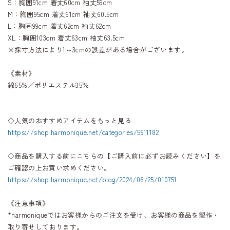
S：胸囲91cm 着丈60cm 袖丈59cm
M：胸囲95cm 着丈61cm 袖丈60.5cm
L：胸囲99cm 着丈62cm 袖丈62cm
XL：胸囲103cm 着丈63cm 袖丈63.5cm
※採寸方法により1～3cmの誤差がある場合がございます。
《素材》
綿65%／ポリエステル35％
◇人気のおすすめアイテムをもっと見る
https://shop.harmonique.net/categories/5911182
◇商品を購入する前にこちらの【ご購入前に必ずお読みください】を
ご確認の上お買い求めください。
https://shop.harmonique.net/blog/2024/06/25/010751
《注意事項》
*harmoniqueではお客様からのご注文を受け、お客様の商品を製作・
取り寄せしております。