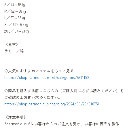
S／47～53kg
M／52～58kg
L／57～63kg
XL／62～68kg
2XL／67～73kg
《素材》
ラミー／綿
◇人気のおすすめアイテムをもっと見る
https://shop.harmonique.net/categories/5911182
◇商品を購入する前にこちらの【ご購入前に必ずお読みください】を
ご確認の上お買い求めください。
https://shop.harmonique.net/blog/2024/06/25/010751
《注意事項》
*harmoniqueではお客様からのご注文を受け、お客様の商品を製作・