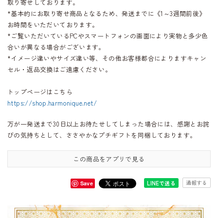
取り寄せしております。
*基本的にお取り寄せ商品となるため、発送までに《1～3週間前後》
お時間をいただいております。
*ご覧いただいているPCやスマートフォンの画面により実物と多少色
合いが異なる場合がございます。
*イメージ違いやサイズ違い等、その他お客様都合によりますキャン
セル・返品交換はご遠慮ください。
トップページはこちら
https://shop.harmonique.net/
万が一発送まで30日以上お待たせしてしまった場合には、感謝とお詫
びの気持ちとして、ささやかなプチギフトを同梱しております。
この商品をアプリで見る
通報する
LINEで送る
Save