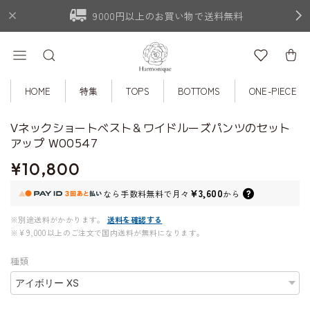
9000円以上のお買い物で送料無料
HOME
特集
TOPS
BOTTOMS
ONE-PIECE
Vネックショートベスト＆ワイドルーズパンツのセット
アップ W00547
¥10,800
¥3,600
なら
手数料無料で
月々
から
※別途送料がかかります。
送料を確認する
※¥9,000以上のご注文で国内送料が無料になります。
種類