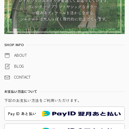
SHOP INFO
ABOUT
BLOG
CONTACT
お支払い方法について
下記のお支払い方法をご利用いただけます。
Pay ID あと払い