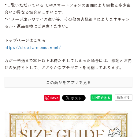
*ご覧いただいているPCやスマートフォンの画面により実物と多少色
合いが異なる場合がございます。
*イメージ違いやサイズ違い等、その他お客様都合によりますキャン
セル・返品交換はご遠慮ください。
トップページはこちら
https://shop.harmonique.net/
万が一発送まで30日以上お待たせしてしまった場合には、感謝とお詫
びの気持ちとして、ささやかなプチギフトを同梱しております。
この商品をアプリで見る
通報する
LINEで送る
Save