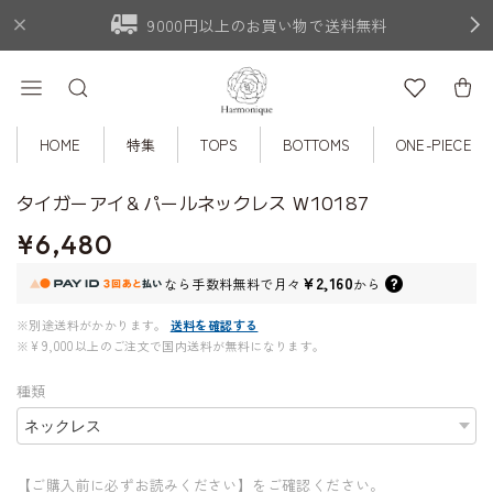
9000円以上のお買い物で送料無料
HOME
特集
TOPS
BOTTOMS
ONE-PIECE
タイガーアイ＆パールネックレス W10187
¥6,480
¥2,160
なら
手数料無料で
月々
から
※別途送料がかかります。
送料を確認する
※¥9,000以上のご注文で国内送料が無料になります。
種類
【ご購入前に必ずお読みください】をご確認ください。