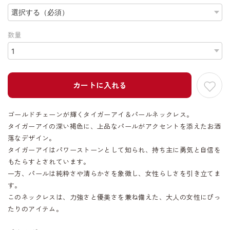
数量
カートに入れる
ゴールドチェーンが輝くタイガーアイ＆パールネックレス。
タイガーアイの深い褐色に、上品なパールがアクセントを添えたお洒
落なデザイン。
タイガーアイはパワーストーンとして知られ、持ち主に勇気と自信を
もたらすとされています。
一方、パールは純粋さや清らかさを象徴し、女性らしさを引き立てま
す。
このネックレスは、力強さと優美さを兼ね備えた、大人の女性にぴっ
たりのアイテム。