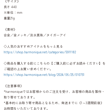
《サイズ》
長さ 440
※単位：mm
重量21g
《素材》
合金／金メッキ／淡水真珠／タイガーアイ
◇人気のおすすめアイテムをもっと見る
https://shop.harmonique.net/categories/5911182
◇商品を購入する前にこちらの【ご購入前に必ずお読みください】を
ご確認の上お買い求めください。
https://shop.harmonique.net/blog/2024/06/25/010751
《注意事項》
*harmoniqueではお客様からのご注文を受け、お客様の商品を製作・
取り寄せております。
*基本的にお取り寄せ商品となるため、発送までに《1～3週間前後》
お時間をいただいております。