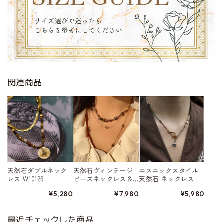
関連商品
天然石ダブルネック
天然石ヴィンテージ
エスニックスタイル
レス W10126
ビーズネックレス＆
天然石 ネックレス W
ゴールドチタンネッ
10466
¥5,280
¥7,980
¥5,980
クレスの2点セット W
10210
最近チェックした商品