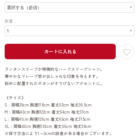
数量
カートに入れる
ランタンスリーブが特徴的なハーフスリーブシャツ。
華やかなドレープ感がおしゃれな印象を与えます。
斜めに配置されたボタンがさりげないアクセントに。
《サイズ》
S : 肩幅39cm 胸囲118cm 着丈63cm 袖丈36.5cm
M : 肩幅40cm 胸囲122cm 着丈64cm 袖丈37cm
L : 肩幅41cm 胸囲126cm 着丈65cm 袖丈37.5cm
XL : 肩幅42cm 胸囲130cm 着丈66cm 袖丈38cm
※採寸方法により1～3cmの誤差がある場合がございます。