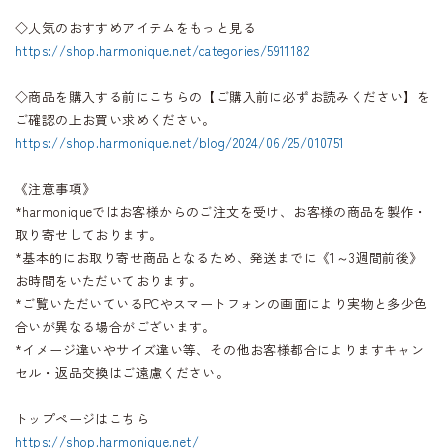
◇人気のおすすめアイテムをもっと見る
https://shop.harmonique.net/categories/5911182
◇商品を購入する前にこちらの【ご購入前に必ずお読みください】を
ご確認の上お買い求めください。
https://shop.harmonique.net/blog/2024/06/25/010751
《注意事項》
*harmoniqueではお客様からのご注文を受け、お客様の商品を製作・
取り寄せしております。
*基本的にお取り寄せ商品となるため、発送までに《1～3週間前後》
お時間をいただいております。
*ご覧いただいているPCやスマートフォンの画面により実物と多少色
合いが異なる場合がございます。
*イメージ違いやサイズ違い等、その他お客様都合によりますキャン
セル・返品交換はご遠慮ください。
トップページはこちら
https://shop.harmonique.net/