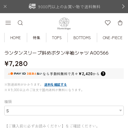
9000円以上のお買い物で送料無料
HOME
特集
TOPS
BOTTOMS
ONE-PIECE
ランタンスリーブ斜めボタン半袖シャツ A00566
¥7,280
¥2,420
なら
手数料無料で
月々
から
※別途送料がかかります。
送料を確認する
※¥9,000以上のご注文で国内送料が無料になります。
種類
【ご購入前に必ずお読みください】をご確認ください。