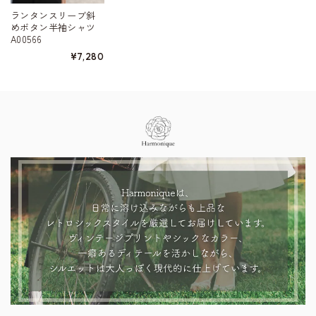
ランタンスリーブ斜
めボタン半袖シャツ
A00566
¥7,280
Information