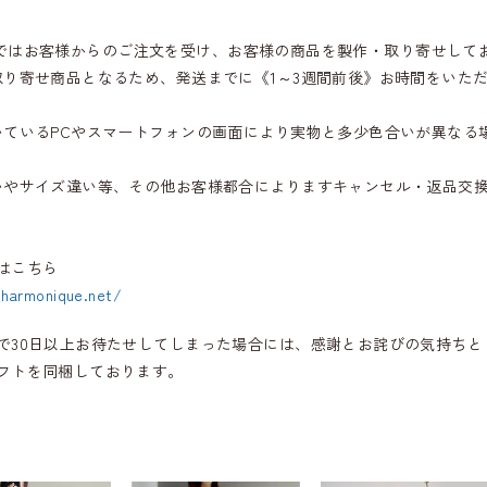
iqueではお客様からのご注文を受け、お客様の商品を製作・取り寄せして
取り寄せ商品となるため、発送までに《1～3週間前後》お時間をいた
いているPCやスマートフォンの画面により実物と多少色合いが異なる
いやサイズ違い等、その他お客様都合によりますキャンセル・返品交
はこちら
.harmonique.net/
で30日以上お待たせしてしまった場合には、感謝とお詫びの気持ちと
フトを同梱しております。