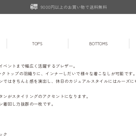
9000円以上のお買い物で送料無料
TOPS
BOTTOMS
イベントまで幅広く活躍するブレザー。
ンクトップの羽織りに、インナーしだいで様々な着こなしが可能です
ンではきちんと感を演出し、休日のカジュアルスタイルにはルーズに
タンがスタイリングのアクセントになります。
ン着回し力抜群の一枚です。
ック