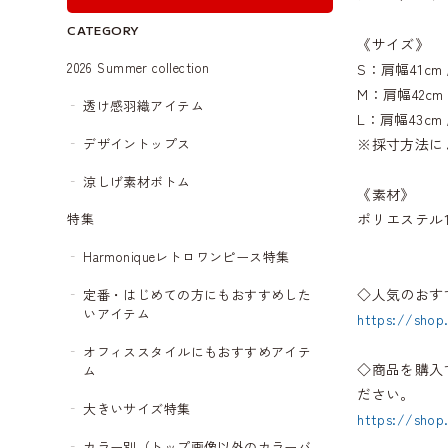
CATEGORY
《サイズ》
2026 Summer collection
S：肩幅41cm 
M：肩幅42cm 
透け感羽織アイテム
L：肩幅43cm 
デザイントップス
※採寸方法に
涼しげ素材ボトム
《素材》
ポリエステル1
特集
Harmoniqueレトロワンピース特集
◇人気のおす
定番・はじめての方にもおすすめした
いアイテム
https://shop
オフィススタイルにもおすすめアイテ
◇商品を購入
ム
ださい。
大きいサイズ特集
https://shop
カラー別（トップ画像以外のカラーバ