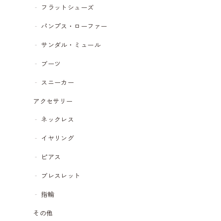
フラットシューズ
パンプス・ローファー
サンダル・ミュール
ブーツ
スニーカー
アクセサリー
ネックレス
イヤリング
ピアス
ブレスレット
指輪
その他