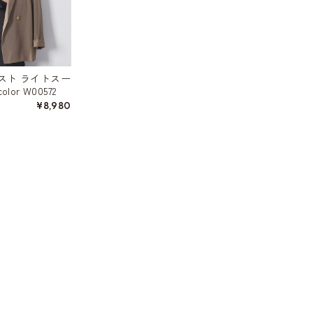
スト ライトスー
lor W00572
¥8,980