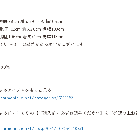
胸囲98cm 着丈69cm 裾幅105cm
胸囲102cm 着丈70cm 裾幅109cm
胸囲106cm 着丈71cm 裾幅113cm
より1～3cmの誤差がある場合がございます。
00％
すめアイテムをもっと見る
.harmonique.net/categories/5911182
する前にこちらの【ご購入前に必ずお読みください】をご確認の上お
.harmonique.net/blog/2024/06/25/010751