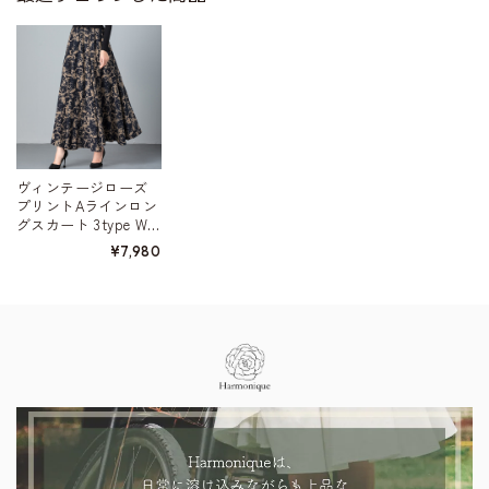
ヴィンテージローズ
プリントAラインロン
グスカート 3type W0
0598
¥7,980
Information