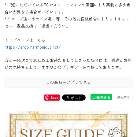
*ご覧いただいているPCやスマートフォンの画面により実物と多少色
合いが異なる場合がございます。
*イメージ違いやサイズ違い等、その他お客様都合によりますキャン
セル・返品交換はご遠慮ください。
トップページはこちら
https://shop.harmonique.net/
万が一発送まで30日以上お待たせしてしまった場合には、感謝とお詫
びの気持ちとして、ささやかなプチギフトを同梱しております。
この商品をアプリで見る
通報する
LINEで送る
Save