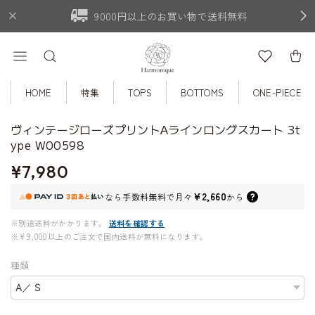
9000円以上のお買い物で送料無料
HOME
特集
TOPS
BOTTOMS
ONE-PIECE
ヴィンテージローズプリントAラインロングスカート 3t
ype W00598
¥7,980
¥2,660
なら
手数料無料で
月々
から
※別途送料がかかります。
送料を確認する
※¥9,000以上のご注文で国内送料が無料になります。
種類