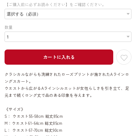
【ご購入前に必ずお読みください】をご確認ください。
数量
カートに入れる
クラシカルながらも洗練されたローズプリントが施されたAラインロ
ングスカート。
ウエストから広がるAラインシルエットが女性らしさを引き立て、足
元まで続くロング丈で品のある印象を与えます。
《サイズ》
S： ウエスト55-58cm 総丈85cm
M：ウエスト61-64cm 総丈85cm
L： ウエスト67-70cm 総丈90cm