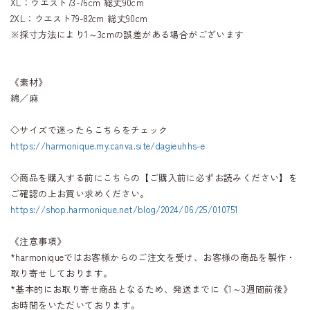
XL：ウエスト73-76cm 総丈90cm
2XL：ウエスト79-82cm 総丈90cm
※採寸方法により1～3cmの誤差がある場合がございます
《素材》
綿／麻
◇サイズで迷ったらこちらをチェック
https://harmonique.my.canva.site/dagieuhhs-e
◇商品を購入する前にこちらの【ご購入前に必ずお読みください】を
ご確認の上お買い求めください。
https://shop.harmonique.net/blog/2024/06/25/010751
《注意事項》
*harmoniqueではお客様からのご注文を受け、お客様の商品を製作・
取り寄せしております。
*基本的にお取り寄せ商品となるため、発送までに《1～3週間前後》
お時間をいただいております。