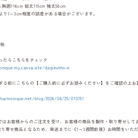
 胸囲116cm 総丈115cm 袖丈58cm
より1～3cm程度の誤差がある場合がございます。
 他
ったらこちらをチェック
onique.my.canva.site/dagieuhhs-e
する前にこちらの【ご購入前に必ずお読みください】をご確認の上お
.harmonique.net/blog/2024/06/25/010751
iqueではお客様からのご注文を受け、お客様の商品を製作・取り寄せして
取り寄せ商品となるため、発送までに《1～3週間前後》お時間をいた