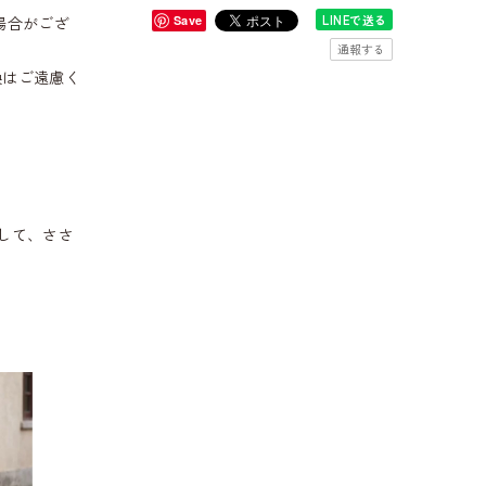
LINEで送る
場合がござ
Save
通報する
換はご遠慮く
して、ささ