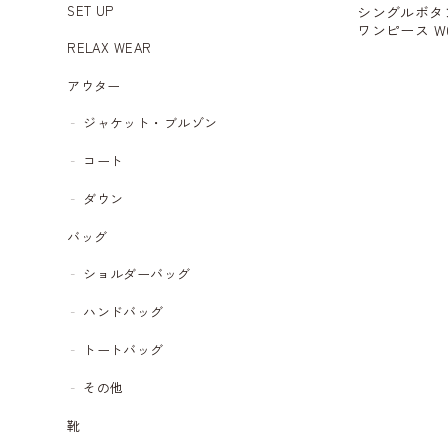
SET UP
シングルボタ
ワンピース W0
RELAX WEAR
アウター
ジャケット・ブルゾン
コート
ダウン
バッグ
ショルダーバッグ
ハンドバッグ
トートバッグ
その他
靴