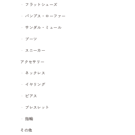
フラットシューズ
パンプス・ローファー
サンダル・ミュール
ブーツ
スニーカー
アクセサリー
ネックレス
イヤリング
ピアス
ブレスレット
指輪
その他