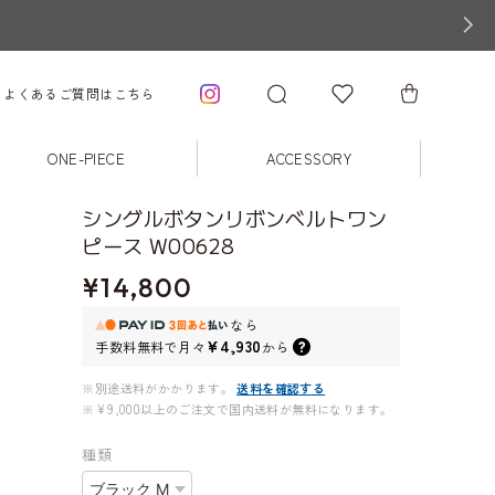
よくあるご質問はこちら
ONE-PIECE
ACCESSORY
シングルボタンリボンベルトワン
ピース W00628
¥14,800
なら
¥4,930
手数料無料で
月々
から
※別途送料がかかります。
送料を確認する
※¥9,000以上のご注文で国内送料が無料になります。
種類