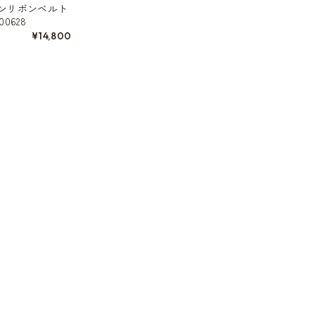
ンリボンベルト
0628
¥14,800