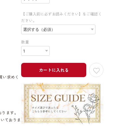
【ご購入前に必ずお読みください】をご確認く
ださい。
数量
カートに入れる
買い求めく
おります。
だいておりま