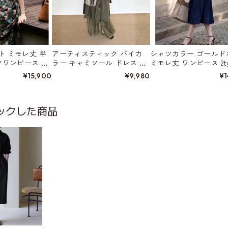
ト ミモレ丈 半
アーティスティック バイカ
シャツカラー ゴールド
ツワンピース W0
ラー キャミソール ドレス W0
ミモレ丈 ワンピース 2ty
1560
01570
¥15,900
¥9,980
¥1
ックした商品