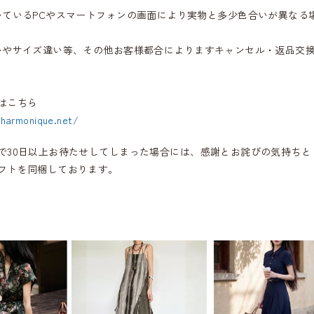
いているPCやスマートフォンの画面により実物と多少色合いが異なる
いやサイズ違い等、その他お客様都合によりますキャンセル・返品交
はこちら
.harmonique.net/
で30日以上お待たせしてしまった場合には、感謝とお詫びの気持ちと
フトを同梱しております。