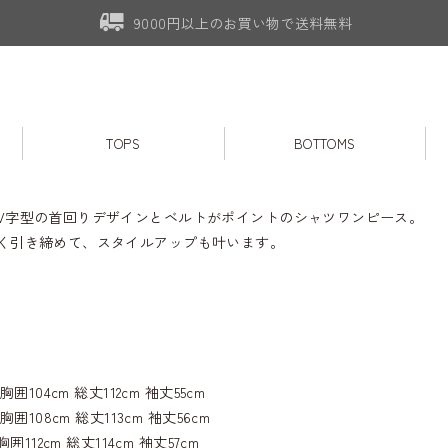
9000円以上のお買い物で送料無料
TOPS
BOTTOMS
V字型の首回りデザインとベルトがポイントのシャツワンピース。
く引き締めて、スタイルアップも叶います。
胸囲104cm 総丈112cm 袖丈55cm
胸囲108cm 総丈113cm 袖丈56cm
胸囲112cm 総丈114cm 袖丈57cm