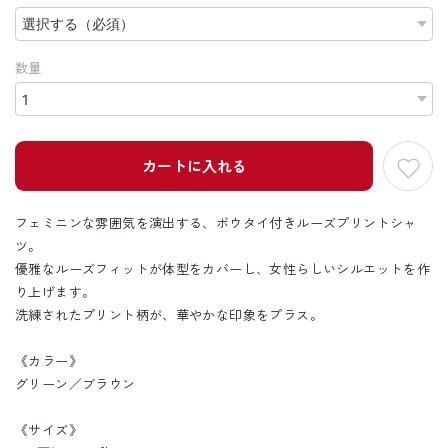
数量
カートに入れる
フェミニンな雰囲気を演出する、ボウタイ付きルーズプリントシャ
ツ。
優雅なルーズフィットが体型をカバーし、女性らしいシルエットを作
り上げます。
洗練されたプリント柄が、華やかな印象をプラス。
《カラー》
グリーン／ブラウン
《サイズ》