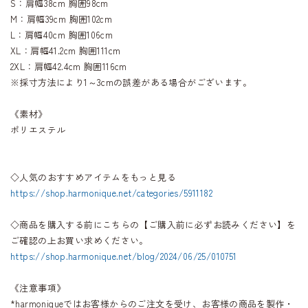
S：肩幅38cm 胸囲98cm
M：肩幅39cm 胸囲102cm
L：肩幅40cm 胸囲106cm
XL：肩幅41.2cm 胸囲111cm
2XL：肩幅42.4cm 胸囲116cm
※採寸方法により1～3cmの誤差がある場合がございます。
《素材》
ポリエステル
◇人気のおすすめアイテムをもっと見る
https://shop.harmonique.net/categories/5911182
◇商品を購入する前にこちらの【ご購入前に必ずお読みください】を
ご確認の上お買い求めください。
https://shop.harmonique.net/blog/2024/06/25/010751
《注意事項》
*harmoniqueではお客様からのご注文を受け、お客様の商品を製作・