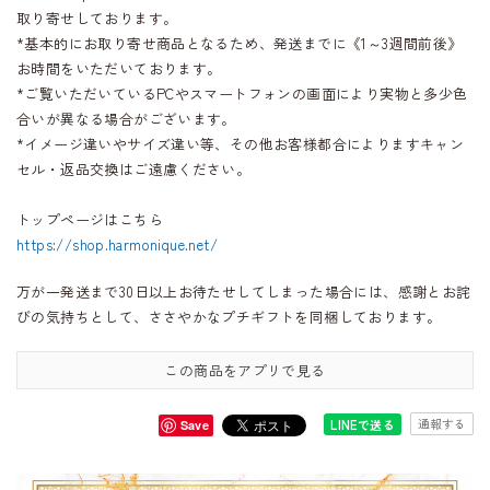
取り寄せしております。
*基本的にお取り寄せ商品となるため、発送までに《1～3週間前後》
お時間をいただいております。
*ご覧いただいているPCやスマートフォンの画面により実物と多少色
合いが異なる場合がございます。
*イメージ違いやサイズ違い等、その他お客様都合によりますキャン
セル・返品交換はご遠慮ください。
トップページはこちら
https://shop.harmonique.net/
万が一発送まで30日以上お待たせしてしまった場合には、感謝とお詫
びの気持ちとして、ささやかなプチギフトを同梱しております。
この商品をアプリで見る
通報する
LINEで送る
Save