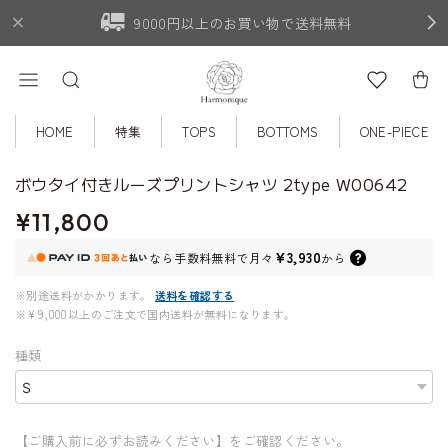
9000円以上のお買い物で送料無料
HOME
特集
TOPS
BOTTOMS
ONE-PIECE
ボウタイ付きルーズプリントシャツ 2type W00642
¥11,800
¥3,930
なら
手数料無料で
月々
から
※別途送料がかかります。
送料を確認する
※¥9,000以上のご注文で国内送料が無料になります。
種類
【ご購入前に必ずお読みください】をご確認ください。