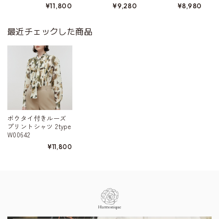
¥11,800
¥9,280
¥8,980
52
最近チェックした商品
ボウタイ付きルーズ
プリントシャツ 2type
W00642
¥11,800
Information