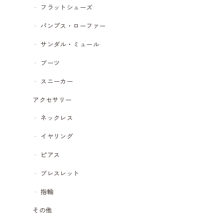
フラットシューズ
パンプス・ローファー
サンダル・ミュール
ブーツ
スニーカー
アクセサリー
ネックレス
イヤリング
ピアス
ブレスレット
指輪
その他