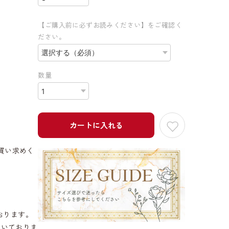
【ご購入前に必ずお読みください】をご確認く
ださい。
数量
カートに入れる
買い求めく
おります。
だいておりま