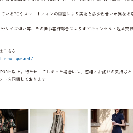
いているPCやスマートフォンの画面により実物と多少色合いが異なる
いやサイズ違い等、その他お客様都合によりますキャンセル・返品交
はこちら
.harmonique.net/
で30日以上お待たせしてしまった場合には、感謝とお詫びの気持ちと
フトを同梱しております。