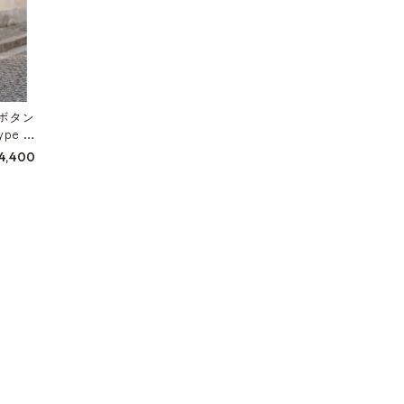
ボタン
pe W
4,400