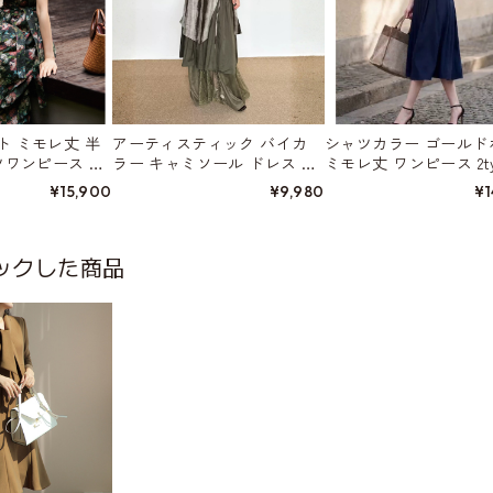
ト ミモレ丈 半
アーティスティック バイカ
シャツカラー ゴールド
ツワンピース W0
ラー キャミソール ドレス W0
ミモレ丈 ワンピース 2ty
1560
01570
¥15,900
¥9,980
¥1
ックした商品