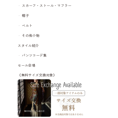
スカーフ・ストール・マフラー
帽子
ベルト
その他小物
スタイル紹介
パンツコーデ集
セール会場
《無料サイズ交換対象》