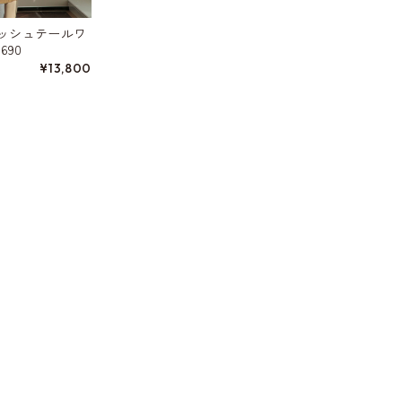
ッシュテールワ
690
¥13,800