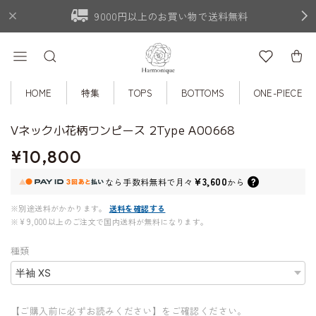
9000円以上のお買い物で送料無料
HOME
特集
TOPS
BOTTOMS
ONE-PIECE
Vネック小花柄ワンピース 2Type A00668
¥10,800
¥3,600
なら
手数料無料で
月々
から
※別途送料がかかります。
送料を確認する
※¥9,000以上のご注文で国内送料が無料になります。
種類
【ご購入前に必ずお読みください】をご確認ください。