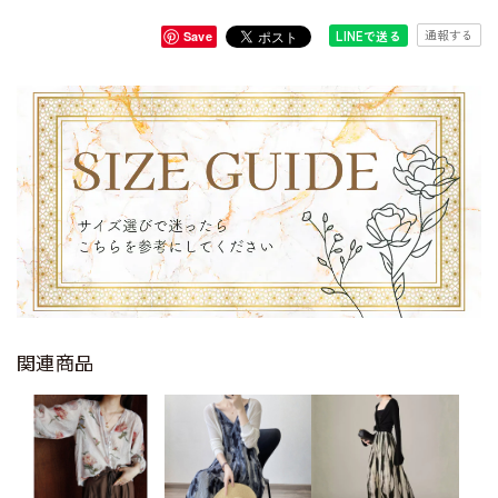
通報する
LINEで送る
Save
関連商品