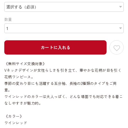
数量
カートに入れる
《無料サイズ交換対象》
Vネックデザインが女性らしさを引き立て、華やかな花柄が目を引く
花柄ワンピース。
季節の変わり目にも活躍する五分袖、長袖の2種類のタイプをご用
意。
ワインレッドのカラーは大人っぽく、どんな場面でも対応できる着こ
なしやすさが魅力的。
《カラー》
ワインレッド