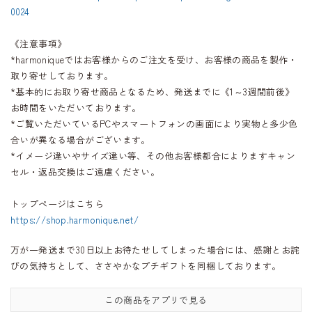
0024
《注意事項》
*harmoniqueではお客様からのご注文を受け、お客様の商品を製作・
取り寄せしております。
*基本的にお取り寄せ商品となるため、発送までに《1～3週間前後》
お時間をいただいております。
*ご覧いただいているPCやスマートフォンの画面により実物と多少色
合いが異なる場合がございます。
*イメージ違いやサイズ違い等、その他お客様都合によりますキャン
セル・返品交換はご遠慮ください。
トップページはこちら
https://shop.harmonique.net/
万が一発送まで30日以上お待たせしてしまった場合には、感謝とお詫
びの気持ちとして、ささやかなプチギフトを同梱しております。
この商品をアプリで見る