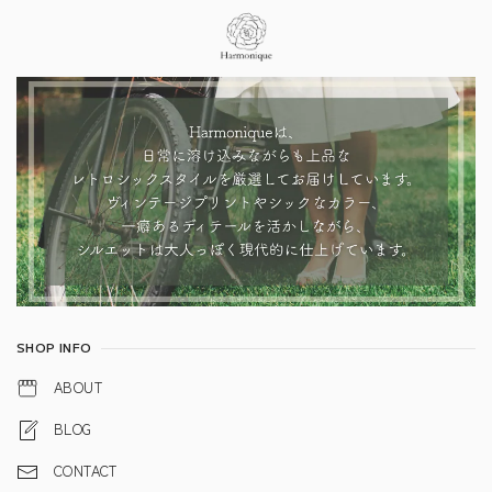
Information
SHOP INFO
ABOUT
BLOG
CONTACT