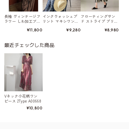
長袖 ヴィンテージフ
インクウォッシュプ
フローティングサン
ラワー しわ加工ブラ
リント マキシワン
ド ストライプ プリー
ウス W01559
ピース W01562
ツ加工スカート W015
¥11,800
¥9,280
¥8,980
52
最近チェックした商品
Vネック小花柄ワン
ピース 2Type A00668
¥10,800