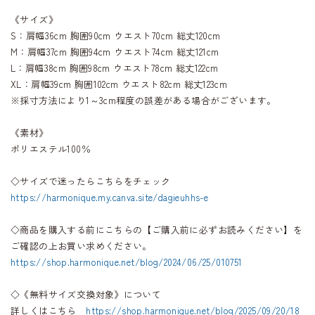
《サイズ》
S：肩幅36cm 胸囲90cm ウエスト70cm 総丈120cm
M：肩幅37cm 胸囲94cm ウエスト74cm 総丈121cm
L：肩幅38cm 胸囲98cm ウエスト78cm 総丈122cm
XL：肩幅39cm 胸囲102cm ウエスト82cm 総丈123cm
※採寸方法により1～3cm程度の誤差がある場合がございます。
《素材》
ポリエステル100％
◇サイズで迷ったらこちらをチェック
https://harmonique.my.canva.site/dagieuhhs-e
◇商品を購入する前にこちらの【ご購入前に必ずお読みください】を
ご確認の上お買い求めください。
https://shop.harmonique.net/blog/2024/06/25/010751
◇《無料サイズ交換対象》について
詳しくはこちら
https://shop.harmonique.net/blog/2025/09/20/18