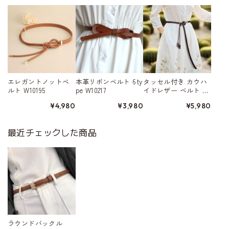
エレガントノットベ
本革リボンベルト 6ty
タッセル付き カウハ
ルト W10195
pe W10217
イドレザー ベルト W
10455
¥4,980
¥3,980
¥5,980
最近チェックした商品
ラウンドバックル