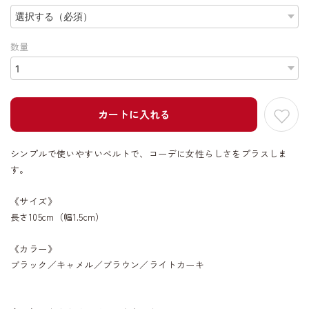
数量
カートに入れる
シンプルで使いやすいベルトで、コーデに女性らしさをプラスしま
す。
《サイズ》
長さ105cm（幅1.5cm）
《カラー》
ブラック／キャメル／ブラウン／ライトカーキ