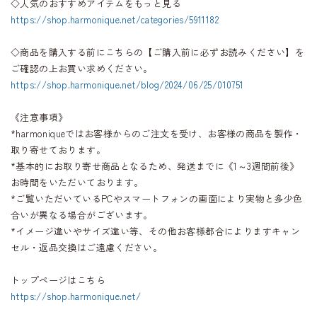
◇人気のおすすめアイテムをもっと見る
https://shop.harmonique.net/categories/5911182
◇商品を購入する前にこちらの【ご購入前に必ずお読みください】を
ご確認の上お買い求めください。
https://shop.harmonique.net/blog/2024/06/25/010751
《注意事項》
*harmoniqueではお客様からのご注文を受け、お客様の商品を製作・
取り寄せております。
*基本的にお取り寄せ商品となるため、発送までに《1～3週間前後》
お時間をいただいております。
*ご覧いただいているPCやスマートフォンの画面により実物と多少色
合いが異なる場合がございます。
*イメージ違いやサイズ違い等、その他お客様都合によりますキャン
セル・返品交換はご遠慮ください。
トップページはこちら
https://shop.harmonique.net/