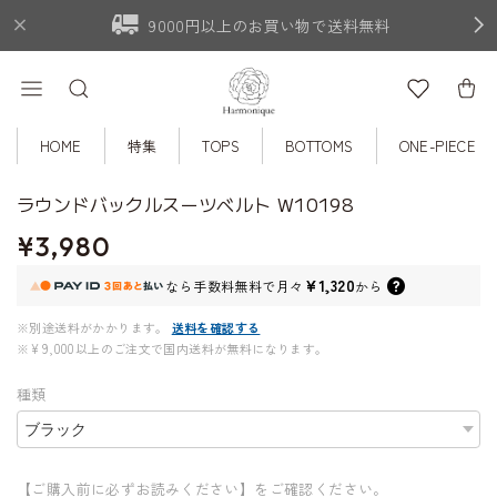
9000円以上のお買い物で送料無料
HOME
特集
TOPS
BOTTOMS
ONE-PIECE
ラウンドバックルスーツベルト W10198
¥3,980
¥1,320
なら
手数料無料で
月々
から
※別途送料がかかります。
送料を確認する
※¥9,000以上のご注文で国内送料が無料になります。
種類
【ご購入前に必ずお読みください】をご確認ください。