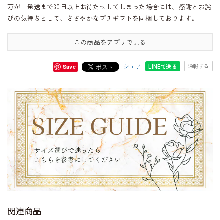
万が一発送まで30日以上お待たせしてしまった場合には、感謝とお詫
びの気持ちとして、ささやかなプチギフトを同梱しております。
この商品をアプリで見る
シェア
通報する
LINEで送る
Save
関連商品