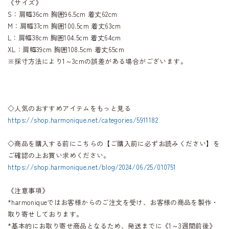
《サイズ》
S：肩幅36cm 胸囲96.5cm 着丈62cm
M：肩幅37cm 胸囲100.5cm 着丈63cm
L：肩幅38cm 胸囲104.5cm 着丈64cm
XL：肩幅39cm 胸囲108.5cm 着丈65cm
※採寸方法により1～3cmの誤差がある場合がございます。
◇人気のおすすめアイテムをもっと見る
https://shop.harmonique.net/categories/5911182
◇商品を購入する前にこちらの【ご購入前に必ずお読みください】を
ご確認の上お買い求めください。
https://shop.harmonique.net/blog/2024/06/25/010751
《注意事項》
*harmoniqueではお客様からのご注文を受け、お客様の商品を製作・
取り寄せしております。
*基本的にお取り寄せ商品となるため、発送までに《1～3週間前後》