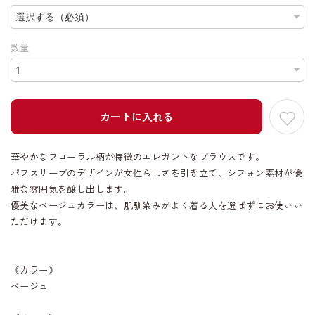
数量
カートに入れる
華やかなフローラル柄が特徴のエレガントなブラウスです。
パフスリーブのデザインが女性らしさを引き立て、シフォン素材が優
雅な雰囲気を醸し出します。
優美なベージュカラーは、肌馴染みがよく着る人を選ばずにお使いい
ただけます。
《カラー》
ベージュ