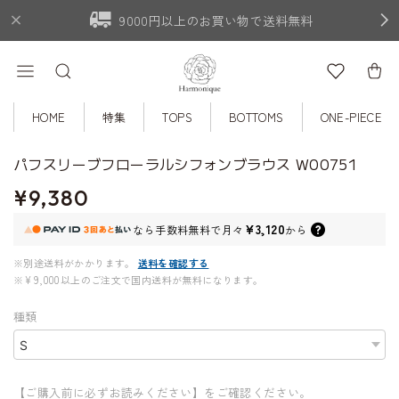
9000円以上のお買い物で送料無料
HOME
特集
TOPS
BOTTOMS
ONE-PIECE
パフスリーブフローラルシフォンブラウス W00751
¥9,380
¥3,120
なら
手数料無料で
月々
から
※別途送料がかかります。
送料を確認する
※¥9,000以上のご注文で国内送料が無料になります。
種類
【ご購入前に必ずお読みください】をご確認ください。