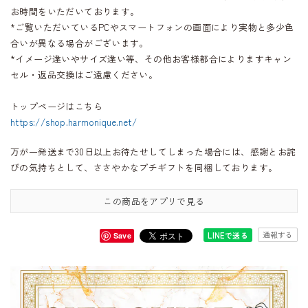
お時間をいただいております。
*ご覧いただいているPCやスマートフォンの画面により実物と多少色
合いが異なる場合がございます。
*イメージ違いやサイズ違い等、その他お客様都合によりますキャン
セル・返品交換はご遠慮ください。
トップページはこちら
https://shop.harmonique.net/
万が一発送まで30日以上お待たせしてしまった場合には、感謝とお詫
びの気持ちとして、ささやかなプチギフトを同梱しております。
この商品をアプリで見る
通報する
LINEで送る
Save