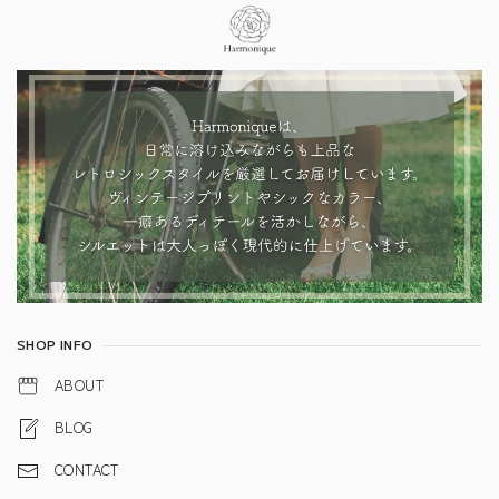
Information
SHOP INFO
ABOUT
BLOG
CONTACT