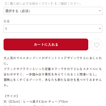
【ご購入前に必ずお読みください】をご確認ください。
数量
カートに入れる
大人気のウエスタンブーツがポイントトゥデザインでさらにおしゃれ
に。
ブラックやブラウンといった定番カラーですのでどんなスタイルにも
合わせやすく、一歩踏み出す勇気を与えてくれること間違いなし。
冒険心をくすぐるブーツで、あなたも新たな自分を見つけてみません
か。
《サイズ》
35（22.5cm)：ヒール高さ4.5cm チューブ10cm