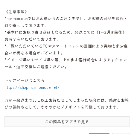
《注意事項》
*harmoniqueではお客様からのご注文を受け、お客様の商品を製作・
取り寄せしております。
*基本的にお取り寄せ商品となるため、発送までに《1～3週間前後》
お時間をいただいております。
*ご覧いただいているPCやスマートフォンの画面により実物と多少色
合いが異なる場合がございます。
*イメージ違いやサイズ違い等、その他お客様都合によりますキャン
セル・返品交換はご遠慮ください。
トップページはこちら
https://shop.harmonique.net/
万が一発送まで30日以上お待たせしてしまった場合には、感謝とお詫
びの気持ちとして、ささやかなプチギフトを同梱しております。
この商品をアプリで見る