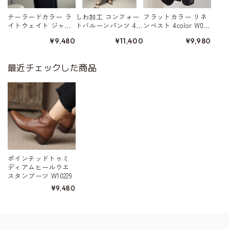
テーラードカラー ラ
しわ加工 コンフォー
フラットカラー リネ
イトウェイト ジャ
トバルーンパンツ 4c
ンベスト 4color W015
ケット 4color W01568
olor W01579
80
¥9,480
¥11,400
¥9,980
最近チェックした商品
ポインテッドトゥミ
ディアムヒールウエ
スタンブーツ W10229
¥9,480