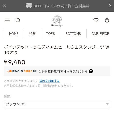
9000円以上のお買い物で送料無料
HOME
特集
TOPS
BOTTOMS
ONE-PIECE
ポインテッドトゥミディアムヒールウエスタンブーツ W
10229
¥9,480
¥3,160
なら
手数料無料で
月々
から
※別途送料がかかります。
送料を確認する
※¥9,000以上のご注文で国内送料が無料になります。
種類