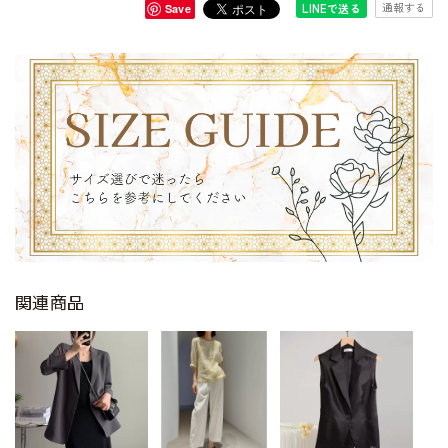
通報する
LINEで送る
Save
関連商品