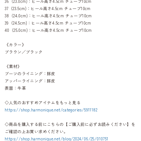
36（23.0cm)：ヒール高さ4.5cm チューブ10cm
37（23.5cm)：ヒール高さ4.5cm チューブ10cm
38（24.0cm)：ヒール高さ4.5cm チューブ10cm
39（24.5cm)：ヒール高さ4.5cm チューブ10cm
40（25.0cm)：ヒール高さ4.5cm チューブ10cm
《カラー》
ブラウン／ブラック
《素材》
ブーツのライニング：豚皮
アッパーライニング：豚皮
表面：牛革
◇人気のおすすめアイテムをもっと見る
https://shop.harmonique.net/categories/5911182
◇商品を購入する前にこちらの【ご購入前に必ずお読みください】を
ご確認の上お買い求めください。
https://shop.harmonique.net/blog/2024/06/25/010751