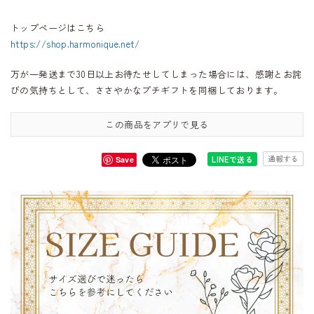
トップページはこちら
https://shop.harmonique.net/
万が一発送まで30日以上お待たせしてしまった場合には、感謝とお詫
びの気持ちとして、ささやかなプチギフトを同梱しております。
この商品をアプリで見る
通報する
LINEで送る
Save