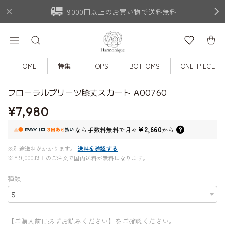
9000円以上のお買い物で送料無料
HOME
特集
TOPS
BOTTOMS
ONE-PIECE
フローラルプリーツ膝丈スカート A00760
¥7,980
¥2,660
なら
手数料無料で
月々
から
※別途送料がかかります。
送料を確認する
※¥9,000以上のご注文で国内送料が無料になります。
種類
【ご購入前に必ずお読みください】をご確認ください。