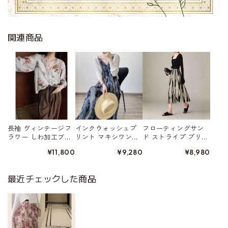
関連商品
長袖 ヴィンテージフ
インクウォッシュプ
フローティングサン
ラワー しわ加工ブラ
リント マキシワン
ド ストライプ プリー
ウス W01559
ピース W01562
ツ加工スカート W015
¥11,800
¥9,280
¥8,980
52
最近チェックした商品