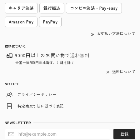
キャリア決済
銀行振込
コンビニ決済・Pay-easy
Amazon Pay
PayPay
お支払い方法について
送料について
9000円以上のお買い物で
送料無料
全国一律600円※北海道、沖縄を除く
送料について
NOTICE
プライバシーポリシー
特定商取引法に基づく表記
NEWSLETTER
登録