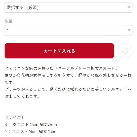
数量
カートに入れる
フェミニンな魅力を纏ったフローラルプリーツ膝丈スカート。
華やかな花柄が女性らしさを引き立て、軽やかな風を感じさせる一枚
です。
プリーツが入ることで、動くたびに揺れるたびに美しいシルエットを
演出してくれます。
《サイズ》
S： ウエスト70cm 総丈73cm
M：ウエスト74cm 総丈74cm