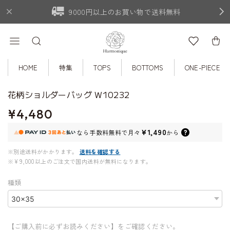
9000円以上のお買い物で送料無料
HOME
特集
TOPS
BOTTOMS
ONE-PIECE
花柄ショルダーバッグ W10232
¥4,480
¥1,490
なら
手数料無料で
月々
から
※別途送料がかかります。
送料を確認する
※¥9,000以上のご注文で国内送料が無料になります。
種類
【ご購入前に必ずお読みください】をご確認ください。