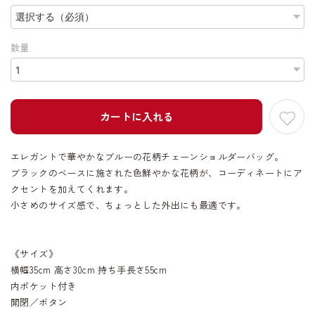
数量
カートに入れる
エレガントで華やかなブルーの花柄チェーンショルダーバッグ。
ブラックのベースに施された色鮮やかな花柄が、コーディネートにア
クセントを加えてくれます。
小さめのサイズ感で、ちょっとした外出にも最適です。
《サイズ》
横幅35cm 高さ30cm 持ち手長さ55cm
内ポケット付き
開閉／ボタン