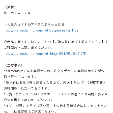
《素材》
綿／ポリエステル
◇人気のおすすめアイテムをもっと見る
https://shop.harmonique.net/categories/5911182
◇商品を購入する前にこちらの【ご購入前に必ずお読みください】を
ご確認の上お買い求めください。
https://shop.harmonique.net/blog/2024/06/25/010751
《注意事項》
*harmoniqueではお客様からのご注文を受け、お客様の商品を製作・
取り寄せております。
*基本的にお取り寄せ商品となるため、発送までに《1～3週間前後》
お時間をいただいております。
*ご覧いただいているPCやスマートフォンの画面により実物と多少色
合いが異なる場合がございます。
*イメージ違いやサイズ違い等、その他お客様都合によりますキャン
セル・返品交換はご遠慮ください。