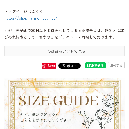
トップページはこちら
https://shop.harmonique.net/
万が一発送まで30日以上お待たせしてしまった場合には、感謝とお詫
びの気持ちとして、ささやかなプチギフトを同梱しております。
この商品をアプリで見る
通報する
LINEで送る
Save