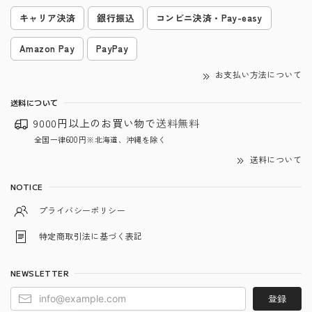
キャリア決済
銀行振込
コンビニ決済・Pay-easy
Amazon Pay
PayPay
お支払い方法について
送料について
9000円以上のお買い物で
送料無料
全国一律600円※北海道、沖縄を除く
送料について
NOTICE
プライバシーポリシー
特定商取引法に基づく表記
NEWSLETTER
登録