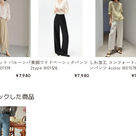
ット バルーンパ
美脚ワイドベーシックパンツ
しわ加工 コンフォート
01519
2type W01526
ンパンツ 4color W0157
¥7,980
¥7,980
¥
ックした商品