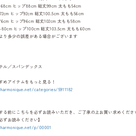
68cm ヒップ88cm 総丈99cm 太もも54cm
cm ヒップ92cm 総丈100.5cm 太もも56cm
6cm ヒップ96cm 総丈102cm 太もも58cm
0cm ヒップ100cm 総丈103.5cm 太もも60cm
より多少の誤差がある場合がございます
テル／スパンデックス
すめアイテムをもっと見る！
.harmonique.net/categories/5911182
する前にこちらを必ずお読みいただき、ご了承の上お買い求めくださ
必ずお読みください】
.harmonique.net/p/00001