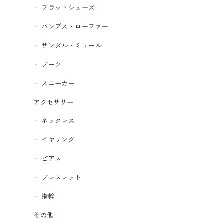
フラットシューズ
パンプス・ローファー
サンダル・ミュール
ブーツ
スニーカー
アクセサリー
ネックレス
イヤリング
ピアス
ブレスレット
指輪
その他