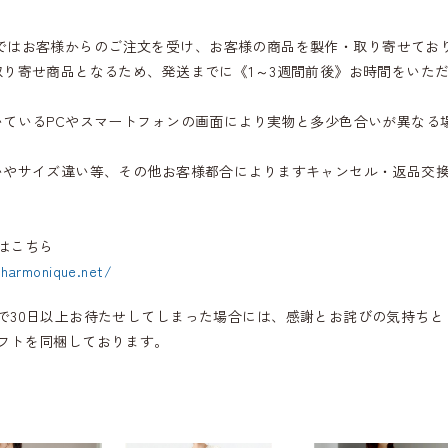
》
iqueではお客様からのご注文を受け、お客様の商品を製作・取り寄せてお
取り寄せ商品となるため、発送までに《1～3週間前後》お時間をいた
いているPCやスマートフォンの画面により実物と多少色合いが異なる
いやサイズ違い等、その他お客様都合によりますキャンセル・返品交
はこちら
.harmonique.net/
で30日以上お待たせしてしまった場合には、感謝とお詫びの気持ちと
フトを同梱しております。