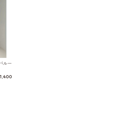
バルー
9
11,400