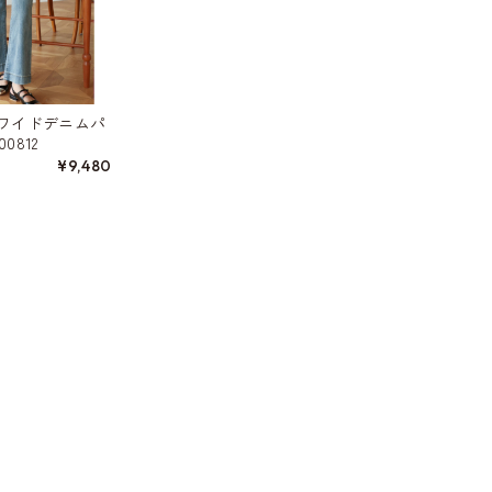
ワイドデニムパ
00812
¥9,480