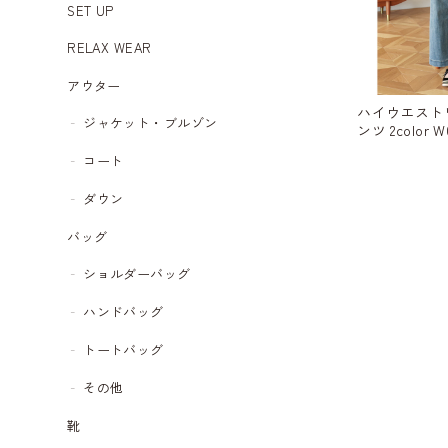
SET UP
RELAX WEAR
アウター
ハイウエスト
ジャケット・ブルゾン
ンツ 2color W
コート
ダウン
バッグ
ショルダーバッグ
ハンドバッグ
トートバッグ
その他
靴