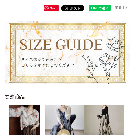
通報する
LINEで送る
Save
関連商品