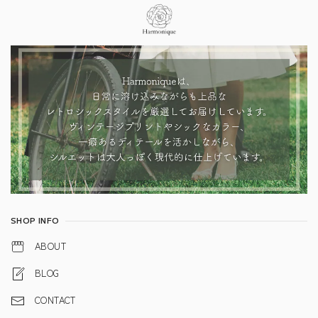
Information
SHOP INFO
ABOUT
BLOG
CONTACT