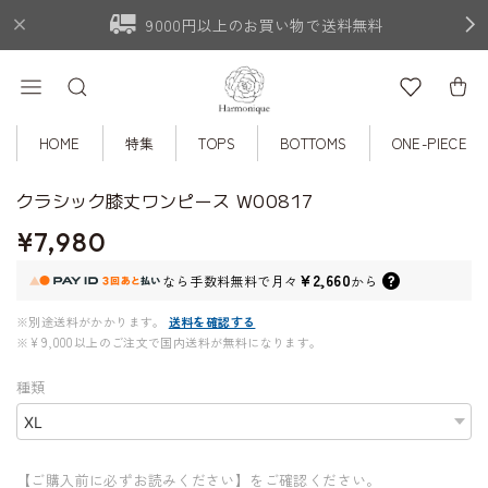
9000円以上のお買い物で送料無料
HOME
特集
TOPS
BOTTOMS
ONE-PIECE
クラシック膝丈ワンピース W00817
¥7,980
¥2,660
なら
手数料無料で
月々
から
※別途送料がかかります。
送料を確認する
※¥9,000以上のご注文で国内送料が無料になります。
種類
【ご購入前に必ずお読みください】をご確認ください。