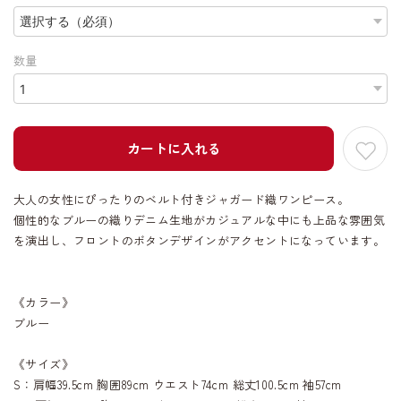
数量
カートに入れる
大人の女性にぴったりのベルト付きジャガード織ワンピース。
個性的なブルーの織りデニム生地がカジュアルな中にも上品な雰囲気
を演出し、フロントのボタンデザインがアクセントになっています。
《カラー》
ブルー
《サイズ》
S：肩幅39.5cm 胸囲89cm ウエスト74cm 総丈100.5cm 袖57cm