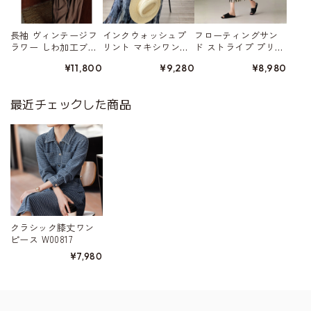
長袖 ヴィンテージフ
インクウォッシュプ
フローティングサン
ラワー しわ加工ブラ
リント マキシワン
ド ストライプ プリー
ウス W01559
ピース W01562
ツ加工スカート W015
¥11,800
¥9,280
¥8,980
52
最近チェックした商品
クラシック膝丈ワン
ピース W00817
¥7,980