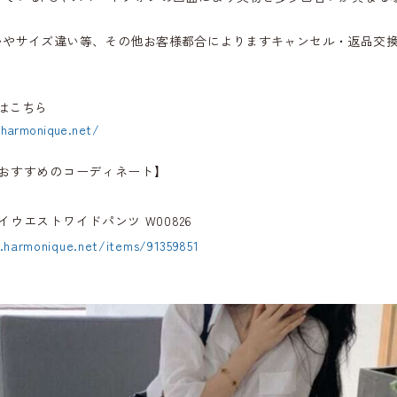
いやサイズ違い等、その他お客様都合によりますキャンセル・返品交
はこちら
.harmonique.net/
おすすめのコーディネート】
ウエストワイドパンツ W00826
.harmonique.net/items/91359851