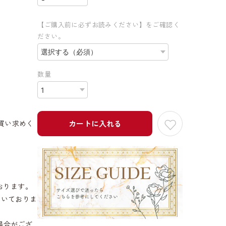
【ご購入前に必ずお読みください】をご確認く
ださい。
数量
買い求めく
カートに入れる
おります。
だいておりま
場合がござ