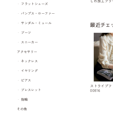
しわ加工ブラウス
フラットシューズ
パンプス・ローファー
サンダル・ミュール
最近チェ
ブーツ
スニーカー
アクセサリー
ネックレス
イヤリング
ピアス
ストライプフ
ブレスレット
00816
指輪
その他