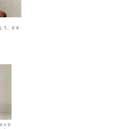
して、ささ
ストラ