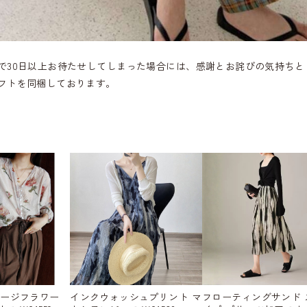
で30日以上お待たせしてしまった場合には、感謝とお詫びの気持ちと
フトを同梱しております。
テージフラワー
インクウォッシュプリント マ
フローティングサンド 