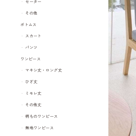
セーター
その他
ボトムス
スカート
パンツ
ワンピース
マキシ丈・ロング丈
ひざ丈
ミモレ丈
その他丈
柄ものワンピース
無地ワンピース