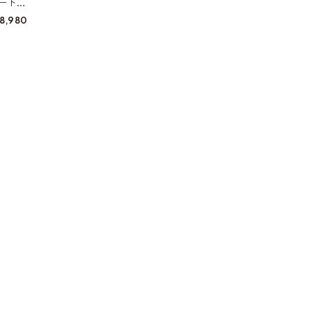
ート
8,980