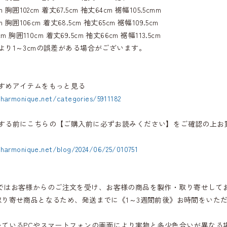
m 胸囲102cm 着丈67.5cm 袖丈64cm 裾幅105.5cmm
m 胸囲106cm 着丈68.5cm 袖丈65cm 裾幅109.5cm
m 胸囲110cm 着丈69.5cm 袖丈66cm 裾幅113.5cm
より1～3cmの誤差がある場合がございます。
すめアイテムをもっと見る
.harmonique.net/categories/5911182
する前にこちらの【ご購入前に必ずお読みください】をご確認の上お
.harmonique.net/blog/2024/06/25/010751
iqueではお客様からのご注文を受け、お客様の商品を製作・取り寄せして
取り寄せ商品となるため、発送までに《1～3週間前後》お時間をいた
いているPCやスマートフォンの画面により実物と多少色合いが異なる