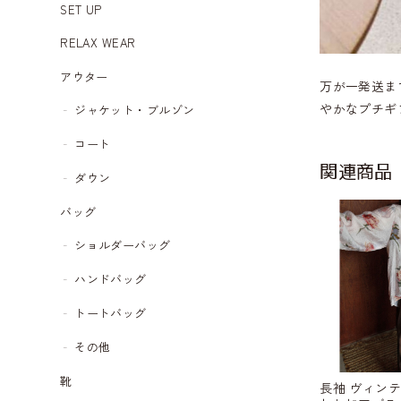
SET UP
RELAX WEAR
アウター
万が一発送ま
やかなプチギ
ジャケット・ブルゾン
コート
関連商品
ダウン
バッグ
ショルダーバッグ
ハンドバッグ
トートバッグ
その他
靴
長袖 ヴィン