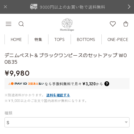
9000円以上のお買い物で送料無料
HOME
特集
TOPS
BOTTOMS
ONE-PIECE
デニムベスト＆ブラックワンピースのセットアップ W0
0835
¥9,980
¥3,320
なら
手数料無料で
月々
から
※別途送料がかかります。
送料を確認する
※¥9,000以上のご注文で国内送料が無料になります。
種類