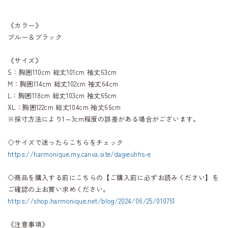
《カラー》
ブルー＆ブラック
《サイズ》
S：胸囲110cm 総丈101cm 袖丈63cm
M：胸囲114cm 総丈102cm 袖丈64cm
L：胸囲118cm 総丈103cm 袖丈65cm
XL：胸囲122cm 総丈104cm 袖丈66cm
※採寸方法により1～3cm程度の誤差がある場合がございます。
◇サイズで迷ったらこちらをチェック
https://harmonique.my.canva.site/dagieuhhs-e
◇商品を購入する前にこちらの【ご購入前に必ずお読みください】を
ご確認の上お買い求めください。
https://shop.harmonique.net/blog/2024/06/25/010751
《注意事項》