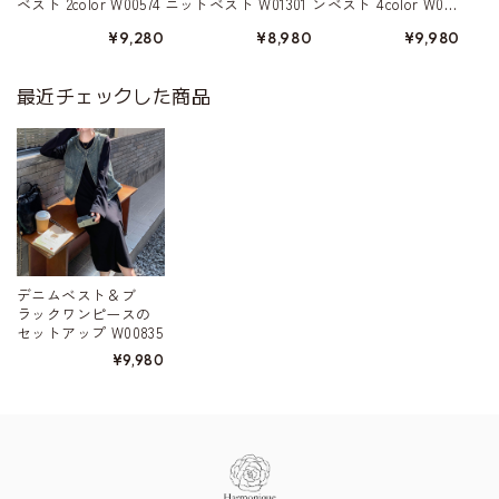
ンベスト 4color W015
ベスト 2color W00574
ニットベスト W01301
80
¥9,980
¥9,280
¥8,980
最近チェックした商品
デニムベスト＆ブ
ラックワンピースの
セットアップ W00835
¥9,980
Information