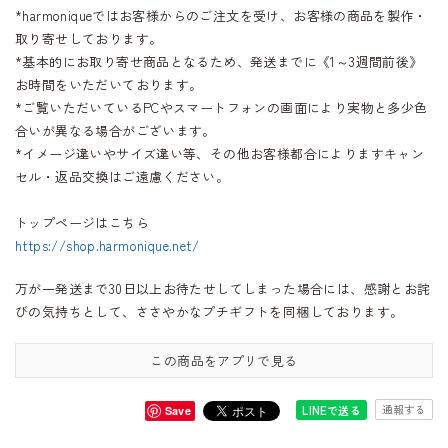
*harmoniqueではお客様からのご注文を受け、お客様の商品を製作・
取り寄せしております。
*基本的にお取り寄せ商品となるため、発送までに《1～3週間前後》
お時間をいただいております。
*ご覧いただいているPCやスマートフォンの画面により実物と多少色
合いが異なる場合がございます。
*イメージ違いやサイズ違い等、その他お客様都合によりますキャン
セル・返品交換はご遠慮ください。
トップページはこちら
https://shop.harmonique.net/
万が一発送まで30日以上お待たせしてしまった場合には、感謝とお詫
びの気持ちとして、ささやかなプチギフトを同梱しております。
この商品をアプリで見る
通報する
LINEで送る
Save