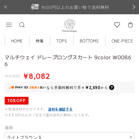
9000円以上のお買い物で送料無料
HOME
特集
TOPS
BOTTOMS
ONE-PIECE
マルチウェイ ドレープロングスカート 9color W0086
6
¥8,082
¥8,980
¥2,690
なら
手数料無料で
月々
から
10%OFF
※別途送料がかかります。
送料を確認する
※¥9,000以上のご注文で国内送料が無料になります。
種類