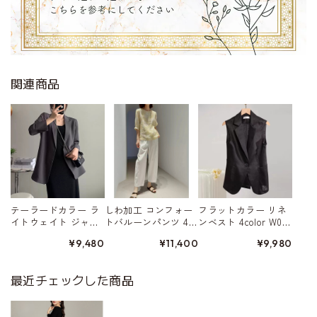
関連商品
テーラードカラー ラ
しわ加工 コンフォー
フラットカラー リネ
イトウェイト ジャ
トバルーンパンツ 4c
ンベスト 4color W015
ケット 4color W01568
olor W01579
80
¥9,480
¥11,400
¥9,980
最近チェックした商品