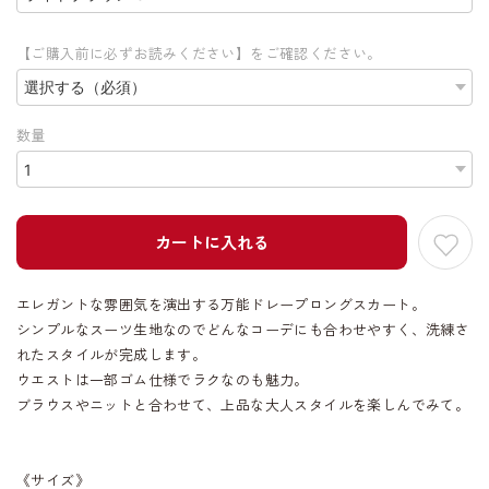
【ご購入前に必ずお読みください】をご確認ください。
数量
カートに入れる
エレガントな雰囲気を演出する万能ドレープロングスカート。
シンプルなスーツ生地なのでどんなコーデにも合わせやすく、洗練さ
れたスタイルが完成します。
ウエストは一部ゴム仕様でラクなのも魅力。
ブラウスやニットと合わせて、上品な大人スタイルを楽しんでみて。
《サイズ》