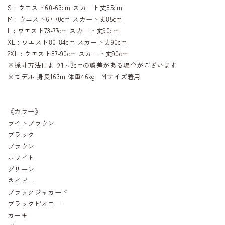
S : ウエスト60-63cm スカート丈85cm
M : ウエスト67-70cm スカート丈85cm
L : ウエスト73-77cm スカート丈90cm
XL : ウエスト80-84cm スカート丈90cm
2XL : ウエスト87-90cm スカート丈90cm
※採寸方法により1～3cmの誤差がある場合がございます
※モデル 身長163m 体重46kg Mサイズ着用
《カラー》
ライトブラウン
ブラック
ブラウン
ホワイト
グリーン
ネイビー
ブラックジャカード
ブラックピオニー
カーキ