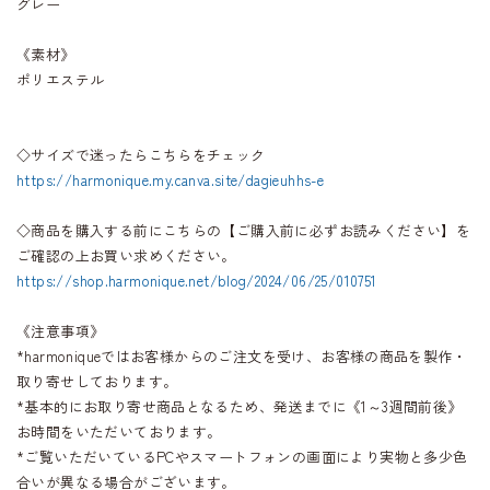
グレー
《素材》
ポリエステル
◇サイズで迷ったらこちらをチェック
https://harmonique.my.canva.site/dagieuhhs-e
◇商品を購入する前にこちらの【ご購入前に必ずお読みください】を
ご確認の上お買い求めください。
https://shop.harmonique.net/blog/2024/06/25/010751
《注意事項》
*harmoniqueではお客様からのご注文を受け、お客様の商品を製作・
取り寄せしております。
*基本的にお取り寄せ商品となるため、発送までに《1～3週間前後》
お時間をいただいております。
*ご覧いただいているPCやスマートフォンの画面により実物と多少色
合いが異なる場合がございます。