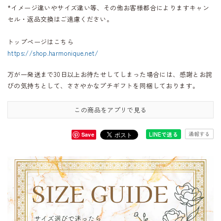
*イメージ違いやサイズ違い等、その他お客様都合によりますキャン
セル・返品交換はご遠慮ください。
トップページはこちら
https://shop.harmonique.net/
万が一発送まで30日以上お待たせしてしまった場合には、感謝とお詫
びの気持ちとして、ささやかなプチギフトを同梱しております。
この商品をアプリで見る
通報する
LINEで送る
Save