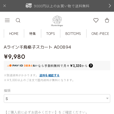
9000円以上のお買い物で送料無料
HOME
特集
TOPS
BOTTOMS
ONE-PIECE
Aライン千鳥格子スカート A00894
¥9,980
¥3,320
なら
手数料無料で
月々
から
※別途送料がかかります。
送料を確認する
※¥9,000以上のご注文で国内送料が無料になります。
種類
【ご購入前に必ずお読みください】をご確認ください。