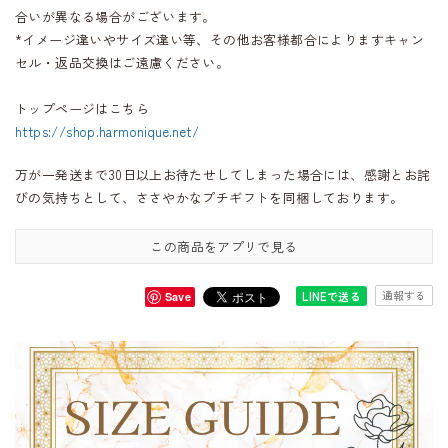
合いが異なる場合がございます。
*イメージ違いやサイズ違い等、その他お客様都合によりますキャン
セル・返品交換はご遠慮ください。
トップページはこちら
https://shop.harmonique.net/
万が一発送まで30日以上お待たせしてしまった場合には、感謝とお詫
びの気持ちとして、ささやかなプチギフトを同梱しております。
この商品をアプリで見る
通報する
LINEで送る
Save