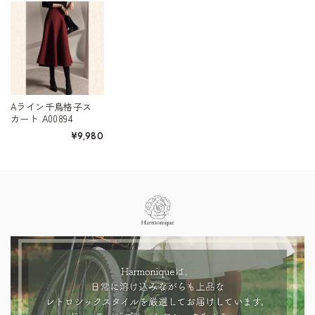
Aライン千鳥格子ス
カート A00894
¥9,980
Information