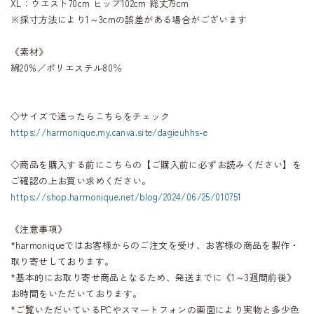
XL：ウエスト70cm ヒップ102cm 総丈79cm
※採寸方法により1～3cmの誤差がある場合がございます
《素材》
綿20%／ポリエステル80％
◇サイズで迷ったらこちらをチェック
https://harmonique.my.canva.site/dagieuhhs-e
◇商品を購入する前にこちらの【ご購入前に必ずお読みください】を
ご確認の上お買い求めください。
https://shop.harmonique.net/blog/2024/06/25/010751
《注意事項》
*harmoniqueではお客様からのご注文を受け、お客様の商品を製作・
取り寄せしております。
*基本的にお取り寄せ商品となるため、発送までに《1～3週間前後》
お時間をいただいております。
*ご覧いただいているPCやスマートフォンの画面により実物と多少色