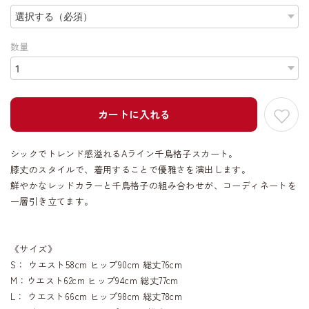
数量
カートに入れる
シックでトレンド感溢れるAライン千鳥格子スカート。
膝丈のスタイルで、着用することで優雅さを演出します。
鮮やかなレッドカラーと千鳥格子の組み合わせが、コーディネートを
一層引き立てます。
《サイズ》
S： ウエスト58cm ヒップ90cm 総丈76cm
M：ウエスト62cm ヒップ94cm 総丈77cm
L： ウエスト66cm ヒップ98cm 総丈78cm