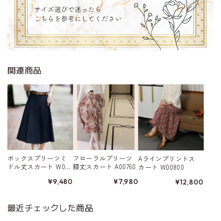
関連商品
ボックスプリーツミ
フローラルプリーツ
Aラインプリントス
ドル丈スカート W005
膝丈スカート A00760
カート W00800
27
¥9,480
¥7,980
¥12,800
最近チェックした商品