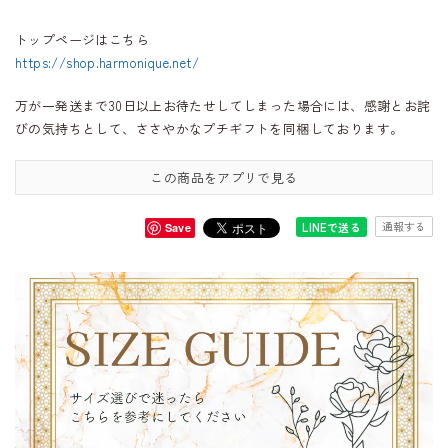
トップページはこちら
https://shop.harmonique.net/
万が一発送まで30日以上お待たせしてしまった場合には、感謝とお詫
びの気持ちとして、ささやかなプチギフトを同梱しております。
この商品をアプリで見る
通報する
LINEで送る
Save