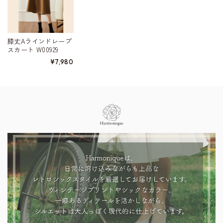
膝丈Aラインドレープ
スカート W00929
¥7,980
Information