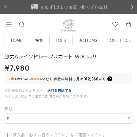
9000円以上のお買い物で送料無料
HOME
特集
TOPS
BOTTOMS
ONE-PIECE
膝丈Aラインドレープスカート W00929
¥7,980
¥2,660
なら
手数料無料で
月々
から
※別途送料がかかります。
送料を確認する
※¥9,000以上のご注文で国内送料が無料になります。
種類
【ご購入前に必ずお読みください】をご確認ください。