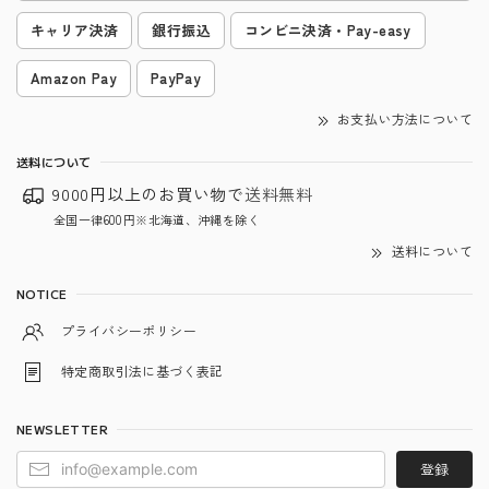
キャリア決済
銀行振込
コンビニ決済・Pay-easy
Amazon Pay
PayPay
お支払い方法について
送料について
9000円以上のお買い物で
送料無料
全国一律600円※北海道、沖縄を除く
送料について
NOTICE
プライバシーポリシー
特定商取引法に基づく表記
NEWSLETTER
登録