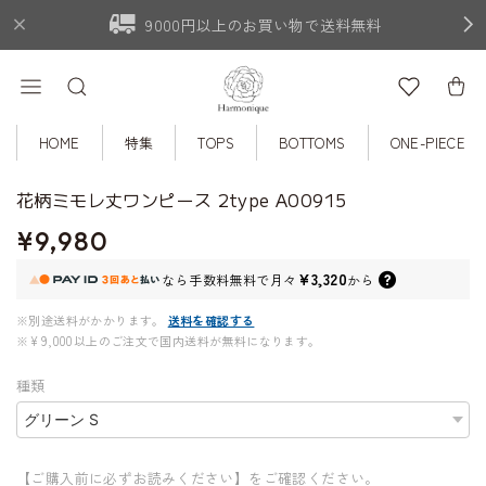
9000円以上のお買い物で送料無料
HOME
特集
TOPS
BOTTOMS
ONE-PIECE
花柄ミモレ丈ワンピース 2type A00915
¥9,980
¥3,320
なら
手数料無料で
月々
から
※別途送料がかかります。
送料を確認する
※¥9,000以上のご注文で国内送料が無料になります。
種類
【ご購入前に必ずお読みください】をご確認ください。