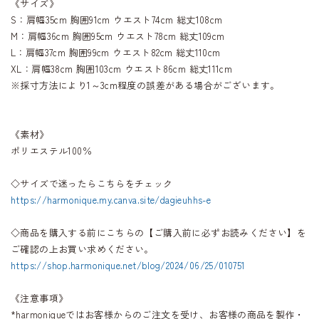
《サイズ》
S：肩幅35cm 胸囲91cm ウエスト74cm 総丈108cm
M：肩幅36cm 胸囲95cm ウエスト78cm 総丈109cm
L：肩幅37cm 胸囲99cm ウエスト82cm 総丈110cm
XL：肩幅38cm 胸囲103cm ウエスト86cm 総丈111cm
※採寸方法により1～3cm程度の誤差がある場合がございます。
《素材》
ポリエステル100％
◇サイズで迷ったらこちらをチェック
https://harmonique.my.canva.site/dagieuhhs-e
◇商品を購入する前にこちらの【ご購入前に必ずお読みください】を
ご確認の上お買い求めください。
https://shop.harmonique.net/blog/2024/06/25/010751
《注意事項》
*harmoniqueではお客様からのご注文を受け、お客様の商品を製作・