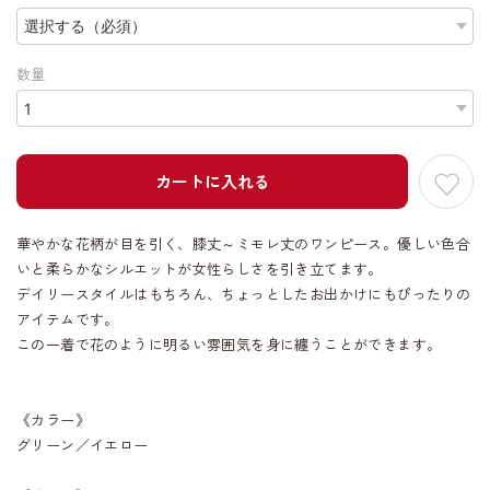
数量
カートに入れる
華やかな花柄が目を引く、膝丈～ミモレ丈のワンピース。優しい色合
いと柔らかなシルエットが女性らしさを引き立てます。
デイリースタイルはもちろん、ちょっとしたお出かけにもぴったりの
アイテムです。
この一着で花のように明るい雰囲気を身に纏うことができます。
《カラー》
グリーン／イエロー