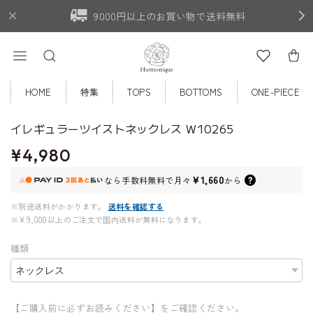
9000円以上のお買い物で送料無料
HOME
特集
TOPS
BOTTOMS
ONE-PIECE
イレギュラーツイストネックレス W10265
¥4,980
¥1,660
なら
手数料無料で
月々
から
※別途送料がかかります。
送料を確認する
※¥9,000以上のご注文で国内送料が無料になります。
種類
【ご購入前に必ずお読みください】をご確認ください。