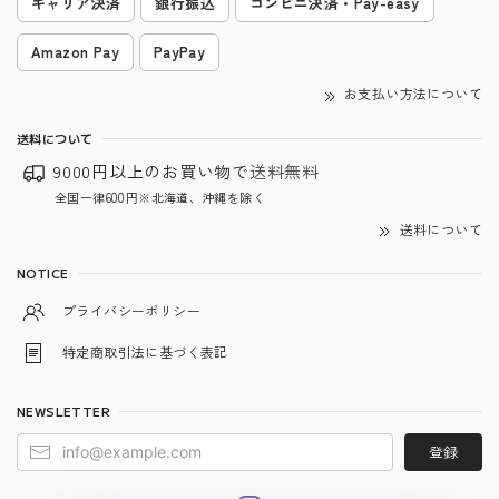
キャリア決済
銀行振込
コンビニ決済・Pay-easy
Amazon Pay
PayPay
お支払い方法について
送料について
9000円以上のお買い物で
送料無料
全国一律600円※北海道、沖縄を除く
送料について
NOTICE
プライバシーポリシー
特定商取引法に基づく表記
NEWSLETTER
登録