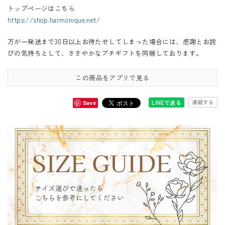
トップページはこちら
https://shop.harmonique.net/
万が一発送まで30日以上お待たせしてしまった場合には、感謝とお詫
びの気持ちとして、ささやかなプチギフトを同梱しております。
この商品をアプリで見る
通報する
LINEで送る
Save