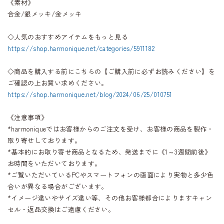
《素材》
合金/銀メッキ/金メッキ
◇人気のおすすめアイテムをもっと見る
https://shop.harmonique.net/categories/5911182
◇商品を購入する前にこちらの【ご購入前に必ずお読みください】を
ご確認の上お買い求めください。
https://shop.harmonique.net/blog/2024/06/25/010751
《注意事項》
*harmoniqueではお客様からのご注文を受け、お客様の商品を製作・
取り寄せしております。
*基本的にお取り寄せ商品となるため、発送までに《1～3週間前後》
お時間をいただいております。
*ご覧いただいているPCやスマートフォンの画面により実物と多少色
合いが異なる場合がございます。
*イメージ違いやサイズ違い等、その他お客様都合によりますキャン
セル・返品交換はご遠慮ください。