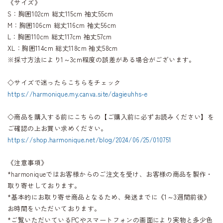
《サイズ》
S：胸囲102cm 総丈115cm 袖丈55cm
M：胸囲106cm 総丈116cm 袖丈56cm
L：胸囲110cm 総丈117cm 袖丈57cm
XL：胸囲114cm 総丈118cm 袖丈58cm
※採寸方法により1～3cm程度の誤差がある場合がございます。
◇サイズで迷ったらこちらをチェック
https://harmonique.my.canva.site/dagieuhhs-e
◇商品を購入する前にこちらの【ご購入前に必ずお読みください】を
ご確認の上お買い求めください。
https://shop.harmonique.net/blog/2024/06/25/010751
《注意事項》
*harmoniqueではお客様からのご注文を受け、お客様の商品を製作・
取り寄せしております。
*基本的にお取り寄せ商品となるため、発送までに《1～3週間前後》
お時間をいただいております。
*ご覧いただいているPCやスマートフォンの画面により実物と多少色