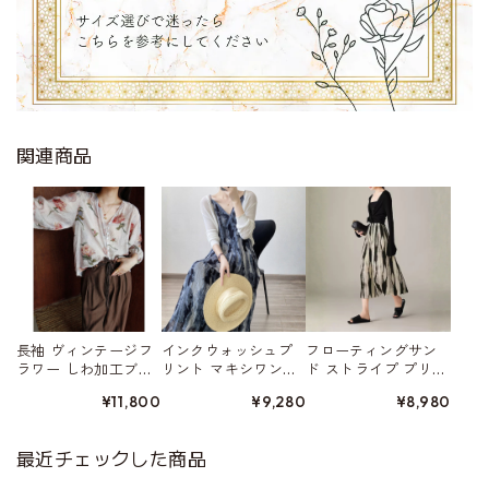
関連商品
長袖 ヴィンテージフ
インクウォッシュプ
フローティングサン
ラワー しわ加工ブラ
リント マキシワン
ド ストライプ プリー
ウス W01559
ピース W01562
ツ加工スカート W015
¥11,800
¥9,280
¥8,980
52
最近チェックした商品