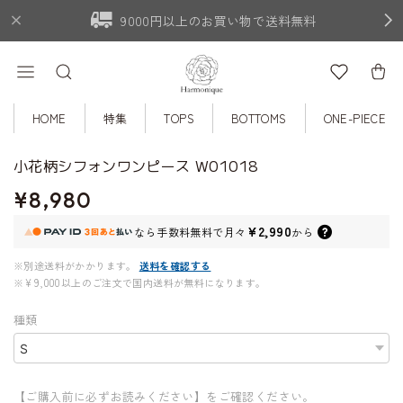
9000円以上のお買い物で送料無料
HOME
特集
TOPS
BOTTOMS
ONE-PIECE
小花柄シフォンワンピース W01018
¥8,980
¥2,990
なら
手数料無料で
月々
から
※別途送料がかかります。
送料を確認する
※¥9,000以上のご注文で国内送料が無料になります。
種類
【ご購入前に必ずお読みください】をご確認ください。