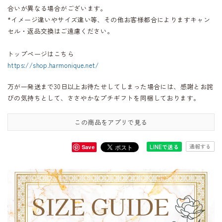
合いが異なる場合がございます。
*イメージ違いやサイズ違い等、その他お客様都合によりますキャン
セル・返品交換はご遠慮ください。
トップページはこちら
https://shop.harmonique.net/
万が一発送まで30日以上お待たせしてしまった場合には、感謝とお詫
びの気持ちとして、ささやかなプチギフトを同梱しております。
この商品をアプリで見る
通報する
LINEで送る
Save