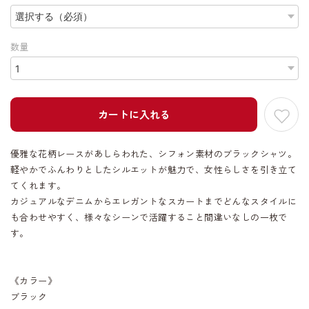
数量
カートに入れる
優雅な花柄レースがあしらわれた、シフォン素材のブラックシャツ。
軽やかでふんわりとしたシルエットが魅力で、女性らしさを引き立て
てくれます。
カジュアルなデニムからエレガントなスカートまでどんなスタイルに
も合わせやすく、様々なシーンで活躍すること間違いなしの一枚で
す。
《カラー》
ブラック