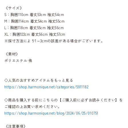
《サイズ》
S：胸囲110cm 着丈53cm 袖丈54cm
M：胸囲114cm 着丈54cm 袖丈55cm
L：胸囲118cm 着丈55cm 袖丈56cm
XL：胸囲122cm 着丈56cm 袖丈57cm
※採寸方法により1～3cmの誤差がある場合がございます。
《素材》
ポリエステル 他
◇人気のおすすめアイテムをもっと見る
https://shop.harmonique.net/categories/5911182
◇商品を購入する前にこちらの【ご購入前に必ずお読みください】を
ご確認の上お買い求めください。
https://shop.harmonique.net/blog/2024/06/25/010751
《注意事項》