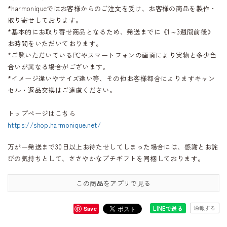
*harmoniqueではお客様からのご注文を受け、お客様の商品を製作・
取り寄せしております。
*基本的にお取り寄せ商品となるため、発送までに《1～3週間前後》
お時間をいただいております。
*ご覧いただいているPCやスマートフォンの画面により実物と多少色
合いが異なる場合がございます。
*イメージ違いやサイズ違い等、その他お客様都合によりますキャン
セル・返品交換はご遠慮ください。
トップページはこちら
https://shop.harmonique.net/
万が一発送まで30日以上お待たせしてしまった場合には、感謝とお詫
びの気持ちとして、ささやかなプチギフトを同梱しております。
この商品をアプリで見る
通報する
LINEで送る
Save