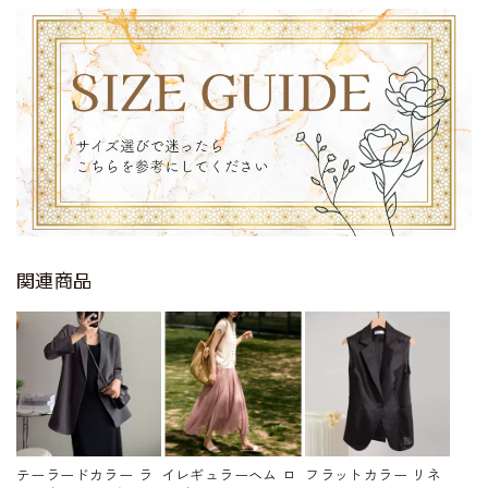
関連商品
テーラードカラー ラ
イレギュラーヘム ロ
フラットカラー リネ