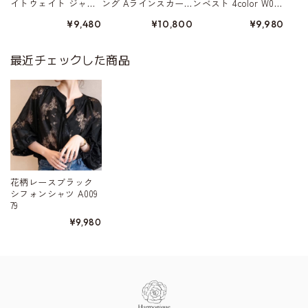
イトウェイト ジャ
ング Aラインスカー
ンベスト 4color W015
ケット 4color W01568
ト 5color W01578
80
¥9,480
¥10,800
¥9,980
最近チェックした商品
花柄レースブラック
シフォンシャツ A009
79
¥9,980
Information