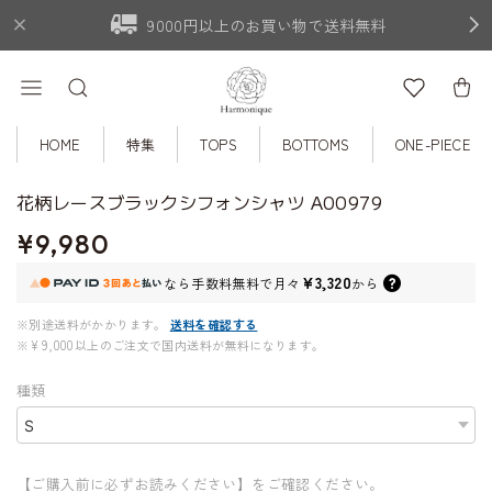
9000円以上のお買い物で送料無料
HOME
特集
TOPS
BOTTOMS
ONE-PIECE
花柄レースブラックシフォンシャツ A00979
¥9,980
¥3,320
なら
手数料無料で
月々
から
※別途送料がかかります。
送料を確認する
※¥9,000以上のご注文で国内送料が無料になります。
種類
【ご購入前に必ずお読みください】をご確認ください。