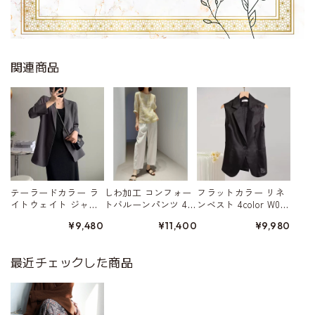
関連商品
テーラードカラー ラ
しわ加工 コンフォー
フラットカラー リネ
イトウェイト ジャ
トバルーンパンツ 4c
ンベスト 4color W015
ケット 4color W01568
olor W01579
80
¥9,480
¥11,400
¥9,980
最近チェックした商品