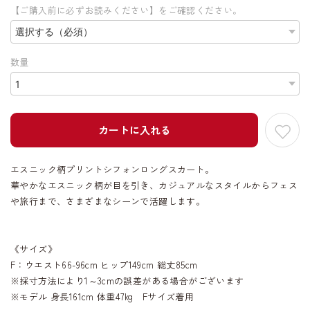
【ご購入前に必ずお読みください】をご確認ください。
数量
カートに入れる
エスニック柄プリントシフォンロングスカート。
華やかなエスニック柄が目を引き、カジュアルなスタイルからフェス
や旅行まで、さまざまなシーンで活躍します。
《サイズ》
F：ウエスト66-96cm ヒップ149cm 総丈85cm
※採寸方法により1～3cmの誤差がある場合がございます
※モデル 身長161cm 体重47kg Fサイズ着用