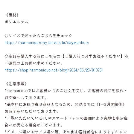
《素材》
ポリエステル
◇サイズで迷ったらこちらをチェック
https://harmonique.my.canva.site/dagieuhhs-e
◇商品を購入する前にこちらの【ご購入前に必ずお読みください】を
ご確認の上お買い求めください。
https://shop.harmonique.net/blog/2024/06/25/010751
《注意事項》
*harmoniqueではお客様からのご注文を受け、お客様の商品を製作・
取り寄せしております。
*基本的にお取り寄せ商品となるため、発送までに《1～3週間前後》
お時間をいただいております。
*ご覧いただいているPCやスマートフォンの画面により実物と多少色
合いが異なる場合がございます。
*イメージ違いやサイズ違い等、その他お客様都合によりますキャン