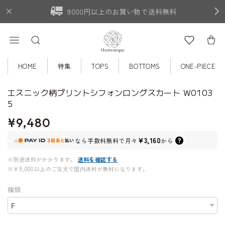
9000円以上のお買い物で送料無料
HOME
特集
TOPS
BOTTOMS
ONE-PIECE
エスニック柄プリントシフォンロングスカート W0103
5
¥9,480
¥3,160
なら
手数料無料で
月々
から
※別途送料がかかります。
送料を確認する
※¥9,000以上のご注文で国内送料が無料になります。
種類