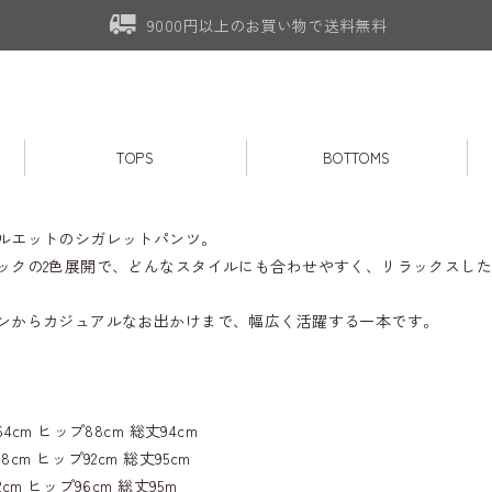
9000円以上のお買い物で送料無料
TOPS
BOTTOMS
ルエットのシガレットパンツ。
ックの2色展開で、どんなスタイルにも合わせやすく、リラックスし
ンからカジュアルなお出かけまで、幅広く活躍する一本です。
4cm ヒップ88cm 総丈94cm
cm ヒップ92cm 総丈95cm
cm ヒップ96cm 総丈95m