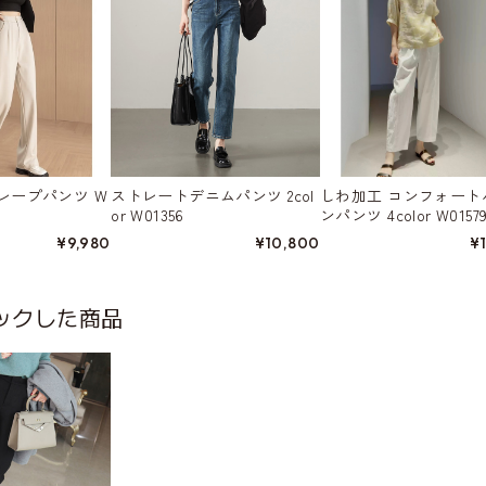
レープパンツ W
ストレートデニムパンツ 2col
しわ加工 コンフォート
or W01356
ンパンツ 4color W0157
¥9,980
¥10,800
¥
ックした商品