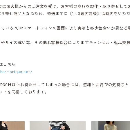
iqueではお客様からのご注文を受け、お客様の商品を製作・取り寄せして
取り寄せ商品となるため、発送までに《1～3週間前後》お時間をいた
いているPCやスマートフォンの画面により実物と多少色合いが異なる
いやサイズ違い等、その他お客様都合によりますキャンセル・返品交
はこちら
.harmonique.net/
で30日以上お待たせしてしまった場合には、感謝とお詫びの気持ちと
フトを同梱しております。