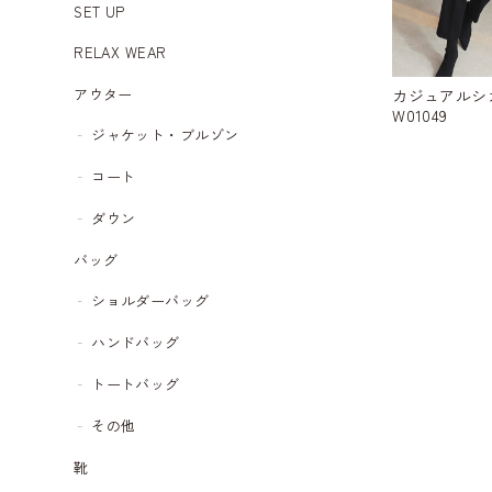
SET UP
RELAX WEAR
アウター
カジュアルシ
W01049
ジャケット・ブルゾン
コート
ダウン
バッグ
ショルダーバッグ
ハンドバッグ
トートバッグ
その他
靴