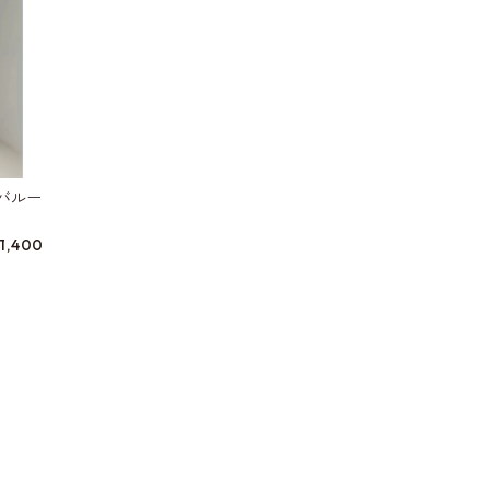
バルー
9
11,400