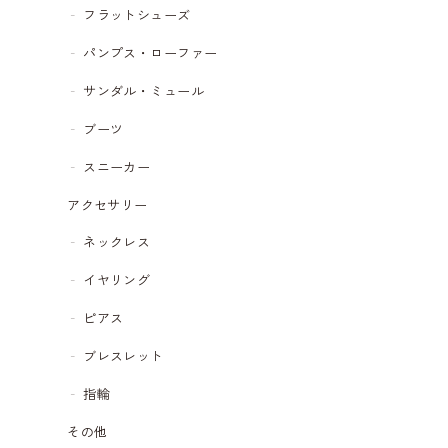
フラットシューズ
パンプス・ローファー
サンダル・ミュール
ブーツ
スニーカー
アクセサリー
ネックレス
イヤリング
ピアス
ブレスレット
指輪
その他