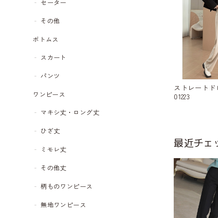
セーター
その他
ボトムス
スカート
パンツ
ストレートド
ワンピース
01223
マキシ丈・ロング丈
ひざ丈
最近チェ
ミモレ丈
その他丈
柄ものワンピース
無地ワンピース