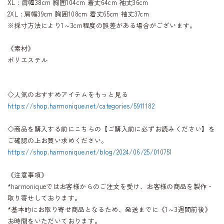
XL : 肩幅38cm 胸囲104cm 着丈64cm 袖丈36cm
2XL : 肩幅39cm 胸囲108cm 着丈65cm 袖丈37cm
※採寸方法により1～3cm程度の誤差がある場合がございます。
《素材》
ポリエステル
◇人気のおすすめアイテムをもっと見る
https://shop.harmonique.net/categories/5911182
◇商品を購入する前にこちらの【ご購入前に必ずお読みください】を
ご確認の上お買い求めください。
https://shop.harmonique.net/blog/2024/06/25/010751
《注意事項》
*harmoniqueではお客様からのご注文を受け、お客様の商品を製作・
取り寄せしております。
*基本的にお取り寄せ商品となるため、発送までに《1～3週間前後》
お時間をいただいております。