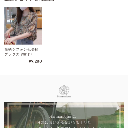
花柄シフォン七分袖
ブラウス W01114
¥9,280
Information