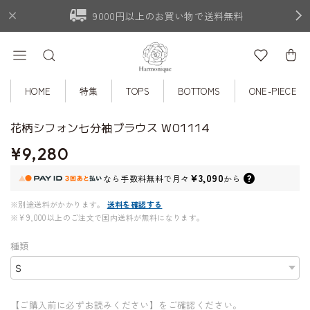
9000円以上のお買い物で送料無料
HOME
特集
TOPS
BOTTOMS
ONE-PIECE
花柄シフォン七分袖ブラウス W01114
¥9,280
¥3,090
なら
手数料無料で
月々
から
※別途送料がかかります。
送料を確認する
※¥9,000以上のご注文で国内送料が無料になります。
種類
【ご購入前に必ずお読みください】をご確認ください。