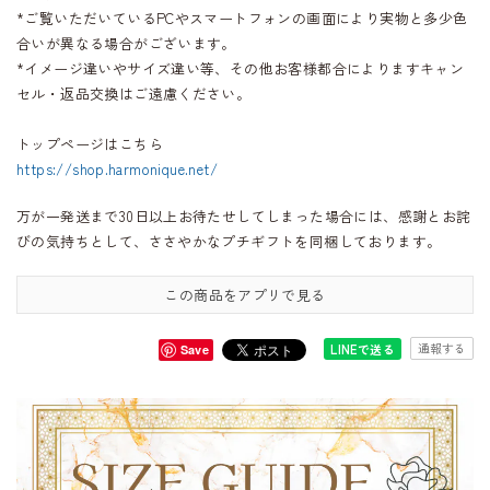
*ご覧いただいているPCやスマートフォンの画面により実物と多少色
合いが異なる場合がございます。
*イメージ違いやサイズ違い等、その他お客様都合によりますキャン
セル・返品交換はご遠慮ください。
トップページはこちら
https://shop.harmonique.net/
万が一発送まで30日以上お待たせしてしまった場合には、感謝とお詫
びの気持ちとして、ささやかなプチギフトを同梱しております。
この商品をアプリで見る
通報する
LINEで送る
Save