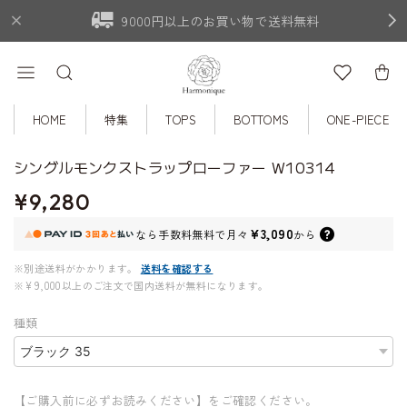
9000円以上のお買い物で送料無料
HOME
特集
TOPS
BOTTOMS
ONE-PIECE
シングルモンクストラップローファー W10314
¥9,280
¥3,090
なら
手数料無料で
月々
から
※別途送料がかかります。
送料を確認する
※¥9,000以上のご注文で国内送料が無料になります。
種類
【ご購入前に必ずお読みください】をご確認ください。