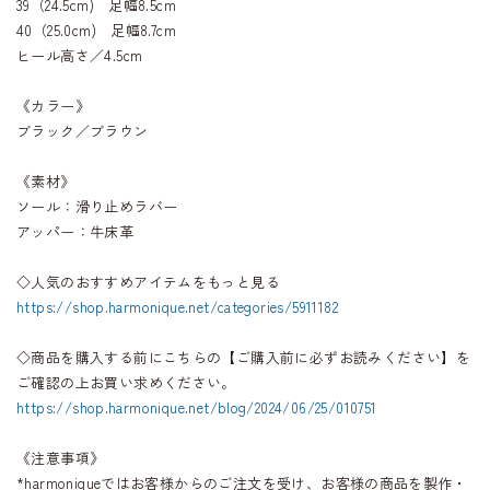
39（24.5cm) 足幅8.5cm
40（25.0cm) 足幅8.7cm
ヒール高さ／4.5cm
《カラー》
ブラック／ブラウン
《素材》
ソール：滑り止めラバー
アッパー：牛床革
◇人気のおすすめアイテムをもっと見る
https://shop.harmonique.net/categories/5911182
◇商品を購入する前にこちらの【ご購入前に必ずお読みください】を
ご確認の上お買い求めください。
https://shop.harmonique.net/blog/2024/06/25/010751
《注意事項》
*harmoniqueではお客様からのご注文を受け、お客様の商品を製作・