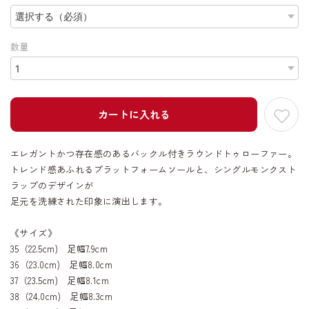
数量
カートに入れる
エレガントかつ存在感のあるバックル付きラウンドトゥローファー。
トレンド感あふれるプラットフォームソールと、シングルモンクスト
ラップのデザインが
足元を洗練された印象に演出します。
《サイズ》
35（22.5cm) 足幅7.9cm
36（23.0cm) 足幅8.0cm
37（23.5cm) 足幅8.1cm
38（24.0cm) 足幅8.3cm