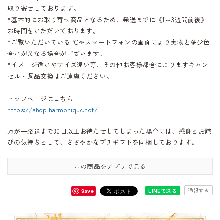
取り寄せしております。
*基本的にお取り寄せ商品となるため、発送までに《1～3週間前後》
お時間をいただいております。
*ご覧いただいているPCやスマートフォンの画面により実物と多少色
合いが異なる場合がございます。
*イメージ違いやサイズ違い等、その他お客様都合によりますキャン
セル・返品交換はご遠慮ください。
トップページはこちら
https://shop.harmonique.net/
万が一発送まで30日以上お待たせしてしまった場合には、感謝とお詫
びの気持ちとして、ささやかなプチギフトを同梱しております。
この商品をアプリで見る
通報する
LINEで送る
Save