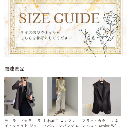
関連商品
テーラードカラー ラ
しわ加工 コンフォー
フラットカラー リネ
イトウェイト ジャ
トバルーンパンツ 4c
ンベスト 4color W015
ケット 4color W01568
olor W01579
80