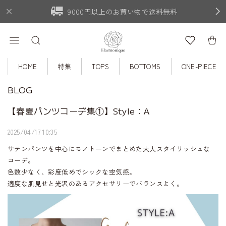
9000円以上のお買い物で送料無料
HOME
特集
TOPS
BOTTOMS
ONE-PIECE
BLOG
【春夏パンツコーデ集①】Style：A
2025/04/17 10:35
サテンパンツを中心にモノトーンでまとめた大人スタイリッシュな
コーデ。
色数少なく、彩度低めでシックな空気感。
適度な肌見せと光沢のあるアクセサリーでバランスよく。