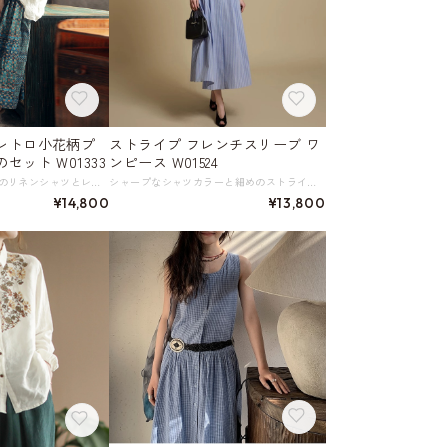
レトロ小花柄プ
ストライプ フレンチスリーブ ワ
ット W01333
ンピース W01524
リラックスした着心地のリネンシャツとレトロ小花柄プリントスカートのセット。 レトロな小花柄が目を惹くスカートは、ありきたりでないのに調和を感じさせる洗練されたデザインです。 普段使いはもちろん、カフェでのひとときや、友人とのランチなど、様々なシーンで活躍できる、着回し力の高いアイテム2点のセットです。 《サイズ》 トップス Ｍ : 肩幅40cm 胸囲114cm 着丈68cm 袖丈40cm Ｌ : 肩幅41cm 胸囲118cm 着丈70cm 袖丈41cm スカート（ワンサイズ） F : ウエスト68～102cm スカート丈81cm 裏地長さ52cm ※採寸方法により1～3cmの誤差がある場合がございます。 《素材》 シャツ 麻100％ スカート 綿／ポリエステル／他 ◇人気のおすすめアイテムをもっと見る https://shop.harmonique.net/categories/5911182 ◇商品を購入する前にこちらの【ご購入前に必ずお読みください】をご確認の上お買い求めください。 https://shop.harmonique.net/blog/2024/06/25/010751 《注意事項》 *harmoniqueではお客様からのご注文を受け、お客様の商品を製作・取り寄せしております。 *基本的にお取り寄せ商品となるため、発送までに《1～3週間前後》お時間をいただいております。 *ご覧いただいているPCやスマートフォンの画面により実物と多少色合いが異なる場合がございます。 *イメージ違いやサイズ違い等、その他お客様都合によりますキャンセル・返品交換はご遠慮ください。 トップページはこちら https://shop.harmonique.net/
シャープなシャツカラーと細めのストライプが、清涼感と知的な雰囲気を醸し出すワンピース。 ウエストの横ラインがベルトのような役割を果たし、背中側のゴムシャーリングですっきりとしたメリハリを作り出します。 リラックス感がありながらもきちんと感を演出できるのが魅力です。 コーディネートが即決まる、様々なシーンで重宝するアイテムです。 《サイズ》 S : 肩幅(袖含む)50cm 胸囲96cm 総丈120cm M : 肩幅(袖含む)51cm 胸囲100cm 総丈121cm L : 肩幅(袖含む)52cm 胸囲104cm 総丈122cm XL : 肩幅(袖含む)53cm 胸囲108cm 総丈123cm ※採寸方法により1～3cm程度の誤差がある場合がございます。 ※モデル 身長169cm 体重50kg(B80/W60/H86) Mサイズ着用 《素材》 コットン69%、ナイロン28%、ポリエウレタン3% ◇サイズで迷ったらこちらをチェック https://harmonique.my.canva.site/dagieuhhs-e ◇商品を購入する前にこちらの【ご購入前に必ずお読みください】をご確認の上お買い求めください。 https://shop.harmonique.net/blog/2024/06/25/010751 《注意事項》 *harmoniqueではお客様からのご注文を受け、お客様の商品を製作・取り寄せしております。 *基本的にお取り寄せ商品となるため、発送までに《1～3週間前後》お時間をいただいております。 *ご覧いただいているPCやスマートフォンの画面により実物と多少色合いが異なる場合がございます。 *イメージ違いやサイズ違い等、その他お客様都合によりますキャンセル・返品交換はご遠慮ください。 トップページはこちら https://shop.harmonique.net/
¥14,800
¥13,800