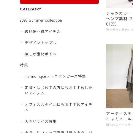
CATEGORY
シャツカラー
ヘンプ素材 ワン
2026 Summer collection
01555
透け感羽織アイテム
デザイントップス
涼しげ素材ボトム
特集
Harmoniqueレトロワンピース特集
定番・はじめての方にもおすすめした
いアイテム
オフィススタイルにもおすすめアイテ
ム
アーティステ
キャミソール ド
大きいサイズ特集
カラー別（トップ画像以外のカラーバ