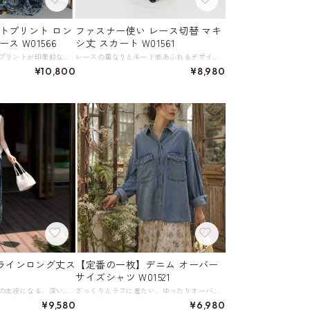
トプリント ロン
ファスナー使い レース切替 マキ
ス W01566
シ丈 スカート W01561
詩的な美しさのアートプリントが印象的なロングワンピース。 ややプリーツが入ったシフォン生地は、繊細なペイズリー風のボタニカル柄が描かれ、レトロでありながらもモダンな雰囲気を醸し出します。 凛としたダークカラーと細めのショルダーストラップが、女性らしさと涼しげな印象を見る人に与えます。 生地をふんだんに使ったフレアシルエットは、歩くたびにドラマティックな動きを演出します。 カジュアルなサンダルやフラットシューズと合わせれば、リラックス感のある休日スタイルに。バカンスやリゾートシーンでの着用もおすすめです。 ※こちらの商品は発送まで2週間ほどお時間をいただく可能性がございます。 《カラー》 ダークネイビー 《サイズ》 F : 胸囲106cm ウエスト118cm ヒップ146cm 総丈（ストラップ除く）123cm ※採寸方法により1～3cm程度の誤差がある場合がございます。 ※モデル 身長161cm 体重47kg (B81/W61/H89) 《素材》 ポリエステル100％ ※裏地あり ◇サイズで迷ったらこちらをチェック https://harmonique.my.canva.site/dagieuhhs-e ◇商品を購入する前にこちらの【ご購入前に必ずお読みください】をご確認の上お買い求めください。 https://shop.harmonique.net/blog/2024/06/25/010751 《注意事項》 *harmoniqueではお客様からのご注文を受け、お客様の商品を製作・取り寄せしております。 *基本的にお取り寄せ商品となるため、発送までに《1～3週間前後》お時間をいただいております。 *ご覧いただいているPCやスマートフォンの画面により実物と多少色合いが異なる場合がございます。 *イメージ違いやサイズ違い等、その他お客様都合によりますキャンセル・返品交換はご遠慮ください。 トップページはこちら https://shop.harmonique.net/
レースの重なりとモード感あふれるデザインがおしゃれなマキシ丈スカート。 深みのあるカーキ色が落ち着いた印象を与え、レースの切り替えがエキゾチックな雰囲気を演出します。 マキシ丈は大人っぽく着こなせて、リラックス感のあるシルエットは体型カバーにも◎。 裾の広がりを調整できるファスナーのあしらいが、都会的で洗練された表情を演出してくれるアイテムです。 ※別売りのワンピースとの重ね着もおすすめです。 画像のワンピース：アーティスティック バイカラー キャミソール ドレス W01560 https://shop.harmonique.net/items/146376688 《サイズ》 S : ウエスト(前)68cm ウエスト(後)88cm ヒップ102cm スカート丈98cm M : ウエスト(前)72cm ウエスト(後)92cm ヒップ106cm スカート丈100cm L : ウエスト(前)74cm ウエスト(後)96cm ヒップ110cm スカート丈102cm ※採寸方法により1～3cmの誤差がある場合がございます 《カラー》 グリーン 《素材》 リヨセル ナイロン ポリエステル ◇サイズで迷ったらこちらをチェック https://harmonique.my.canva.site/dagieuhhs-e ◇商品を購入する前にこちらの【ご購入前に必ずお読みください】をご確認の上お買い求めください。 https://shop.harmonique.net/blog/2024/06/25/010751 《注意事項》 *harmoniqueではお客様からのご注文を受け、お客様の商品を製作・取り寄せしております。 *基本的にお取り寄せ商品となるため、発送までに《1～3週間前後》お時間をいただいております。 *ご覧いただいているPCやスマートフォンの画面により実物と多少色合いが異なる場合がございます。 *イメージ違いやサイズ違い等、その他お客様都合によりますキャンセル・返品交換はご遠慮ください。 トップページはこちら https://shop.harmonique.net/
¥10,800
¥8,980
Aラインロング丈ス
【定番の一枚】デニム オーバー
サイズシャツ W01521
一枚でコーディネートの主役になる、深い藍色のオリエンタル柄のロングスカート。 軽やかで気品を持つ厳選された桑絹混の生地は、真珠のような上品でほのかな柔らかな光沢を放ちます。 手触りは柔らかく滑らかで吸湿性と通気性に優れ、肌触りも抜群。 柄の配置と色合いが絶妙で、見る角度によって表情を変えます。 足元をすっきりと見せてくれるロング丈は、サンダルやフラットシューズとの相性も抜群。 サイドにさりげなく入ったスリットが、動きやすさと女性らしさを両立させています。 リゾートスタイルや、ちょっとしたお出かけにもおすすめ。 夏の気分を盛り上げてくれる一枚です。 《サイズ》 S : ウエスト64cm ヒップ101cm スカート丈83cm 参考体重～52㎏ M : ウエスト68cm ヒップ105cm スカート丈84.2cm 参考体重52～57㎏ L : ウエスト72cm ヒップ109cm スカート丈85.4cm 参考体重57～62㎏ XL : ウエスト76cm ヒップ113cm スカート丈86.6cm 参考体重62～68㎏ ※採寸方法により1～3cmの誤差がある場合がございます 《素材》 シルク50％ ポリエステル50％ ※裏地なしタイプ（透け感はありません） ◇サイズで迷ったらこちらをチェック https://harmonique.my.canva.site/dagieuhhs-e ◇商品を購入する前にこちらの【ご購入前に必ずお読みください】をご確認の上お買い求めください。 https://shop.harmonique.net/blog/2024/06/25/010751 《注意事項》 *harmoniqueではお客様からのご注文を受け、お客様の商品を製作・取り寄せしております。 *基本的にお取り寄せ商品となるため、発送までに《1～3週間前後》お時間をいただいております。 *ご覧いただいているPCやスマートフォンの画面により実物と多少色合いが異なる場合がございます。 *イメージ違いやサイズ違い等、その他お客様都合によりますキャンセル・返品交換はご遠慮ください。 トップページはこちら https://shop.harmonique.net/
ざっくりとラフに着たい、ゆったりオーバーサイズの定番デニムシャツ。 程よいゆとりが、体型をカバーしながらリラックス感のある着こなしを演出し、こなれた雰囲気をプラスしてくれます。 デニムならではの風合いを持ち、なめらかな着心地の良い素材と、端正で間違いのないシルエットが魅力です。 カジュアルなボトムスに合わせて格好よく。 また、きれいめなアイテムとのミックススタイルにも相性抜群の、幅広く活躍する愛される一着です。 《サイズ》 裄丈82cm 胸囲120cm 着丈71cm 肩～袖丈72cm 参考体重45～74㎏ ※採寸方法により1～3cmの誤差がある場合がございます。 ※モデル 身長165cm 体重49kg（B/85cm） 《素材》 レーヨン ◇人気のおすすめアイテムをもっと見る https://shop.harmonique.net/categories/5911182 ◇商品を購入する前にこちらの【ご購入前に必ずお読みください】をご確認の上お買い求めください。 https://shop.harmonique.net/blog/2024/06/25/010751 《注意事項》 *harmoniqueではお客様からのご注文を受け、お客様の商品を製作・取り寄せしております。 *基本的にお取り寄せ商品となるため、発送までに《1～3週間前後》お時間をいただいております。 *ご覧いただいているPCやスマートフォンの画面により実物と多少色合いが異なる場合がございます。 *イメージ違いやサイズ違い等、その他お客様都合によりますキャンセル・返品交換はご遠慮ください。 トップページはこちら https://shop.harmonique.net/
¥9,580
¥6,980