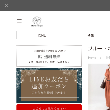
HOME
特集
ブルー・
9000円以上のお買い物で
送料無料
Home
特
全国一律600円※北海道、沖縄を除く
はじめにお読みください