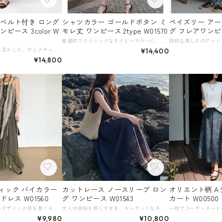
 ベルト付き ロング
シャツカラー ゴールドボタン ミ
ペイズリー アー
ピース 3color W
モレ丈 ワンピース 2type W01570
グ フレアワンピー
普遍的でクラシックなネイビーカラーに、ゴールドのボタンが映えるデザイン。 襟元とフロントのピンタックが、シンプルながらもリュクスな雰囲気を醸し出します。 ベルトでウエストをマークすれば、メリハリのあるシルエットが完成。 膝下丈のフレアスカートは上品な揺れ感を演出し、エレガントな着こなしを叶えます。 一枚でコーディネートが完成する、着回し力抜群の一枚。 《カラー》 ネイビー 《サイズ》 《半袖》 S : 肩幅37cm 胸囲87cm ウエスト71cm 着丈105cm 袖丈15cm M : 肩幅38cm 胸囲91cm ウエスト75cm 着丈106cm 袖丈15.5cm L : 肩幅39cm 胸囲95cm ウエスト79cm 着丈107cm 袖丈16cm XL : 肩幅40cm 胸囲99cm ウエスト83cm 着丈108cm 袖丈16.5cm 2XL : 肩幅41cm 胸囲103cm ウエスト87cm 着丈109cm 袖丈17cm 《長袖》 S : 肩幅37cm 胸囲87cm ウエスト71cm 着丈105cm 袖丈54cm M : 肩幅38cm 胸囲91cm ウエスト75cm 着丈106cm 袖丈54.5cm L : 肩幅39cm 胸囲95cm ウエスト79cm 着丈107cm 袖丈55cm XL : 肩幅40cm 胸囲99cm ウエスト83cm 着丈108cm 袖丈55.5cm 2XL : 肩幅41cm 胸囲103cm ウエスト87cm 着丈109cm 袖丈56cm ※採寸方法により1～3cm程度の誤差がある場合がございます。 ※モデル 身長171cm (B84/W65/H89) Mサイズ着用 《素材》 表地・裏地／ポリエステル100％ ◇サイズで迷ったらこちらをチェック https://harmonique.my.canva.site/dagieuhhs-e ◇商品を購入する前にこちらの【ご購入前に必ずお読みください】をご確認の上お買い求めください。 https://shop.harmonique.net/blog/2024/06/25/010751 《注意事項》 *harmoniqueではお客様からのご注文を受け、お客様の商品を製作・取り寄せしております。 *基本的にお取り寄せ商品となるため、発送までに《1～3週間前後》お時間をいただいております。 *ご覧いただいているPCやスマートフォンの画面により実物と多少色合いが異なる場合がございます。 *イメージ違いやサイズ違い等、その他お客様都合によりますキャンセル・返品交換はご遠慮ください。 トップページはこちら https://shop.harmonique.net/
天然素材の風合いを活かした、大人ナチュラルな雰囲気のロングワンピース。 サンドウォッシュを施したこだわりのヘンプ素材は、吸湿・透湿性に優れ、暑い日でも快適な着心地をキープしてくれます。 さらに抗菌防臭、紫外線カット効果にも優れます。 ベルトでウエストマークすれば、縦長H型シルエットが完成。 リラックス感とおしゃれを両立できる一枚です。 環境に配慮した持続可能な素材であることも魅力。 強度があるため耐用性も高く、使い込むほど肌に馴染んで長くご愛用いただけます。 《カラー》 オレンジブラウン ネイビー ホワイト ※透け感はそれほどありませんが、ホワイトは肌色の下着の着用をおすすめします 《サイズ》 S : 胸囲108cm ウエスト74cm 袖丈28cm 総丈120cm M : 胸囲112cm ウエスト78cm 袖丈29cm 総丈122cm L : 胸囲116cm ウエスト82cm 袖丈30cm 総丈123.5cm XL : 胸囲120cm ウエスト86cm 袖丈31cm 総丈125cm 2XL : 胸囲124cm ウエスト90cm 袖丈32cm 総丈125cm ※採寸方法により1～3cm程度の誤差がある場合がございます。 ※モデル 身長170cm 体重53kg (B80/W66/H87) Mサイズ着用 《素材》 ヘンプ100％ ◇サイズで迷ったらこちらをチェック https://harmonique.my.canva.site/dagieuhhs-e ◇商品を購入する前にこちらの【ご購入前に必ずお読みください】をご確認の上お買い求めください。 https://shop.harmonique.net/blog/2024/06/25/010751 《注意事項》 *harmoniqueではお客様からのご注文を受け、お客様の商品を製作・取り寄せしております。 *基本的にお取り寄せ商品となるため、発送までに《1～3週間前後》お時間をいただいております。 *ご覧いただいているPCやスマートフォンの画面により実物と多少色合いが異なる場合がございます。 *イメージ違いやサイズ違い等、その他お客様都合によりますキャンセル・返品交換はご遠慮ください。 トップページはこちら https://shop.harmonique.net/
¥14,400
¥14,800
ィック バイカラー
カットレース ノースリーブ ロン
オリエント柄 
レス W01560
グ ワンピース W01543
カート W00500
個性的なバイカラーデザインが目を惹くキャミソールワンピース。 アートのような独特の柄が、他にはない存在感を放ちます。 アシンメトリーなカッティングと、裾のドレープが動きのある表情を演出し、着こなしに奥行きを与えます。 一枚でさらりと着るのはもちろん、カーディガンやジャケットを羽織れば、幅広いシーズンで活躍できるエレガントな一着です。 ※別売りのスカートとの重ね着もおすすめです。 画像のスカート：ファスナー使い レース切替 マキシ丈 スカート W01561 https://shop.harmonique.net/items/146377666 《サイズ》 F : 胸囲102cm スカート丈108cm ※採寸方法により1～3cm程度の誤差がある場合がございます。 《カラー》 グレー×ダークグリーン 《素材》 リヨセル70％ ナイロン30％ ◇サイズで迷ったらこちらをチェック https://harmonique.my.canva.site/dagieuhhs-e ◇商品を購入する前にこちらの【ご購入前に必ずお読みください】をご確認の上お買い求めください。 https://shop.harmonique.net/blog/2024/06/25/010751 《注意事項》 *harmoniqueではお客様からのご注文を受け、お客様の商品を製作・取り寄せしております。 *基本的にお取り寄せ商品となるため、発送までに《1～3週間前後》お時間をいただいております。 *ご覧いただいているPCやスマートフォンの画面により実物と多少色合いが異なる場合がございます。 *イメージ違いやサイズ違い等、その他お客様都合によりますキャンセル・返品交換はご遠慮ください。 トップページはこちら https://shop.harmonique.net/
大人の余裕を感じさせる、エレガントなネイビーの綿混ロングワンピース。 全体にあしらわれた幾何学模様のようなカットワークのレースは、他にはない個性と上品さをプラスし、洗練された印象に。 ボタンフロントのデザインは、着脱のしやすさと共に、さりげないこだわりを感じさせます。 ノースリーブだからこそ、アクセサリーや羽織りものとのコーディネートも楽しめそう。 リゾートシーンはもちろん、普段使いにも取り入れたい、着るだけで気分が上がるスペシャルなアイテムです。 《カラー》 ネイビー 《サイズ》 S : 胸囲92cm 着丈118cm 参考体重40～52.5㎏ M : 胸囲96cm 着丈119cm 参考体重52.5～62.5㎏ L : 胸囲100cm 着丈120cm 参考体重62.5～70㎏ XL : 胸囲104cm 着丈121cm 参考体重70～75㎏ ※採寸方法により1～3cm程度の誤差がある場合がございます。 《素材》 ポリエステル／綿 ◇サイズで迷ったらこちらをチェック https://harmonique.my.canva.site/dagieuhhs-e ◇商品を購入する前にこちらの【ご購入前に必ずお読みください】をご確認の上お買い求めください。 https://shop.harmonique.net/blog/2024/06/25/010751 《注意事項》 *harmoniqueではお客様からのご注文を受け、お客様の商品を製作・取り寄せしております。 *基本的にお取り寄せ商品となるため、発送までに《1～3週間前後》お時間をいただいております。 *ご覧いただいているPCやスマートフォンの画面により実物と多少色合いが異なる場合がございます。 *イメージ違いやサイズ違い等、その他お客様都合によりますキャンセル・返品交換はご遠慮ください。 トップページはこちら https://shop.harmonique.net/
¥9,980
¥10,800