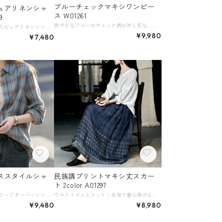
ブルーチェックマキシワンピー
ュアリネンシャ
ス W01261
9
爽やかなブルーのチェック柄が涼し気な、ノースリーブの前ボタンワンピースです。 綿素材の軽やかで快適な着心地で、裏地付きのため透け感をしっかり防止。 ベルトでウエストマークしてもスタイルよく着こなせ、陽気の良い季節に最適な一着です。 《サイズ》 XS : 肩幅36cm 胸囲85.5cm ウエスト92cm スカート丈118cm S : 肩幅36cm 胸囲85.5cm ウエスト92cm スカート丈126cm M : 肩幅37cm 胸囲89.5cm ウエスト96cm スカート丈127cm L : 肩幅38cm 胸囲93.5cm ウエスト100cm スカート丈128cm ※採寸方法により1～3cm程度の誤差がある場合がございます。 ※モデル 身長163cm 体重44kg Sサイズ着用 《素材》 コットン100% ◇サイズで迷ったらこちらをチェック https://harmonique.my.canva.site/dagieuhhs-e ◇商品を購入する前にこちらの【ご購入前に必ずお読みください】をご確認の上お買い求めください。 https://shop.harmonique.net/blog/2024/06/25/010751 《注意事項》 *harmoniqueではお客様からのご注文を受け、お客様の商品を製作・取り寄せしております。 *基本的にお取り寄せ商品となるため、発送までに《1～3週間前後》お時間をいただいております。 *ご覧いただいているPCやスマートフォンの画面により実物と多少色合いが異なる場合がございます。 *イメージ違いやサイズ違い等、その他お客様都合によりますキャンセル・返品交換はご遠慮ください。 トップページはこちら https://shop.harmonique.net/
フラワー刺繍が施されたピュアリネンシャツ。 素材には上質なリネンを使用し、肌触りは柔らかく、通気性にも優れています。 華やかな刺繍デザインが個性的な印象を与え、カジュアルな日常使いからちょっとしたお出かけまで幅広いシーンで活躍します。 《カラー》 オレンジ／ブラウン／ネイビー／オフホワイト／エクリュ 《サイズ》 F：肩幅40cm 胸囲110cm 着丈64cm 袖丈56cm 袖口21cm 裾幅123cm ※採寸方法により1～3cmの誤差がある場合がございます。 ※モデル 身長164cm 体重50kg Fサイズ着用 《素材》 麻100％ ◇人気のおすすめアイテムをもっと見る https://shop.harmonique.net/categories/5911182 ◇商品を購入する前にこちらの【ご購入前に必ずお読みください】をご確認の上お買い求めください。 https://shop.harmonique.net/blog/2024/06/25/010751 《注意事項》 *harmoniqueではお客様からのご注文を受け、お客様の商品を製作・取り寄せしております。 *基本的にお取り寄せ商品となるため、発送までに《1～3週間前後》お時間をいただいております。 *ご覧いただいているPCやスマートフォンの画面により実物と多少色合いが異なる場合がございます。 *イメージ違いやサイズ違い等、その他お客様都合によりますキャンセル・返品交換はご遠慮ください。 トップページはこちら https://shop.harmonique.net/
¥9,980
¥7,480
ススタイルシャ
民族調プリントマキシ丈スカー
ト 2color A01297
チェック柄のロングスリーブオーバーシャツは程よくゆったりとしたシルエットで、 リラックス感がありながらもどこかクラシカルで上品な印象を与えます。 カジュアルなデニムパンツと合わせれば、普段使いにぴったり。 スカートと合わせれば、女性らしい装いに。 一枚持っていると便利な、着回し力の高いシャツです。 《カラー》 ブルーチェック 《サイズ》 S : 肩幅44.5cm 胸囲108cm 着丈70cm 袖丈55cm 裾回り120cm M : 肩幅46cm 胸囲112cm 着丈72cm 袖丈56cm 裾回り124cm L : 肩幅47.5cm 胸囲116cm 着丈74cm 袖丈57cm 裾回り128cm XL :肩幅49cm 胸囲120cm 着丈76cm 袖丈58cm 裾回り132cm ※採寸方法により1～3cmの誤差がある場合がございます。 《素材》 綿100% ◇人気のおすすめアイテムをもっと見る https://shop.harmonique.net/categories/5911182 ◇商品を購入する前にこちらの【ご購入前に必ずお読みください】をご確認の上お買い求めください。 https://shop.harmonique.net/blog/2024/06/25/010751 《注意事項》 *harmoniqueではお客様からのご注文を受け、お客様の商品を製作・取り寄せしております。 *基本的にお取り寄せ商品となるため、発送までに《1～3週間前後》お時間をいただいております。 *ご覧いただいているPCやスマートフォンの画面により実物と多少色合いが異なる場合がございます。 *イメージ違いやサイズ違い等、その他お客様都合によりますキャンセル・返品交換はご遠慮ください。 トップページはこちら https://shop.harmonique.net/
ウエストゴムとコットン生地で着心地のよいAラインマキシ丈スカート。 レトロ調のプリント柄が歩くたびに揺れ動き、女性らしい優しさと軽やかさを演出します。 カジュアルなTシャツと合わせても、上品なブラウスと合わせても素敵です。 《サイズ》 Ｆ : ウエスト56～96cm ヒップ130cm スカート丈88cm 裾回り266cm 参考体重46kg～80kg ※採寸方法により1～3cmの誤差がある場合がございます 《カラー》 ブルー／レッド 《素材》 綿100％ ◇サイズで迷ったらこちらをチェック https://harmonique.my.canva.site/dagieuhhs-e ◇商品を購入する前にこちらの【ご購入前に必ずお読みください】をご確認の上お買い求めください。 https://shop.harmonique.net/blog/2024/06/25/010751 《注意事項》 *harmoniqueではお客様からのご注文を受け、お客様の商品を製作・取り寄せしております。 *基本的にお取り寄せ商品となるため、発送までに《1～3週間前後》お時間をいただいております。 *ご覧いただいているPCやスマートフォンの画面により実物と多少色合いが異なる場合がございます。 *イメージ違いやサイズ違い等、その他お客様都合によりますキャンセル・返品交換はご遠慮ください。 トップページはこちら https://shop.harmonique.net/
¥9,480
¥8,980