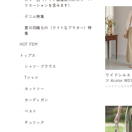
リエーションを含みます）
デニム特集
夏の羽織もの（ライトなアウター）特
集
HOT ITEM
トップス
シャツ・ブラウス
ワイドシルエ
Tシャツ
ツ 4color W01
カットソー
カーディガン
ベスト
チュニック