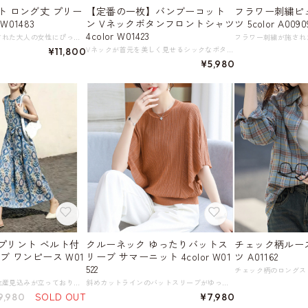
プリー
【定番の一枚】バンブーコット
フラワー刺繍ピ
01483
ン Vネックボタンフロントシャツ
ツ 5color A0090
4color W01423
上品な濃紺が洗練された大人の女性にぴったりのワンピース。 プリーツ加工が施されたスカート部分が、動きのあるエレガントなシルエットを演出します。 比翼仕立てのシャツカラーは、装いをすっきりとクリーンな印象に。 普段使いはもちろん、ちょっとしたお呼ばれにもおすすめです。 《カラー》 ネイビー 《サイズ》 S : 肩幅37.5cm 胸囲95cm 袖丈57cm 総丈115cm M : 肩幅38.5cm 胸囲99cm 袖丈57.5cm 総丈116cm L : 肩幅39.5cm 胸囲103cm 袖丈58cm 総丈117cm XL : 肩幅40.5cm 胸囲107cm 袖丈58.5cm 総丈118cm ※採寸方法により1～3cm程度の誤差がある場合がございます。 《素材》 ポリエステル繊維95%、ポリウレタン弾性繊維（スパンデックス）5% ◇サイズで迷ったらこちらをチェック https://harmonique.my.canva.site/dagieuhhs-e ◇商品を購入する前にこちらの【ご購入前に必ずお読みください】をご確認の上お買い求めください。 https://shop.harmonique.net/blog/2024/06/25/010751 《注意事項》 *harmoniqueではお客様からのご注文を受け、お客様の商品を製作・取り寄せしております。 *基本的にお取り寄せ商品となるため、発送までに《1～3週間前後》お時間をいただいております。 *ご覧いただいているPCやスマートフォンの画面により実物と多少色合いが異なる場合がございます。 *イメージ違いやサイズ違い等、その他お客様都合によりますキャンセル・返品交換はご遠慮ください。 トップページはこちら https://shop.harmonique.net/
Vネックが首元を美しく見せるシックなボタンフロントシャツ。 カジュアルながらも上品な印象を与え、一枚で着るのはもちろん、ジャケットやカーディガンのインナーとしてもおすすめです。 シンプルなデザインなので、どんなボトムスにも合わせやすい一枚です。 素材は肌にも環境にも優しいバンブーコットン（竹綿）100％で作られ、吸湿性と抗菌性にも優れています。 《カラー》 ホワイト ネイビー グリーン ブラウン 《サイズ》 S : 肩幅37cm 胸囲90cm 着丈61cm 袖丈55cm 袖口幅10cm 参考体重40～50kg M : 肩幅38cm 胸囲94cm 着丈62cm 袖丈56cm 袖口幅10.5cm 参考体重50～55kg L : 肩幅39cm 胸囲98cm 着丈63cm 袖丈57cm 袖口幅11cm 参考体重55～60kg XL : 肩幅40cm 胸囲102cm 着丈64cm 袖丈58cm 袖口幅11.5cm 参考体重60～65kg 2XL : 肩幅41cm 胸囲106cm 着丈65cm 袖丈59cm 袖口幅12cm 参考体重65～73kg 3XL : 肩幅42cm 胸囲110cm 着丈65cm 袖丈59cm 袖口幅12.5cm 参考体重73～80kg ※採寸方法により1～3cmの誤差がある場合がございます。 《素材》 竹綿100％ ◇人気のおすすめアイテムをもっと見る https://shop.harmonique.net/categories/5911182 ◇商品を購入する前にこちらの【ご購入前に必ずお読みください】をご確認の上お買い求めください。 https://shop.harmonique.net/blog/2024/06/25/010751 《注意事項》 *harmoniqueではお客様からのご注文を受け、お客様の商品を製作・取り寄せしております。 *基本的にお取り寄せ商品となるため、発送までに《1～3週間前後》お時間をいただいております。 *ご覧いただいているPCやスマートフォンの画面により実物と多少色合いが異なる場合がございます。 *イメージ違いやサイズ違い等、その他お客様都合によりますキャンセル・返品交換はご遠慮ください。 トップページはこちら https://shop.harmonique.net/
¥11,800
¥5,980
プリント ベルト付
クルーネック ゆったりバットス
チェック柄ルー
ブ ワンピース W01
リーブ サマーニット 4color W01
ツ A01162
522
※この商品は現在生産見込みが立っておりません。恐れ入りますが再入荷通知を登録のうえ、通知をお待ちいただければ幸いです。 リゾートライクなプリントが華やかなノースリーブワンピース。 ノースリーブデザインが軽やかさを演出し、 ベルトでウエストを調整できるのですっきりとしたエレガントな着こなしが叶います。 夏のカジュアルスタイルにぴったりの一枚です。 《サイズ》 S : ウエスト68cm 着丈114cm 参考身長155～160cm／体重～50kg M : ウエスト72cm 着丈115cm 参考身長160～165cm／体重50～55kg L : ウエスト78cm 着丈116cm 参考身長160～165cm／体重55～60kg XL : ウエスト82cm 着丈117cm 参考身長165～170cm／体重60～70kg ※採寸方法により1～3cm程度の誤差がある場合がございます。 《素材》 ポリエステル100％ ◇サイズで迷ったらこちらをチェック https://harmonique.my.canva.site/dagieuhhs-e ◇商品を購入する前にこちらの【ご購入前に必ずお読みください】をご確認の上お買い求めください。 https://shop.harmonique.net/blog/2024/06/25/010751 《注意事項》 *harmoniqueではお客様からのご注文を受け、お客様の商品を製作・取り寄せしております。 *基本的にお取り寄せ商品となるため、発送までに《1～3週間前後》お時間をいただいております。 *ご覧いただいているPCやスマートフォンの画面により実物と多少色合いが異なる場合がございます。 *イメージ違いやサイズ違い等、その他お客様都合によりますキャンセル・返品交換はご遠慮ください。 トップページはこちら https://shop.harmonique.net/
斜めカットラインのバットスリーブがゆったりシルエットを生み出す、リラックス感あふれるサマーニット。 夏でも快適に過ごせる、軽やかな着心地が魅力です。 クルーネックが首元をすっきりと品良く見せ、洗練された印象を与えます。 気になる腕周りをカバーしつつ、優雅なシルエットを演出できる一枚です。 《カラー》 ベージュ コーヒーブラウン ライトブラウン グリーン 《サイズ》 M : 肩幅36cm 胸囲96cm 着丈58cm 袖丈24cm L : 肩幅37cm 胸囲100cm 着丈59cm 袖丈24cm XL : 肩幅38cm 胸囲104cm 着丈60cm 袖丈25cm 2XL : 肩幅39cm 胸囲108cm 着丈61cm 袖丈25cm 3XL : 肩幅40cm 胸囲112cm 着丈62cm 袖丈26cm ※採寸方法により1～3cmの誤差がある場合がございます。 《素材》 ビスコース88% ポリエステル6% その他6% ◇人気のおすすめアイテムをもっと見る https://shop.harmonique.net/categories/5911182 ◇商品を購入する前にこちらの【ご購入前に必ずお読みください】をご確認の上お買い求めください。 https://shop.harmonique.net/blog/2024/06/25/010751 《注意事項》 *harmoniqueではお客様からのご注文を受け、お客様の商品を製作・取り寄せしております。 *基本的にお取り寄せ商品となるため、発送までに《1～3週間前後》お時間をいただいております。 *ご覧いただいているPCやスマートフォンの画面により実物と多少色合いが異なる場合がございます。 *イメージ違いやサイズ違い等、その他お客様都合によりますキャンセル・返品交換はご遠慮ください。 トップページはこちら https://shop.harmonique.net/
SOLD OUT
9,980
¥7,980