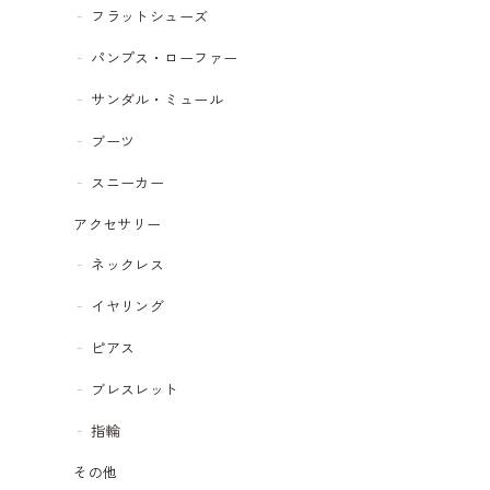
フラットシューズ
パンプス・ローファー
サンダル・ミュール
ブーツ
スニーカー
アクセサリー
ネックレス
イヤリング
ピアス
ブレスレット
指輪
その他