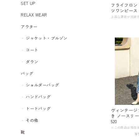
SET UP
フライフロント ロング丈 
ツワンピース W
RELAX WEAR
アウター
ジャケット・ブルゾン
コート
ダウン
バッグ
ショルダーバッグ
ハンドバッグ
トートバッグ
ヴィンテージ
き ノースリー
その他
520
靴
¥