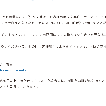
iqueではお客様からのご注文を受け、お客様の商品を製作・取り寄せして
取り寄せ商品となるため、発送までに《1～3週間前後》お時間をいた
いているPCやスマートフォンの画面により実物と多少色合いが異なる
いやサイズ違い等、その他お客様都合によりますキャンセル・返品交
はこちら
.harmonique.net/
で30日以上お待たせしてしまった場合には、感謝とお詫びの気持ちと
フトを同梱しております。