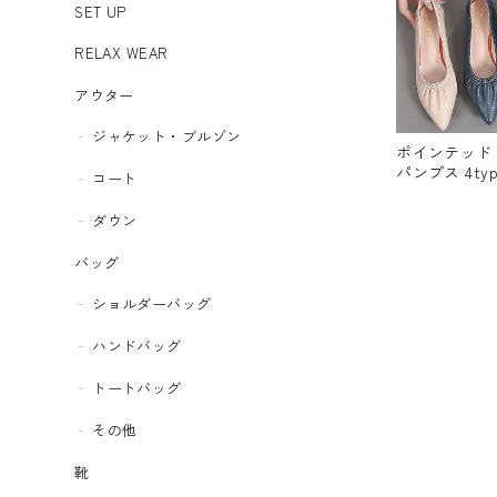
SET UP
RELAX WEAR
アウター
ジャケット・ブルゾン
ポインテッド
パンプス 4type
コート
ダウン
バッグ
ショルダーバッグ
ハンドバッグ
トートバッグ
その他
靴