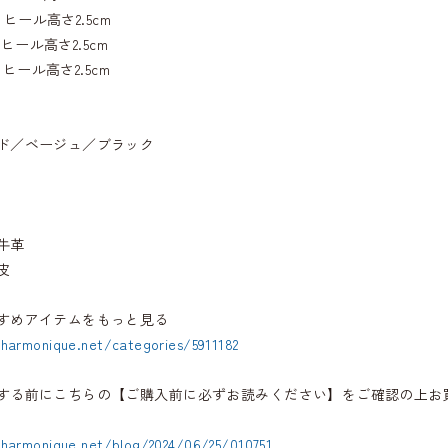
)：ヒール高さ2.5cm
)：ヒール高さ2.5cm
)：ヒール高さ2.5cm
ド／ベージュ／ブラック
牛革
皮
すめアイテムをもっと見る
.harmonique.net/categories/5911182
する前にこちらの【ご購入前に必ずお読みください】をご確認の上お
.harmonique.net/blog/2024/06/25/010751