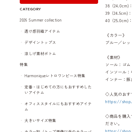
38（24.0cm
CATEGORY
39（24.5cm
2026 Summer collection
40（25.0cm
透け感羽織アイテム
《カラー》
デザイントップス
ブルー／レッ
涼しげ素材ボトム
《素材》
ソール：ゴム
特集
インソール：
Harmoniqueレトロワンピース特集
インナー：豚
定番・はじめての方にもおすすめした
いアイテム
◇人気のおす
https://shop
オフィススタイルにもおすすめアイテ
ム
◇商品を購入
大きいサイズ特集
ださい。
https://shop
カラー別（トップ画像以外のカラーバ