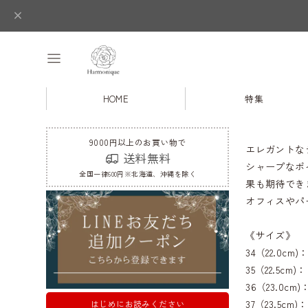
HOME
特集
9000円以上のお買い物で
エレガントな
送料無料
シャープなポ
全国一律600円※北海道、沖縄を除く
果も期待でき
オフィスやパ
《サイズ》
34（22.0cm
35（22.5cm
36（23.0cm
37（23.5cm
はじめにお読みください