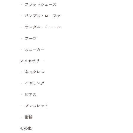
フラットシューズ
パンプス・ローファー
サンダル・ミュール
ブーツ
スニーカー
アクセサリー
ネックレス
イヤリング
ピアス
ブレスレット
指輪
その他