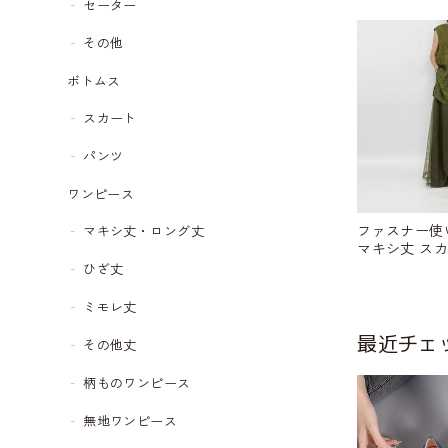
セーター
その他
ボトムス
スカート
パンツ
ワンピース
ファスナー使
マキシ丈・ロング丈
マキシ丈 スカー
ひざ丈
ミモレ丈
最近チェ
その他丈
柄ものワンピース
無地ワンピース