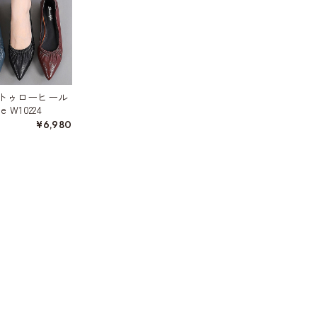
トゥローヒール
 W10224
¥6,980