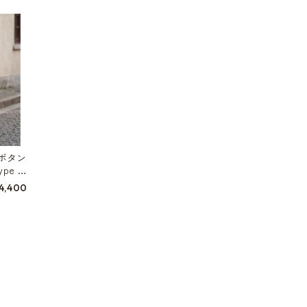
ボタン
pe W
4,400