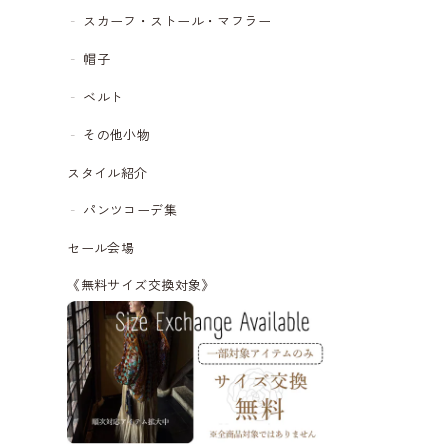
スカーフ・ストール・マフラー
帽子
ベルト
その他小物
スタイル紹介
パンツコーデ集
セール会場
《無料サイズ交換対象》