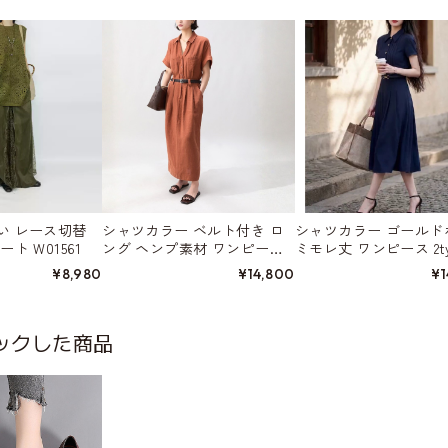
い レース切替
シャツカラー ベルト付き ロ
シャツカラー ゴールド
ト W01561
ング ヘンプ素材 ワンピース
ミモレ丈 ワンピース 2ty
3color W01555
01570
¥8,980
¥14,800
¥1
ックした商品