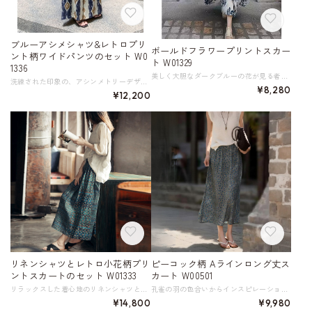
ブルーアシメシャツ&レトロプリ
ボールドフラワープリントスカー
ント柄ワイドパンツのセット W0
ト W01329
1336
美しく大胆なダークブルーの花が見る者の心を惹きつけてやまない、Aラインプリントスカート。 シンプルなトップスと合わせるだけでサマになる、存在感抜群の一枚です。 強い日差しに映えそうな、冒険心ある女性を演出します。 《サイズ》 M : ウエスト62-90cm スカート丈79cm L : ウエスト68-94cm スカート丈80cm ※採寸方法により1～3cmの誤差がある場合がございます ※モデル 身長162cm 体重47kg Mサイズ着用 参考体重 M 45～58kg L 58～70kg 《素材》 テンセル67%、ナイロン17%、リネン16% 裏地、ポケットあり ◇サイズで迷ったらこちらをチェック https://harmonique.my.canva.site/dagieuhhs-e ◇商品を購入する前にこちらの【ご購入前に必ずお読みください】をご確認の上お買い求めください。 https://shop.harmonique.net/blog/2024/06/25/010751 《注意事項》 *harmoniqueではお客様からのご注文を受け、お客様の商品を製作・取り寄せしております。 *基本的にお取り寄せ商品となるため、発送までに《1～3週間前後》お時間をいただいております。 *ご覧いただいているPCやスマートフォンの画面により実物と多少色合いが異なる場合がございます。 *イメージ違いやサイズ違い等、その他お客様都合によりますキャンセル・返品交換はご遠慮ください。 トップページはこちら https://shop.harmonique.net/
洗練された印象の、アシンメトリーデザインシャツとレトロなプリント柄ワイドパンツのセットアップ。 スタイリッシュなアシンメトリーのシャツは、フロントを斜めに合わせるデザインでウエストシェイプ効果があります。 レトロな雰囲気漂うプリント柄が目を惹くパンツは、ゴムウエストとゆったりワイドなシルエットが着心地の良さとスタイルアップを両立します。 カジュアルなシーンから、ちょっとしたお出かけまで幅広く活躍する、それぞれ着回し力のある優秀なアイテムセットです。 《サイズ》 トップス S : 裄丈51㎝ 胸囲90㎝ 着丈60㎝ Ｍ : 裄丈52cm 胸囲100cm 着丈61cm Ｌ : 裄丈53cm 胸囲104cm 着丈62cm XL : 裄丈54cm 胸囲108cm 着丈63cm パンツ S : ウエスト54～66cm ヒップ110㎝ パンツ丈93cm M : ウエスト58～70cm ヒップ114㎝ パンツ丈94cm L : ウエスト62～74cm ヒップ118㎝ パンツ丈95cm XL : ウエスト66～76cm ヒップ122㎝ パンツ丈96cm ※採寸方法により1～3cmの誤差がある場合がございます 参考体重 S 42-52kg M 52-60kg L 60-67kg XL 67-78kg 《素材》 綿80%、ポリアミド繊維（ナイロン）20% ◇サイズで迷ったらこちらをチェック https://harmonique.my.canva.site/dagieuhhs-e ◇商品を購入する前にこちらの【ご購入前に必ずお読みください】をご確認の上お買い求めください。 https://shop.harmonique.net/blog/2024/06/25/010751 《注意事項》 *harmoniqueではお客様からのご注文を受け、お客様の商品を製作・取り寄せしております。 *基本的にお取り寄せ商品となるため、発送までに《1～3週間前後》お時間をいただいております。 *ご覧いただいているPCやスマートフォンの画面により実物と多少色合いが異なる場合がございます。 *イメージ違いやサイズ違い等、その他お客様都合によりますキャンセル・返品交換はご遠慮ください。 トップページはこちら https://shop.harmonique.net/
¥8,280
¥12,200
リネンシャツとレトロ小花柄プリ
ピーコック柄 Aラインロング丈ス
ントスカートのセット W01333
カート W00501
リラックスした着心地のリネンシャツとレトロ小花柄プリントスカートのセット。 レトロな小花柄が目を惹くスカートは、ありきたりでないのに調和を感じさせる洗練されたデザインです。 普段使いはもちろん、カフェでのひとときや、友人とのランチなど、様々なシーンで活躍できる、着回し力の高いアイテム2点のセットです。 《サイズ》 トップス Ｍ : 肩幅40cm 胸囲114cm 着丈68cm 袖丈40cm Ｌ : 肩幅41cm 胸囲118cm 着丈70cm 袖丈41cm スカート（ワンサイズ） F : ウエスト68～102cm スカート丈81cm 裏地長さ52cm ※採寸方法により1～3cmの誤差がある場合がございます。 《素材》 シャツ 麻100％ スカート 綿／ポリエステル／他 ◇人気のおすすめアイテムをもっと見る https://shop.harmonique.net/categories/5911182 ◇商品を購入する前にこちらの【ご購入前に必ずお読みください】をご確認の上お買い求めください。 https://shop.harmonique.net/blog/2024/06/25/010751 《注意事項》 *harmoniqueではお客様からのご注文を受け、お客様の商品を製作・取り寄せしております。 *基本的にお取り寄せ商品となるため、発送までに《1～3週間前後》お時間をいただいております。 *ご覧いただいているPCやスマートフォンの画面により実物と多少色合いが異なる場合がございます。 *イメージ違いやサイズ違い等、その他お客様都合によりますキャンセル・返品交換はご遠慮ください。 トップページはこちら https://shop.harmonique.net/
孔雀の羽の色合いからインスピレーションを得て繊細なコントラストで描かれた柄が、装いに奥行きと個性をプラスするロング丈スカート。 控えめなAラインの美しいシルエットは、歩くたびに優雅なドレープを描き、洗練された印象を与えます。 シルク混の柔らかな生地は、軽くて快適な着心地です。 リラクシーなトップスと合わせて、デイリーカジュアルとしてはもちろん、きれいめなブラウスと合わせれば、ちょっとしたお出かけにも対応できる万能アイテムです。 《サイズ》 S : ウエスト64cm ヒップ101.5cm スカート丈84cm M : ウエスト68cm ヒップ105.5cm スカート丈85.2cm L : ウエスト72cm ヒップ109.5cm スカート丈86.4cm XL : ウエスト76cm ヒップ113.5cm スカート丈87.6cm ※採寸方法により1～3cmの誤差がある場合がございます 《素材》 シルク50％ ポリエステル50％ ※裏地あり ◇サイズで迷ったらこちらをチェック https://harmonique.my.canva.site/dagieuhhs-e ◇商品を購入する前にこちらの【ご購入前に必ずお読みください】をご確認の上お買い求めください。 https://shop.harmonique.net/blog/2024/06/25/010751 《注意事項》 *harmoniqueではお客様からのご注文を受け、お客様の商品を製作・取り寄せしております。 *基本的にお取り寄せ商品となるため、発送までに《1～3週間前後》お時間をいただいております。 *ご覧いただいているPCやスマートフォンの画面により実物と多少色合いが異なる場合がございます。 *イメージ違いやサイズ違い等、その他お客様都合によりますキャンセル・返品交換はご遠慮ください。 トップページはこちら https://shop.harmonique.net/
¥14,800
¥9,980