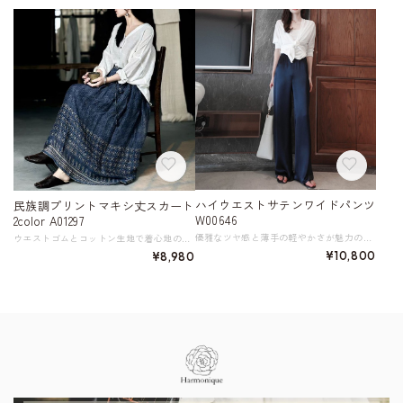
ハイウエストサテンワイドパンツ
民族調プリントマキシ丈スカート
W00646
2color A01297
優雅なツヤ感と薄手の軽やかさが魅力のハイウエストサテンワイドパンツ。 ウエスト位置を高めにデザインしたことで、脚長効果も抜群です。 さらに、広がりすぎない絶妙なワイドシルエットが美しいラインを演出します。 《カラー》 ブラック／ホワイト／カーキ／ネイビー 《サイズ》 ※ネイビーのみ、全サイズの着丈が105cmとなります。 S: ウエスト66cm ヒップ87cm 着丈103cm（ネイビーのみ105cm） M: ウエスト70cm ヒップ92cm 着丈104cm（ネイビーのみ105cm） L: ウエスト74cm ヒップ97cm 着丈105cm（ネイビーのみ105cm） XL: ウエスト78cm ヒップ102cm 着丈106cm（ネイビーのみ105cm） 2XL: ウエスト82cm ヒップ107cm 着丈107cm（ネイビーのみ105cm） ※採寸方法により1～3cmの誤差がある場合がございます ◇人気のおすすめアイテムをもっと見る https://shop.harmonique.net/categories/5911182 ◇商品を購入する前にこちらの【ご購入前に必ずお読みください】をご確認の上お買い求めください。 https://shop.harmonique.net/blog/2024/06/25/010751 《注意事項》 *harmoniqueではお客様からのご注文を受け、お客様の商品を製作・取り寄せしております。 *基本的にお取り寄せ商品となるため、発送までに《1～3週間前後》お時間をいただいております。 *ご覧いただいているPCやスマートフォンの画面により実物と多少色合いが異なる場合がございます。 *イメージ違いやサイズ違い等、その他お客様都合によりますキャンセル・返品交換はご遠慮ください。 トップページはこちら https://shop.harmonique.net/
ウエストゴムとコットン生地で着心地のよいAラインマキシ丈スカート。 レトロ調のプリント柄が歩くたびに揺れ動き、女性らしい優しさと軽やかさを演出します。 カジュアルなTシャツと合わせても、上品なブラウスと合わせても素敵です。 《サイズ》 Ｆ : ウエスト56～96cm ヒップ130cm スカート丈88cm 裾回り266cm 参考体重46kg～80kg ※採寸方法により1～3cmの誤差がある場合がございます 《カラー》 ブルー／レッド 《素材》 綿100％ ◇サイズで迷ったらこちらをチェック https://harmonique.my.canva.site/dagieuhhs-e ◇商品を購入する前にこちらの【ご購入前に必ずお読みください】をご確認の上お買い求めください。 https://shop.harmonique.net/blog/2024/06/25/010751 《注意事項》 *harmoniqueではお客様からのご注文を受け、お客様の商品を製作・取り寄せしております。 *基本的にお取り寄せ商品となるため、発送までに《1～3週間前後》お時間をいただいております。 *ご覧いただいているPCやスマートフォンの画面により実物と多少色合いが異なる場合がございます。 *イメージ違いやサイズ違い等、その他お客様都合によりますキャンセル・返品交換はご遠慮ください。 トップページはこちら https://shop.harmonique.net/
¥10,800
¥8,980
Information