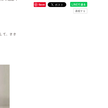
LINEで送る
Save
通報する
して、ささ