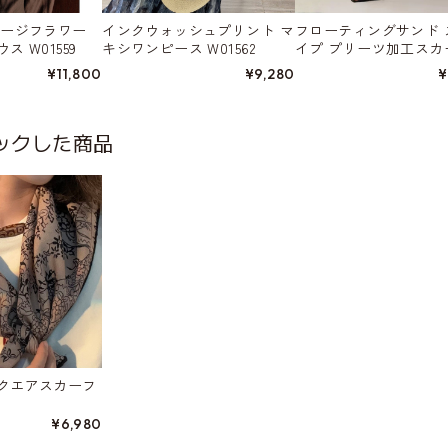
テージフラワー
インクウォッシュプリント マ
フローティングサンド 
 W01559
キシワンピース W01562
イプ プリーツ加工スカ
W01552
¥11,800
¥9,280
¥
ックした商品
クエアスカーフ
¥6,980