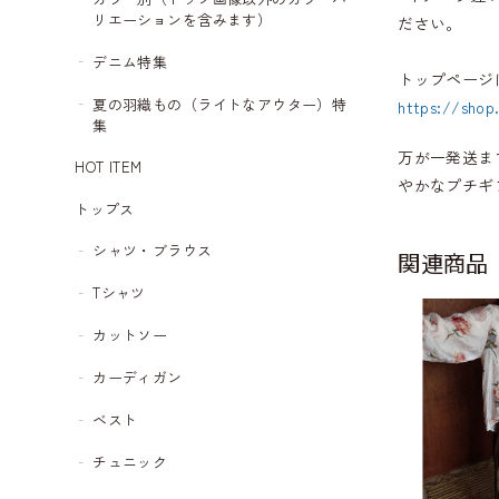
リエーションを含みます）
ださい。
デニム特集
トップページ
夏の羽織もの（ライトなアウター）特
https://shop
集
万が一発送ま
HOT ITEM
やかなプチギ
トップス
シャツ・ブラウス
関連商品
Tシャツ
カットソー
カーディガン
ベスト
チュニック