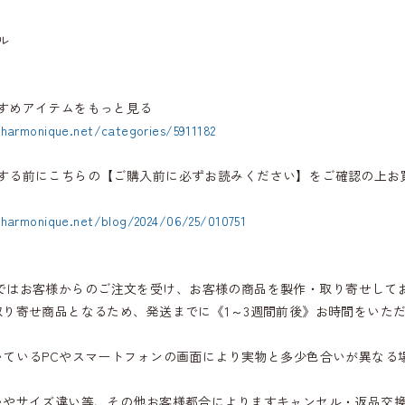
ル
すめアイテムをもっと見る
.harmonique.net/categories/5911182
する前にこちらの【ご購入前に必ずお読みください】をご確認の上お
.harmonique.net/blog/2024/06/25/010751
iqueではお客様からのご注文を受け、お客様の商品を製作・取り寄せして
取り寄せ商品となるため、発送までに《1～3週間前後》お時間をいた
いているPCやスマートフォンの画面により実物と多少色合いが異なる
いやサイズ違い等、その他お客様都合によりますキャンセル・返品交