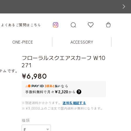
よくあるご質問はこちら
ONE-PIECE
ACCESSORY
フローラルスクエアスカーフ W10
271
テムです。
¥6,980
なら
¥2,320
手数料無料で
月々
から
※別途送料がかかります。
送料を確認する
※¥9,000以上のご注文で国内送料が無料になります。
種類