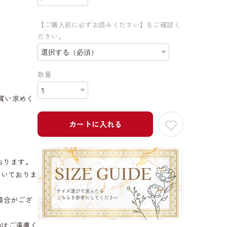
【ご購入前に必ずお読みください】をご確認く
ださい。
数量
買い求めく
カートに入れる
おります。
だいておりま
場合がござ
換はご遠慮く