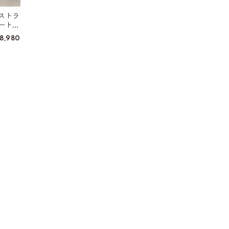
ストラ
ート
8,980