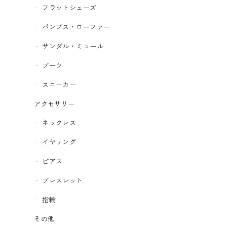
フラットシューズ
パンプス・ローファー
サンダル・ミュール
ブーツ
スニーカー
アクセサリー
ネックレス
イヤリング
ピアス
ブレスレット
指輪
その他