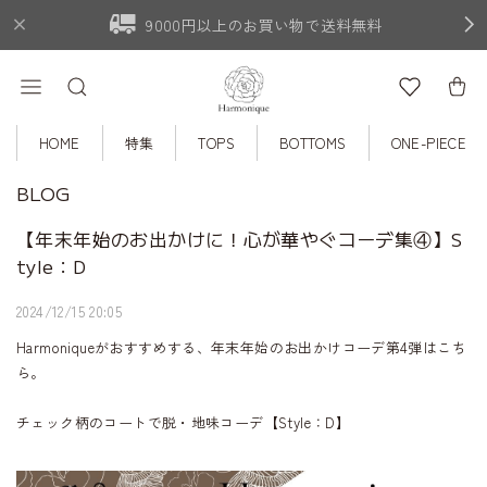
9000円以上のお買い物で送料無料
HOME
特集
TOPS
BOTTOMS
ONE-PIECE
BLOG
【年末年始のお出かけに！心が華やぐコーデ集④】S
tyle：D
2024/12/15 20:05
Harmoniqueがおすすめする、年末年始のお出かけコーデ第4弾はこち
ら。
チェック柄のコートで脱・地味コーデ【Style：D】