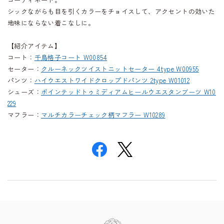
シックながらも目を引くカラーをチョイスして、アクセントの効いた
地味にならない着こなしに。
【紹介アイテム】
コート：
千鳥格子コート W00854
セーター：
クルーネックツイストニットセーター 4type W00955
パンツ：
ハイウエストワイドクロップドパンツ 2type W01012
シューズ：
ポインテッドトゥミディアムヒールウエスタンブーツ W10
229
マフラー：
マルチカラーチェック柄マフラー W10289
Information